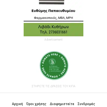
Advertisement
ΣΤΗΡΙΞΤΕ ΤΙΣ ΔΡΑΣΕΙΣ ΤΟΥ ΚΙΠΑ
Αρχική
Όροι χρήσης
Διαφημιστείτε
Συνδρομές