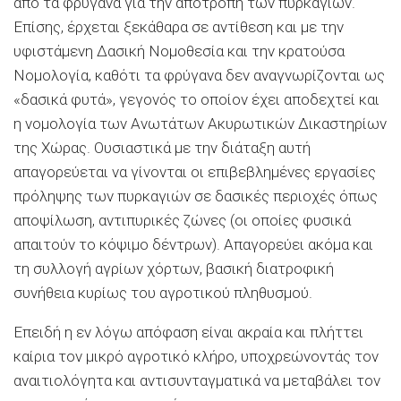
από τα φρύγανα για την αποτροπή των πυρκαγιών.
Επίσης, έρχεται ξεκάθαρα σε αντίθεση και με την
υφιστάμενη Δασική Νομοθεσία και την κρατούσα
Νομολογία, καθότι τα φρύγανα δεν αναγνωρίζονται ως
«δασικά φυτά», γεγονός το οποίον έχει αποδεχτεί και
η νομολογία των Ανωτάτων Ακυρωτικών Δικαστηρίων
της Χώρας. Ουσιαστικά με την διάταξη αυτή
απαγορεύεται να γίνονται οι επιβεβλημένες εργασίες
πρόληψης των πυρκαγιών σε δασικές περιοχές όπως
αποψίλωση, αντιπυρικές ζώνες (οι οποίες φυσικά
απαιτούν το κόψιμο δέντρων). Απαγορεύει ακόμα και
τη συλλογή αγρίων χόρτων, βασική διατροφική
συνήθεια κυρίως του αγροτικού πληθυσμού.
Επειδή η εν λόγω απόφαση είναι ακραία και πλήττει
καίρια τον μικρό αγροτικό κλήρο, υποχρεώνοντάς τον
αναιτιολόγητα και αντισυνταγματικά να μεταβάλει τον