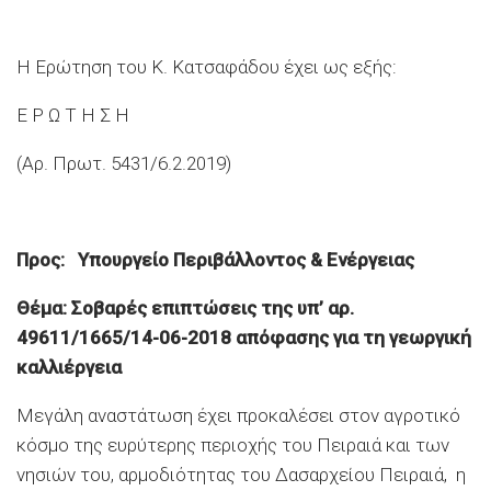
Η Ερώτηση του Κ. Κατσαφάδου έχει ως εξής:
Ε Ρ Ω Τ Η Σ Η
(Αρ. Πρωτ. 5431/6.2.2019)
Προς: Υπουργείο Περιβάλλοντος & Ενέργειας
Θέμα: Σοβαρές επιπτώσεις της υπ’ αρ.
49611/1665/14-06-2018 απόφασης για τη γεωργική
καλλιέργεια
Μεγάλη αναστάτωση έχει προκαλέσει στον αγροτικό
κόσμο της ευρύτερης περιοχής του Πειραιά και των
νησιών του, αρμοδιότητας του Δασαρχείου Πειραιά, η