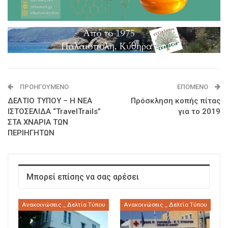
ΠΡΟΗΓΟΎΜΕΝΟ
ΕΠΌΜΕΝΟ
ΔΕΛΤΙΟ ΤΥΠΟΥ – Η ΝΕΑ
Πρόσκληση κοπής πίτας
ΙΣΤΟΣΕΛΙΔΑ “TravelTrails”
για το 2019
ΣΤΑ ΧΝΑΡΙΑ ΤΩΝ
ΠΕΡΙΗΓΗΤΩΝ
Μπορεί επίσης να σας αρέσει
Ανακοινώσεις _ Δελτία Τύπου
Ανακοινώσεις _ Δελτία Τύπου