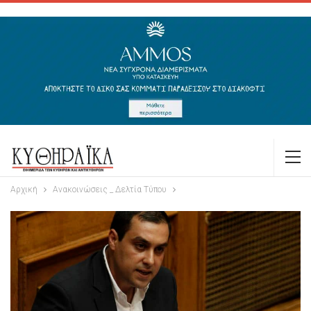
Αρχική
Ανακοινώσεις _ Δελτία Τύπου