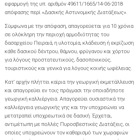
εφαρμογή της υπ. αριθμόν 49611/1665/14-06-2018
απόφασης περί «Δασικής Αστυνομικής Διατάξεως».
Σύμφωνα με την απόφαση, απαγορεύεται για 10 χρόνια
σε ολόκληρη την περιοχή αρμοδιότητας του
δασαρχείου Πειραιά, η υλοτομία, κλάδευση ή εκρίζωση
κάθε δασικού δέντρου, θάμνου, φρύγανου και χόρτου
για λόγους προστατευτικούς, δασοπονικούς,
τουριστικούς και γενικά για λόγους κοινής ωφέλειας.
Κατ’ αρχήν πλήττει καίρια την γεωργική εκμετάλλευση
και απαγορεύει εν τοις πράγμασι την οποιαδήποτε
γεωργική καλλιέργεια. Απαγορεύει ουσιαστικά την
καλλιέργεια γεωργικής γης και την υποχρεώνει να
μετατραπεί υποχρεωτικά σε δασική. Έρχεται,
αντιμέτωπη με πολλές Πυροσβεστικές Διατάξεις, οι
οποίες υποχρεώνουν τον καθαρισμό των χωραφιών