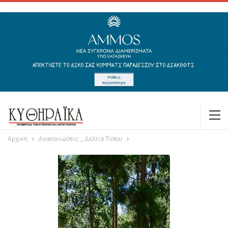
Αρχική
Ανακοινώσεις _ Δελτία Τύπου