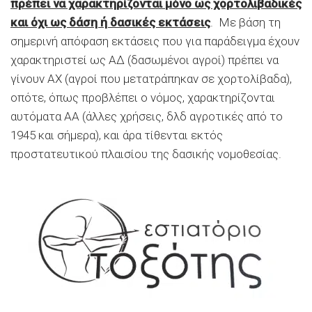
πρέπει να χαρακτηρίζονται μόνο ως χορτολιβαδικές
και όχι ως δάση ή δασικές εκτάσεις
. Με βάση τη
σημερινή απόφαση εκτάσεις που για παράδειγμα έχουν
χαρακτηριστεί ως ΑΔ (δασωμένοι αγροί) πρέπει να
γίνουν ΑΧ (αγροί που μετατράπηκαν σε χορτολίβαδα),
οπότε, όπως προβλέπει ο νόμος, χαρακτηρίζονται
αυτόματα ΑΑ (άλλες χρήσεις, δλδ αγροτικές από το
1945 και σήμερα), και άρα τίθενται εκτός
προστατευτικού πλαισίου της δασικής νομοθεσίας.