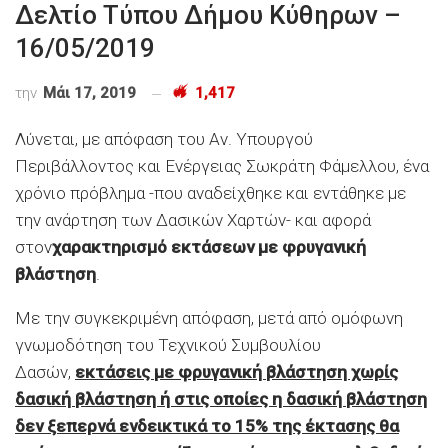
Δελτίο Τύπου Δήμου Κύθηρων –
16/05/2019
την
Μάι 17, 2019
1,417
Λύνεται, με απόφαση του Αν. Υπουργού
Περιβάλλοντος και Ενέργειας Σωκράτη Φάμελλου, ένα
χρόνιο πρόβλημα -που αναδείχθηκε και εντάθηκε με
την ανάρτηση των Δασικών Χαρτών- και αφορά
στον
χαρακτηρισμό εκτάσεων με φρυγανική
βλάστηση
.
Με την συγκεκριμένη απόφαση, μετά από ομόφωνη
γνωμοδότηση του Τεχνικού Συμβουλίου
Δασών,
εκτάσεις με φρυγανική βλάστηση χωρίς
δασική βλάστηση ή στις οποίες η δασική βλάστηση
δεν ξεπερνά ενδεικτικά το 15% της έκτασης θα