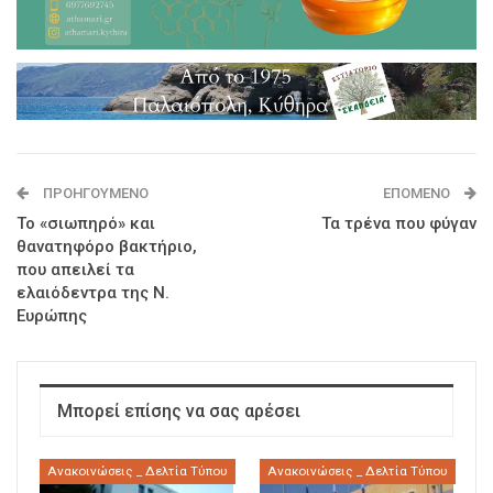
ΠΡΟΗΓΟΎΜΕΝΟ
ΕΠΌΜΕΝΟ
To «σιωπηρό» και
Τα τρένα που φύγαν
θανατηφόρο βακτήριο,
που απειλεί τα
ελαιόδεντρα της Ν.
Ευρώπης
Μπορεί επίσης να σας αρέσει
Ανακοινώσεις _ Δελτία Τύπου
Ανακοινώσεις _ Δελτία Τύπου