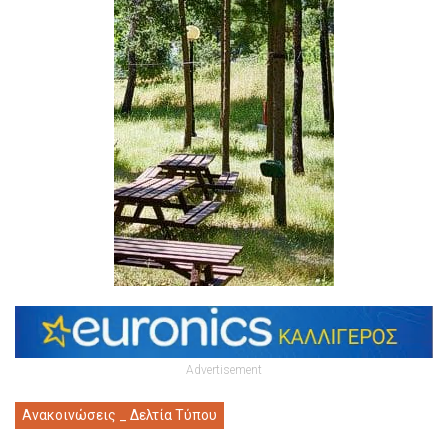
Advertisement
Ανακοινώσεις _ Δελτία Τύπου