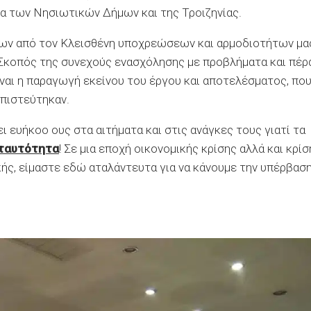
α των Νησιωτικών Δήμων και της Τροιζηνίας.
ων από τον Κλεισθένη υποχρεώσεων και αρμοδιοτήτων μα
 Σκοπός της συνεχούς ενασχόλησης με προβλήματα και πέρ
αι η παραγωγή εκείνου του έργου και αποτελέσματος, πο
μπιστεύτηκαν.
ει ευήκοο ους στα αιτήματα και στις ανάγκες τους γιατί τα
 ταυτότητα
! Σε μια εποχή οικονομικής κρίσης αλλά και κρίσ
κής, είμαστε εδώ αταλάντευτα για να κάνουμε την υπέρβασ