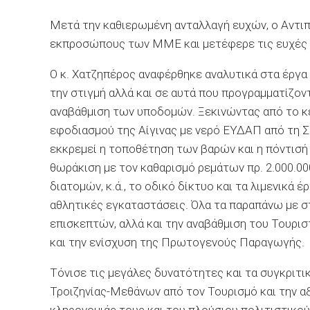
Μετά την καθιερωμένη ανταλλαγή ευχών, ο Αντι
εκπροσώπους των ΜΜΕ και μετέφερε τις ευχές τ
Ο κ. Χατζηπέρος αναφέρθηκε αναλυτικά στα έργα
την στιγμή αλλά και σε αυτά που προγραμματίζον
αναβάθμιση των υποδομών. Ξεκινώντας από το 
εφοδιασμού της Αίγινας με νερό ΕΥΔΑΠ από τη Σ
εκκρεμεί η τοποθέτηση των βαρών και η πόντισή
θωράκιση με τον καθαρισμό ρεμάτων πρ. 2.000.0
διατομών, κ.ά., το οδικό δίκτυο και τα λιμενικά 
αθλητικές εγκαταστάσεις. Όλα τα παραπάνω με σ
επισκεπτών, αλλά και την αναβάθμιση του Τουρισ
και την ενίσχυση της Πρωτογενούς Παραγωγής.
Τόνισε τις μεγάλες δυνατότητες και τα συγκριτι
Τροιζηνίας-Μεθάνων από τον Τουρισμό και την αξ