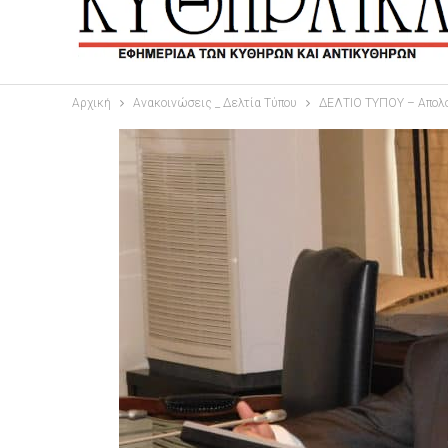
Αρχική
Ανακοινώσεις _ Δελτία Τύπου
ΔΕΛΤΙΟ ΤΥΠΟΥ – Απολο