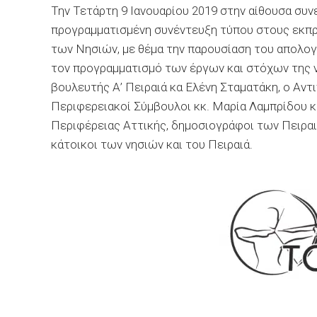
Την Τετάρτη 9 Ιανουαρίου 2019 στην αίθουσα συν
προγραμματισμένη συνέντευξη τύπου στους εκπ
των Νησιών, με θέμα την παρουσίαση του απολο
τον προγραμματισμό των έργων και στόχων της ν
βουλευτής Α’ Πειραιά κα Ελένη Σταματάκη, ο Αντ
Περιφερειακοί Σύμβουλοι κκ. Μαρία Λαμπρίδου κα
Περιφέρειας Αττικής, δημοσιογράφοι των Πειρ
κάτοικοι των νησιών και του Πειραιά.