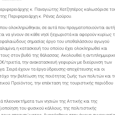
περιφερειάρχης κ. Παναγιώτης Χατζηπέρος καλωσόρισε το
ης Περιφερειάρχη κ. Ρένας Δούρου.
 που ολοκληρώθηκαν, σε αυτά που πραγματοποιούνται αυτή
ται να γίνουν σε κάθε νησί ξεχωριστά και αφορούν κυρίως 
κεφαλαιώδους σημασίας έργο του υποθαλάσσιου αγωγού
αλαμίνα, η κατασκευή του οποίου έχει ολοκληρωθεί και
 τους στον βυθό της θάλασσας. Ακολουθεί η αντιπλημμυρικ
00€/τριετία, την ανακατασκευή γεφυρών με διεύρυνση των
έργα. Σειρά έχουν τα έργα ύδρευσης-αποχέτευσης και οι
τόχο την βελτίωση της ποιότητας ζωής των πολιτών και 
τικού Προϊόντος, την επέκταση της τουριστικής περιόδου
κά πλεονεκτήματα των νησιών της Αττικής και της
ιοποίηση του φυσικού κάλλους, της πολιτιστικής