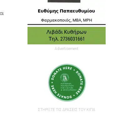
αι
Advertisement
ΣΤΗΡΙΞΤΕ ΤΙΣ ΔΡΑΣΕΙΣ ΤΟΥ ΚΙΠΑ