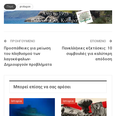
Πηγή
protagon
ΠΡΟΗΓΟΎΜΕΝΟ
ΕΠΌΜΕΝΟ
Προσπάθειες για μείωση
Πανελλήνιες εξετάσεις: 10
του πληθυσμού των
συμβουλές για καλύτερη
λαγοκέφαλων-
απόδοση
Δημιουργούν προβλήματα
Μπορεί επίσης να σας αρέσει
Ιστορία
Ιστορία