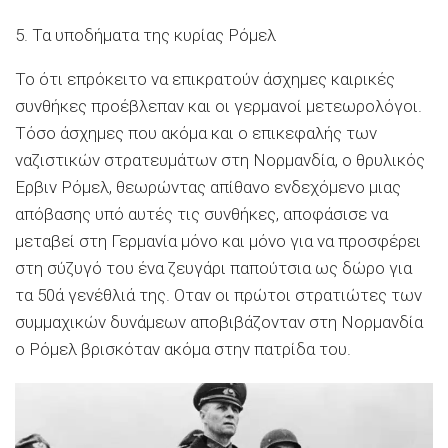
5. Τα υποδήματα της κυρίας Ρόμελ
Το ότι επρόκειτο να επικρατούν άσχημες καιρικές
συνθήκες προέβλεπαν και οι γερμανοί μετεωρολόγοι.
Τόσο άσχημες που ακόμα και ο επικεφαλής των
ναζιστικών στρατευμάτων στη Νορμανδία, ο θρυλικός
Ερβιν Ρόμελ, θεωρώντας απίθανο ενδεχόμενο μιας
απόβασης υπό αυτές τις συνθήκες, αποφάσισε να
μεταβεί στη Γερμανία μόνο και μόνο για να προσφέρει
στη σύζυγό του ένα ζευγάρι παπούτσια ως δώρο για
τα 50ά γενέθλιά της. Οταν οι πρώτοι στρατιώτες των
συμμαχικών δυνάμεων αποβιβάζονταν στη Νορμανδία
ο Ρόμελ βρισκόταν ακόμα στην πατρίδα του.