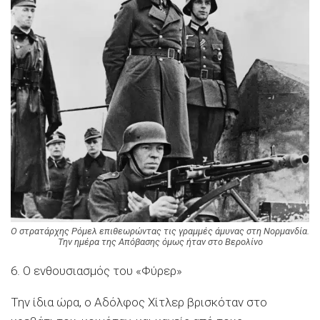
O στρατάρχης Ρόμελ επιθεωρώντας τις γραμμές άμυνας στη Νορμανδία.
Την ημέρα της Απόβασης όμως ήταν στο Βερολίνο
6. Ο ενθουσιασμός του «Φύρερ»
Την ίδια ώρα, ο Αδόλφος Χίτλερ βρισκόταν στο