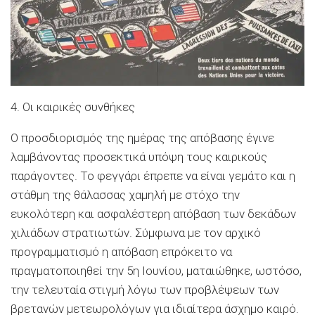
4. Οι καιρικές συνθήκες
Ο προσδιορισμός της ημέρας της απόβασης έγινε
λαμβάνοντας προσεκτικά υπόψη τους καιρικούς
παράγοντες. Το φεγγάρι έπρεπε να είναι γεμάτο και η
στάθμη της θάλασσας χαμηλή με στόχο την
ευκολότερη και ασφαλέστερη απόβαση των δεκάδων
χιλιάδων στρατιωτών. Σύμφωνα με τον αρχικό
προγραμματισμό η απόβαση επρόκειτο να
πραγματοποιηθεί την 5η Ιουνίου, ματαιώθηκε, ωστόσο,
την τελευταία στιγμή λόγω των προβλέψεων των
βρετανών μετεωρολόγων για ιδιαίτερα άσχημο καιρό.