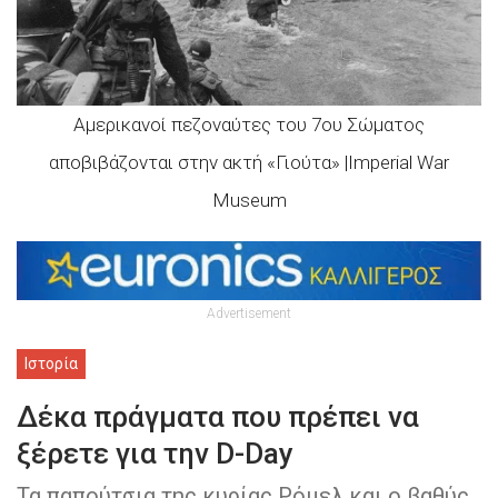
Αμερικανοί πεζοναύτες του 7ου Σώματος
αποβιβάζονται στην ακτή «Γιούτα» |Imperial War
Museum
Advertisement
Ιστορία
Δέκα πράγματα που πρέπει να
ξέρετε για την D-Day
Τα παπούτσια της κυρίας Ρόμελ και ο βαθύς