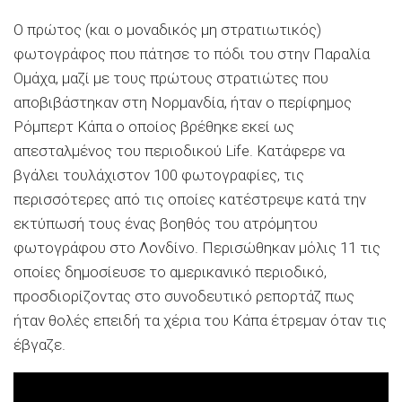
Ο πρώτος (και ο μοναδικός μη στρατιωτικός)
φωτογράφος που πάτησε το πόδι του στην Παραλία
Ομάχα, μαζί με τους πρώτους στρατιώτες που
αποβιβάστηκαν στη Νορμανδία, ήταν ο περίφημος
Ρόμπερτ Κάπα ο οποίος βρέθηκε εκεί ως
απεσταλμένος του περιοδικού Life. Κατάφερε να
βγάλει τουλάχιστον 100 φωτογραφίες, τις
περισσότερες από τις οποίες κατέστρεψε κατά την
εκτύπωσή τους ένας βοηθός του ατρόμητου
φωτογράφου στο Λονδίνο. Περισώθηκαν μόλις 11 τις
οποίες δημοσίευσε το αμερικανικό περιοδικό,
προσδιορίζοντας στο συνοδευτικό ρεπορτάζ πως
ήταν θολές επειδή τα χέρια του Κάπα έτρεμαν όταν τις
έβγαζε.