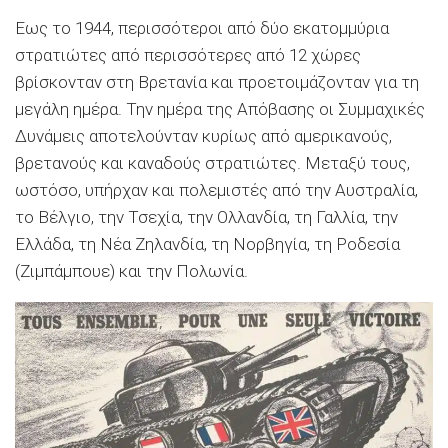
Εως το 1944, περισσότεροι από δύο εκατομμύρια
στρατιώτες από περισσότερες από 12 χώρες
βρίσκονταν στη Βρετανία και προετοιμάζονταν για τη
μεγάλη ημέρα. Την ημέρα της Απόβασης οι Συμμαχικές
Δυνάμεις αποτελούνταν κυρίως από αμερικανούς,
βρετανούς και καναδούς στρατιώτες. Μεταξύ τους,
ωστόσο, υπήρχαν και πολεμιστές από την Αυστραλία,
το Βέλγιο, την Τσεχία, την Ολλανδία, τη Γαλλία, την
Ελλάδα, τη Νέα Ζηλανδία, τη Νορβηγία, τη Ροδεσία
(Ζιμπάμπουε) και την Πολωνία.