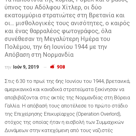
ύπνος του Αδόλφου Χίτλερ, οι δύο
εκατομμύρια στρατιώτες στη Βρετανία και
οι... μισθολογικές τους ανισότητες, ο καιρός
και ένας θαρραλέος φωτογράφος, όλα
συνέθεσαν τη Μεγαλύτερη Ημέρα του
Πολέμου, την 6η Ιουνίου 1944 με την
Απόβαση στη Νορμανδία
την
Ιούν 9, 2019
908
Στις 6:30 το πρωί της 6ης Ιουνίου του 1944, βρετανικά,
αμερικανικά και καναδικά στρατεύματα ξεκίνησαν να
αποβιβάζονται στις ακτές της Νορμανδίας στη Βόρεια
Γαλλία. Η απόβασή τους αποτέλεσε το πρώτο στάδιο
της Επιχείρησης Επικυρίαρχος (Operation Overlord),
στόχος της οποίας ήταν η εισβολή των Συμμαχικών
Δυνάμεων στην κατεχόμενη από τους ναζιστές