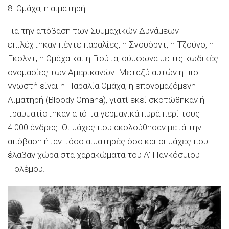
8. Ομάχα, η αιματηρή
Για την απόβαση των Συμμαχικών Δυνάμεων
επιλέχτηκαν πέντε παραλίες, η Σγουόρντ, η Τζούνο, η
Γκολντ, η Ομάχα και η Γιούτα, σύμφωνα με τις κωδικές
ονομασίες των Αμερικανών. Μεταξύ αυτών η πιο
γνωστή είναι η Παραλία Ομάχα, η επονομαζόμενη
Αιματηρή (Bloody Omaha), γιατί εκεί σκοτώθηκαν ή
τραυματίστηκαν από τα γερμανικά πυρά περί τους
4.000 άνδρες. Οι μάχες που ακολούθησαν μετά την
απόβαση ήταν τόσο αιματηρές όσο και οι μάχες που
έλαβαν χώρα στα χαρακώματα του A’ Παγκόσμιου
Πολέμου.