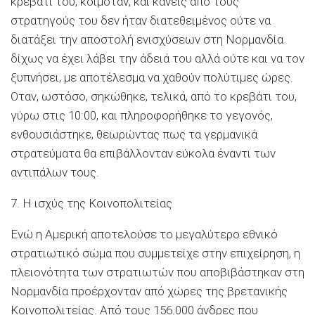
κρεβάτι του, κοιμόταν, και κανείς από τους
στρατηγούς του δεν ήταν διατεθειμένος ούτε να
διατάξει την αποστολή ενισχύσεων στη Νορμανδία
δίχως να έχει λάβει την άδειά του αλλά ούτε και να τον
ξυπνήσει, με αποτέλεσμα να χαθούν πολύτιμες ώρες.
Οταν, ωστόσο, σηκώθηκε, τελικά, από το κρεβάτι του,
γύρω στις 10:00, και πληροφορήθηκε το γεγονός,
ενθουσιάστηκε, θεωρώντας πως τα γερμανικά
στρατεύματα θα επιβάλλονταν εύκολα έναντι των
αντιπάλων τους.
7. Η ισχύς της Κοινοπολιτείας
Ενώ η Αμερική αποτελούσε το μεγαλύτερο εθνικό
στρατιωτικό σώμα που συμμετείχε στην επιχείρηση, η
πλειονότητα των στρατιωτών που αποβιβάστηκαν στη
Νορμανδία προέρχονταν από χώρες της βρετανικής
Κοινοπολιτείας. Από τους 156.000 άνδρες που