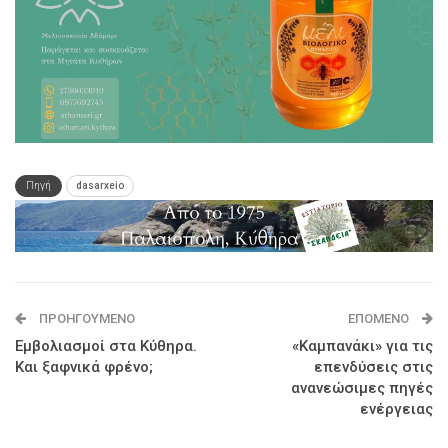
Πηγή
dasarxeio
ΠΡΟΗΓΟΎΜΕΝΟ
ΕΠΌΜΕΝΟ
Εμβολιασμοί στα Κύθηρα.
«Καμπανάκι» για τις
Και ξαφνικά φρένο;
επενδύσεις στις
ανανεώσιμες πηγές
ενέργειας