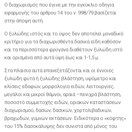
Ο διαχωρισμός που έγινε με την εγκύκλιο οδηγία
εφαρμογής του άρθρου 14 του ν. 998/79 βασίζεται
στην άποψη αυτή.
Ο ξυλώδης ιστός και το ύψος δεν αποτελεί μοναδικό
κριτήριο για τα διαχωρισθέντα δασικά είδη καθόσον
και τα περισσότερα φρύγανα διαθέτουν ξυλώδη ιστό
και ορισμένα από αυτά ύψη έως και 1-1,5 μ..
Στα πλαίσια αυτά επανεξετάζονται και οι έννοιες
ξυλώδη φυτά ή ξυλώδης βλάστηση, υψόμετρο και
κλίσεις εδαφών, μορφολογία ειδών, λειτουργίες,
μεγάλοι και μικροί θάμνοι, αραιά –πενιχρά βλάστηση,
ποσοστό συμμετοχής ειδών, οριακών καταστάσεων
διαχωρισμού, δασών, δασικών, χορτολιβαδικών,
βραχωδών, γυμνών εκτάσεων. Ειδικότερα ο «κόφτης»
του 15% δασοκάλυψης δεν συνιστά από μόνος του