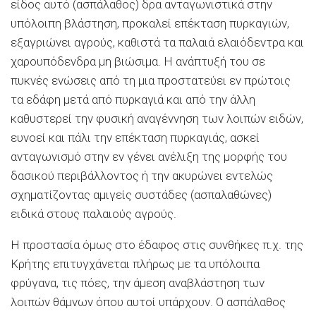
είδος αυτό (ασπάλαθος) δρα ανταγωνιστικά στην
υπόλοιπη βλάστηση, προκαλεί επέκταση πυρκαγιών,
εξαγριώνει αγρούς, καθιστά τα παλαιά ελαιόδεντρα και
χαρουπόδενδρα μη βιώσιμα. Η ανάπτυξή του σε
πυκνές ενώσεις από τη μια προστατεύει εν πρώτοις
τα εδάφη μετά από πυρκαγιά και από την άλλη
καθυστερεί την φυσική αναγέννηση των λοιπών ειδών,
ευνοεί και πάλι την επέκταση πυρκαγιάς, ασκεί
ανταγωνισμό στην εν γένει ανέλιξη της μορφής του
δασικού περιβάλλοντος ή την ακυρώνει εντελώς
σχηματίζοντας αμιγείς συστάδες (ασπαλαθώνες)
ειδικά στους παλαιούς αγρούς.
Η προστασία όμως στο έδαφος στις συνθήκες π.χ. της
Κρήτης επιτυγχάνεται πλήρως με τα υπόλοιπα
φρύγανα, τις πόες, την άμεση αναβλάστηση των
λοιπών θάμνων όπου αυτοί υπάρχουν. Ο ασπάλαθος