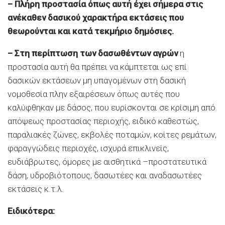
– Πλήρη προστασία όπως αυτή έχει σήμερα στις
ανέκαθεν δασικού χαρακτήρα εκτάσεις που
θεωρούνται και κατά τεκμήριο δημόσιες.
– Στη περίπτωση των δασωθέντων αγρών
η
προστασία αυτή θα πρέπει να κάμπτεται ως επί
δασικών εκτάσεων μη υπαγομένων στη δασική
νομοθεσία πλην εξαιρέσεων όπως αυτές που
καλύφθηκαν με δάσος, που ευρίσκονται σε κρίσιμη από
απόψεως προστασίας περιοχής, ειδικό καθεστώς,
παραλιακές ζώνες, εκβολές ποταμών, κοίτες ρεμάτων,
φαραγγώδεις περιοχές, ισχυρά επικλινείς,
ευδιάβρωτες, όμορες με αισθητικά –προστατευτικά
δάση, υδροβιότοπους, δασωτέες και αναδασωτέες
εκτάσεις κ.τ.λ.
Ειδικότερα: