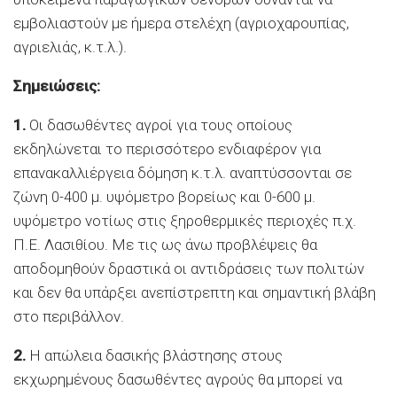
εμβολιαστούν με ήμερα στελέχη (αγριοχαρουπίας,
αγριελιάς, κ.τ.λ.).
Σημειώσεις:
1.
Οι δασωθέντες αγροί για τους οποίους
εκδηλώνεται το περισσότερο ενδιαφέρον για
επανακαλλιέργεια δόμηση κ.τ.λ. αναπτύσσονται σε
ζώνη 0-400 μ. υψόμετρο βορείως και 0-600 μ.
υψόμετρο νοτίως στις ξηροθερμικές περιοχές π.χ.
Π.Ε. Λασιθίου. Με τις ως άνω προβλέψεις θα
αποδομηθούν δραστικά οι αντιδράσεις των πολιτών
και δεν θα υπάρξει ανεπίστρεπτη και σημαντική βλάβη
στο περιβάλλον.
2.
Η απώλεια δασικής βλάστησης στους
εκχωρημένους δασωθέντες αγρούς θα μπορεί να