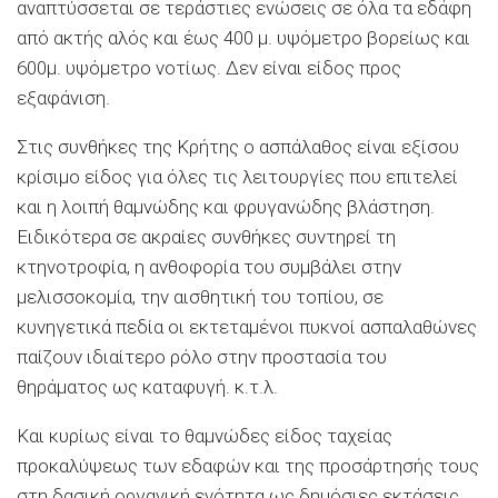
αναπτύσσεται σε τεράστιες ενώσεις σε όλα τα εδάφη
από ακτής αλός και έως 400 μ. υψόμετρο βορείως και
600μ. υψόμετρο νοτίως. Δεν είναι είδος προς
εξαφάνιση.
Στις συνθήκες της Κρήτης ο ασπάλαθος είναι εξίσου
κρίσιμο είδος για όλες τις λειτουργίες που επιτελεί
και η λοιπή θαμνώδης και φρυγανώδης βλάστηση.
Ειδικότερα σε ακραίες συνθήκες συντηρεί τη
κτηνοτροφία, η ανθοφορία του συμβάλει στην
μελισσοκομία, την αισθητική του τοπίου, σε
κυνηγετικά πεδία οι εκτεταμένοι πυκνοί ασπαλαθώνες
παίζουν ιδιαίτερο ρόλο στην προστασία του
θηράματος ως καταφυγή. κ.τ.λ.
Και κυρίως είναι το θαμνώδες είδος ταχείας
προκαλύψεως των εδαφών και της προσάρτησής τους
στη δασική οργανική ενότητα ως δημόσιες εκτάσεις,