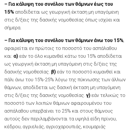
–
Για κάλυψη του συνόλου των θάμνων έως του
15%
αποδίδεται ως γεωργική έκταση μη υπαγόμενη
στις δ/ξεις της δασικής νομοθεσίας όπως ισχύει και
σήμερα.
–
Για κάλυψη του συνόλου των θάμνων άνω του 15%
,
αφαιρείται εν πρώτοις το ποσοστό του ασπάλαθου
και:
α)
εάν το όλο κυμανθεί κάτω του 15% αποδίδεται
ως γεωργική έκταση μη υπαγόμενη στις δ/ξεις της
δασικής νομοθεσίας.
β)
εάν το ποσοστό κυμανθεί και
πάλι άνω του 15%-25% λόγω της πύκνωσης των άλλων
θάμνων, αποδίδεται ως δασική έκταση μη υπαγόμενη
στις δ/ξεις της δασικής νομοθεσίας.
γ)
εάν τελικώς το
ποσοστό των λοιπών θάμνων αφαιρουμένου του
ασπάλαθου υπερβαίνει το 25% και στους θάμνους
αυτούς δεν περιλαμβάνονται τα υψηλά είδη πρίνου,
κέδρου, αγριελιάς, αγριοχαρουπιάς, κουμαριάς