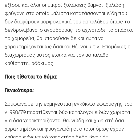
εξίσου και όλοι οι μικροί ξυλώδεις θάμνοι -ξυλώδη
φρύγανα στα οποία μάλιστα κατατάσσονται είδη που
δεν διαφέρουν μορφολογικά του ασπαλάθου όπως το
δενδρολίβανο, ο αγούδουρας, το αχινοπόδι, το σπάρτο,
το χαμορείκι, θα μπορούσαν δε και αυτά να
χαρακτηρίζονται ως δασικοί θάμνοι κ.τ.λ. Επομένως ο
διαχωρισμός αυτός ειδικά για τον ασπάλαθο
καθίσταται αδόκιμος.
Πως τίθεται το θέμα:
Γενικότερα:
Σύμφωνα με την ερμηνευτική εγκύκλιο εφαρμογής του
ν. 998/79 παρατίθενται δύο κατάλογοι ειδών χωριστά
για όσα χαρακτηρίζονται θαμνώδη και χωριστά όσα
χαρακτηρίζονται φρυγανώδη οι οποίοι όμως έχουν
καθαρά ενδεικτικό χαρακτήρα δεδομένου ότι