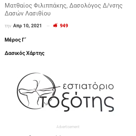
Ματθαίος Φιλιππάκης, Δασολόγος Δ/νσης
Δασών Λασιθίου
την
Απρ 10, 2021
949
Μέρος Γ΄
Δασικός Χάρτης
Advertisement