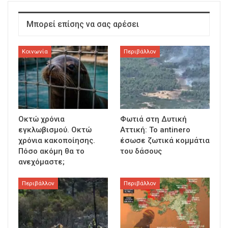
Μπορεί επίσης να σας αρέσει
Κοινωνία
Περιβάλλον
Οκτώ χρόνια
Φωτιά στη Δυτική
εγκλωβισμού. Οκτώ
Αττική: Το antinero
χρόνια κακοποίησης.
έσωσε ζωτικά κομμάτια
Πόσο ακόμη θα το
του δάσους
ανεχόμαστε;
Περιβάλλον
Περιβάλλον