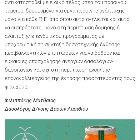
αντικατασταθεί με ειδικό τέλος υπέρ του πράσινου
ταμείου, δεσμευμένο για έργα πράσινης ανάπτυξης
μόνο για κάθε Π.Ε. από όπου αυτό αντλείται και αυτό
να εισπράττεται μόνο στη περίπτωση δόμησης ή
ανάπτυξης επενδυτικού προγράμματος με
υποχρεωτική τη σύνταξη δασοτεχνικής έκθεσης
περιβαλλοντικών επιπτώσεων για να δοθούν και
ευκαιρίες απασχόλησης άνεργων δασολόγων-
δασοπόνων και όχι στη περίπτωση ανοικτής
επανακαλλιέργειας της έκτασης προστατεύοντας τους
φτωχούς.
Φιλιππάκης Ματθαίος
Δασολόγος Δ/νσης Δασών Λασιθίου