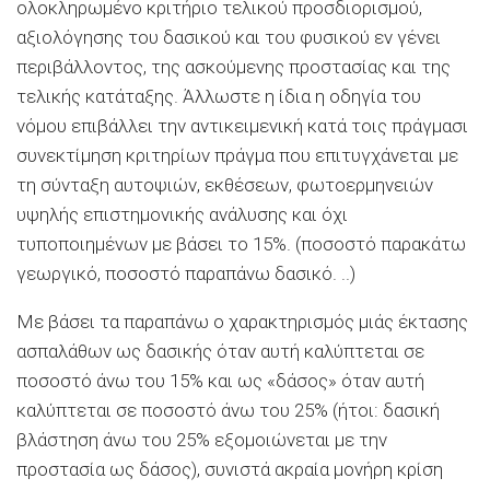
ολοκληρωμένο κριτήριο τελικού προσδιορισμού,
αξιολόγησης του δασικού και του φυσικού εν γένει
περιβάλλοντος, της ασκούμενης προστασίας και της
τελικής κατάταξης. Άλλωστε η ίδια η οδηγία του
νόμου επιβάλλει την αντικειμενική κατά τοις πράγμασι
συνεκτίμηση κριτηρίων πράγμα που επιτυγχάνεται με
τη σύνταξη αυτοψιών, εκθέσεων, φωτοερμηνειών
υψηλής επιστημονικής ανάλυσης και όχι
τυποποιημένων με βάσει το 15%. (ποσοστό παρακάτω
γεωργικό, ποσοστό παραπάνω δασικό. ..)
Με βάσει τα παραπάνω ο χαρακτηρισμός μιάς έκτασης
ασπαλάθων ως δασικής όταν αυτή καλύπτεται σε
ποσοστό άνω του 15% και ως «δάσος» όταν αυτή
καλύπτεται σε ποσοστό άνω του 25% (ήτοι: δασική
βλάστηση άνω του 25% εξομοιώνεται με την
προστασία ως δάσος), συνιστά ακραία μονήρη κρίση