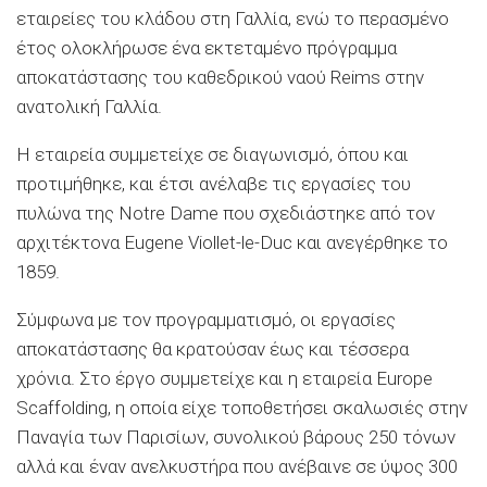
εταιρείες του κλάδου στη Γαλλία, ενώ το περασμένο
έτος ολοκλήρωσε ένα εκτεταμένο πρόγραμμα
αποκατάστασης του καθεδρικού ναού Reims στην
ανατολική Γαλλία.
Η εταιρεία συμμετείχε σε διαγωνισμό, όπου και
προτιμήθηκε, και έτσι ανέλαβε τις εργασίες του
πυλώνα της Notre Dame που σχεδιάστηκε από τον
αρχιτέκτονα Eugene Viollet-le-Duc και ανεγέρθηκε το
1859.
Σύμφωνα με τον προγραμματισμό, οι εργασίες
αποκατάστασης θα κρατούσαν έως και τέσσερα
χρόνια. Στο έργο συμμετείχε και η εταιρεία Europe
Scaffolding, η οποία είχε τοποθετήσει σκαλωσιές στην
Παναγία των Παρισίων, συνολικού βάρους 250 τόνων
αλλά και έναν ανελκυστήρα που ανέβαινε σε ύψος 300