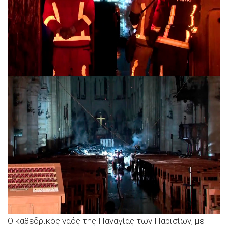
Ο καθεδρικός ναός της Παναγίας των Παρισίων, με