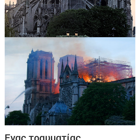
Ενας τραυματίας