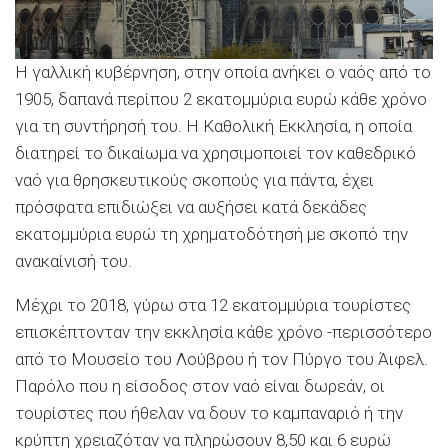
Η γαλλική κυβέρνηση, στην οποία ανήκει ο ναός από το
1905, δαπανά περίπου 2 εκατομμύρια ευρώ κάθε χρόνο
για τη συντήρησή του. Η Καθολική Εκκλησία, η οποία
διατηρεί το δικαίωμα να χρησιμοποιεί τον καθεδρικό
ναό για θρησκευτικούς σκοπούς για πάντα, έχει
πρόσφατα επιδιώξει να αυξήσει κατά δεκάδες
εκατομμύρια ευρώ τη χρηματοδότησή με σκοπό την
ανακαίνισή του.
Μέχρι το 2018, γύρω στα 12 εκατομμύρια τουρίστες
επισκέπτονταν την εκκλησία κάθε χρόνο -περισσότερο
από το Μουσείο του Λούβρου ή τον Πύργο του Άιφελ.
Παρόλο που η είσοδος στον ναό είναι δωρεάν, οι
τουρίστες που ήθελαν να δουν το καμπαναριό ή την
κρύπτη χρειαζόταν να πληρώσουν 8,50 και 6 ευρώ