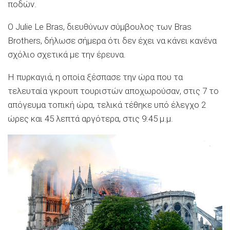
ποδών.
Ο Julie Le Bras, διευθύνων σύμβουλος των Bras
Brothers, δήλωσε σήμερα ότι δεν έχει να κάνει κανένα
σχόλιο σχετικά με την έρευνα.
Η πυρκαγιά, η οποία ξέσπασε την ώρα που τα
τελευταία γκρουπ τουριστών αποχωρούσαν, στις 7 το
απόγευμα τοπική ώρα, τελικά τέθηκε υπό έλεγχο 2
ώρες και 45 λεπτά αργότερα, στις 9:45 μ.μ.