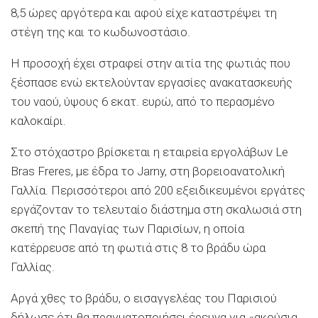
8,5 ώρες αργότερα και αφού είχε καταστρέψει τη
στέγη της και το κωδωνοστάσιο.
Η προσοχή έχει στραφεί στην αιτία της φωτιάς που
ξέσπασε ενώ εκτελούνταν εργασίες ανακατασκευής
του ναού, ύψους 6 εκατ. ευρώ, από το περασμένο
καλοκαίρι.
Στο στόχαστρο βρίσκεται η εταιρεία εργολάβων Le
Bras Freres, με έδρα το Jarny, στη βορειοανατολική
Γαλλία. Περισσότεροι από 200 εξειδικευμένοι εργάτες
εργάζονταν το τελευταίο διάστημα στη σκαλωσιά στη
σκεπή της Παναγίας των Παρισίων, η οποία
κατέρρευσε από τη φωτιά στις 8 το βράδυ ώρα
Γαλλίας.
Αργά χθες το βράδυ, ο εισαγγελέας του Παρισιού
δήλωσε ότι θα πραγματοποιήσει έρευνα για «ακούσια