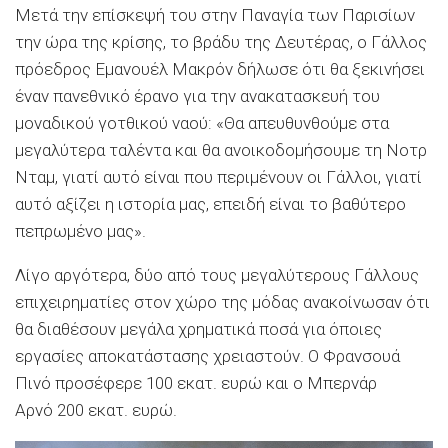
Μετά την επίσκεψή του στην Παναγία των Παρισίων
την ώρα της κρίσης, το βράδυ της Δευτέρας, ο Γάλλος
πρόεδρος Εμανουέλ Μακρόν δήλωσε ότι θα ξεκινήσει
έναν πανεθνικό έρανο για την ανακατασκευή του
μοναδικού γοτθικού ναού: «Θα απευθυνθούμε στα
μεγαλύτερα ταλέντα και θα ανοικοδομήσουμε τη Νοτρ
Νταμ, γιατί αυτό είναι που περιμένουν οι Γάλλοι, γιατί
αυτό αξίζει η ιστορία μας, επειδή είναι το βαθύτερο
πεπρωμένο μας».
Λίγο αργότερα, δύο από τους μεγαλύτερους Γάλλους
επιχειρηματίες στον χώρο της μόδας ανακοίνωσαν ότι
θα διαθέσουν μεγάλα χρηματικά ποσά για όποιες
εργασίες αποκατάστασης χρειαστούν. Ο Φρανσουά
Πινό προσέφερε 100 εκατ. ευρώ και ο Μπερνάρ
Αρνό 200 εκατ. ευρώ.