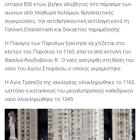
ιστορία 850 ετών, βγήκε αλώβητος στο πέρασμα των
αιώνων από πληθώρα πολέμων, θρησκευτικές
συγκρούσεις, την αντιθρησκευτική αντίληψη κατά τη
Γαλλική Επανάσταση και δεκαετίες παραμέλησης.
Η Παναγία των Παρισίων ξεκίνησε να χτίζεται στο
κέντρο του Παρισιού το 1163, έπειτα από εντολή του
Βασιλιά Λουδοβίκου Β΄. Ο ναός ανεγέρθη στη θέση του
ναού του Αγίου Στεφάνου, ο οποίος γκρεμίστηκε.
Η Αγία Τράπεζα της εκκλησίας ολοκληρώθηκε το 1163,
ωστόσο η κατασκευή του μεγαλοπρεπούς καθεδρικού
ναού ολοκληρώθηκε το 1345.