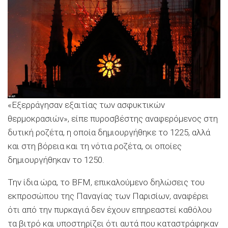
«Εξερράγησαν εξαιτίας των ασφυκτικών
θερμοκρασιών», είπε πυροσβέστης αναφερόμενος στη
δυτική ροζέτα, η οποία δημιουργήθηκε το 1225, αλλά
και στη βόρεια και τη νότια ροζέτα, οι οποίες
δημιουργήθηκαν το 1250.
Την ίδια ώρα, το BFM, επικαλούμενο δηλώσεις του
εκπροσώπου της Παναγίας των Παρισίων, αναφέρει
ότι από την πυρκαγιά δεν έχουν επηρεαστεί καθόλου
τα βιτρό και υποστηρίζει ότι αυτά που καταστράφηκαν