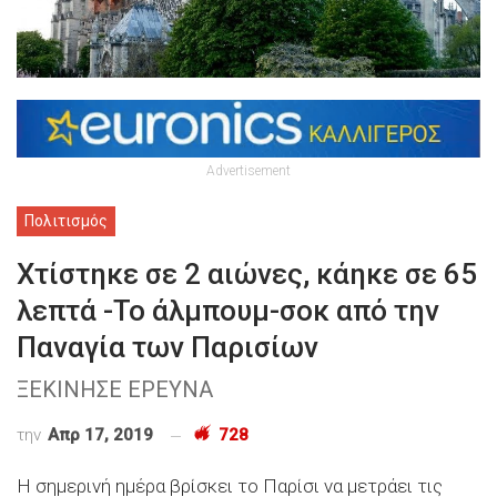
Advertisement
Πολιτισμός
Χτίστηκε σε 2 αιώνες, κάηκε σε 65
λεπτά -Το άλμπουμ-σοκ από την
Παναγία των Παρισίων
ΞΕΚΙΝΗΣΕ ΕΡΕΥΝΑ
την
Απρ 17, 2019
728
Η σημερινή ημέρα βρίσκει το Παρίσι να μετράει τις