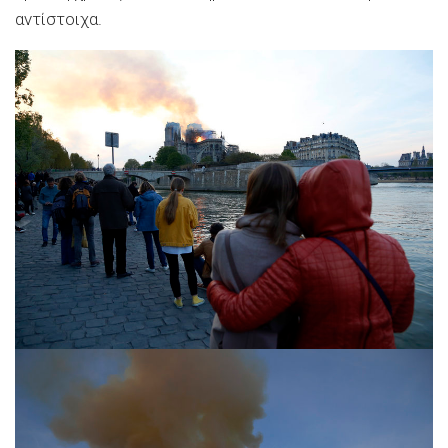
αντίστοιχα.