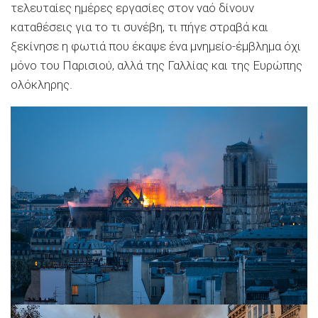
τελευταίες ημέρες εργασίες στον ναό δίνουν
καταθέσεις για το τι συνέβη, τι πήγε στραβά και
ξεκίνησε η φωτιά που έκαψε ένα μνημείο-έμβλημα όχι
μόνο του Παρισιού, αλλά της Γαλλίας και της Ευρώπης
ολόκληρης.