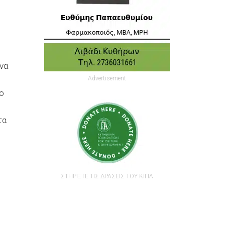
 να
Advertisement
ο
τα
ΣΤΗΡΙΞΤΕ ΤΙΣ ΔΡΑΣΕΙΣ ΤΟΥ ΚΙΠΑ