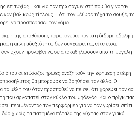
της επιτυχίας– και για τον πρωταγωνιστή που θα γινόταν
ε κανιβαλικούς τίτλους – ότι τον μέθυσε τάχα το σουξέ, τ
ορεί να προσπεράσει τον νόμο.
ην άκρη της αποθέωσης παραμονεύει πάντα η δίδυμη αδελφή
 και η απλή αδεξιότητα, δεν συγχωρείται, είτε είσαι
ιδή δεν έχουν προλάβει να σε αποκαθηλώσουν από τη μεγάλη
δίο όπου οι επίδοξοι ήρωες αναζητούν την εφήμερη στέψη
νεοπροσήλυτος θα μπορούσε να βοηθήσει τον άλλο. Ο
α τα μέλη του όταν προσπαθεί να πείσει ότι χορεύει τον α
η που αργοπατεί στον κύκλο του μηδενός. Και ο πρίγκιπα
ει, περιμένοντας τον περφόρμερ για να τον γυρίσει σπίτι
ι δύο χωρίς τα πατημένα πέταλα της νύχτας στον γιακά.