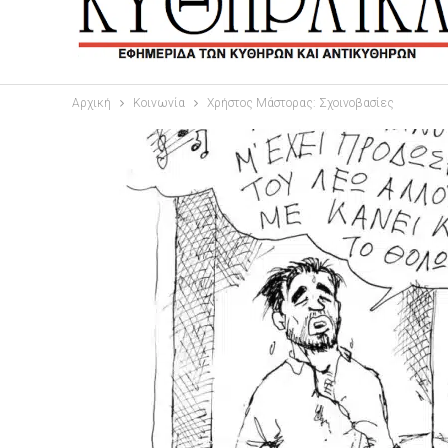
Αρχική
Κοινωνία
Χρήστος Μάστορας: Σχοινοβασίες