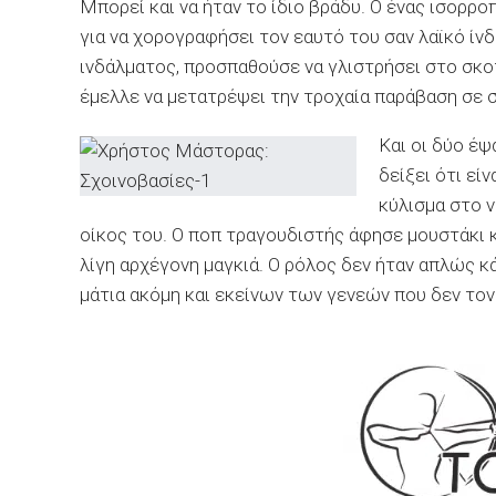
Μπορεί και να ήταν το ίδιο βράδυ. Ο ένας ισορρ
για να χορογραφήσει τον εαυτό του σαν λαϊκό ίνδ
ινδάλματος, προσπαθούσε να γλιστρήσει στο σκο
έμελλε να μετατρέψει την τροχαία παράβαση σε 
Και οι δύο έψ
δείξει ότι εί
κύλισμα στο ν
οίκος του. Ο ποπ τραγουδιστής άφησε μουστάκι κα
λίγη αρχέγονη μαγκιά. Ο ρόλος δεν ήταν απλώς κάτ
μάτια ακόμη και εκείνων των γενεών που δεν τον