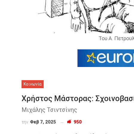
Του Α. Πετρο
Κοινωνία
Χρήστος Μάστορας: Σχοινοβασ
Μιχάλης Τσιντσίνης
την
Φεβ 7, 2025
950