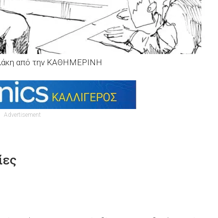
υλάκη από την ΚΑΘΗΜΕΡΙΝΗ
Advertisement
ίες