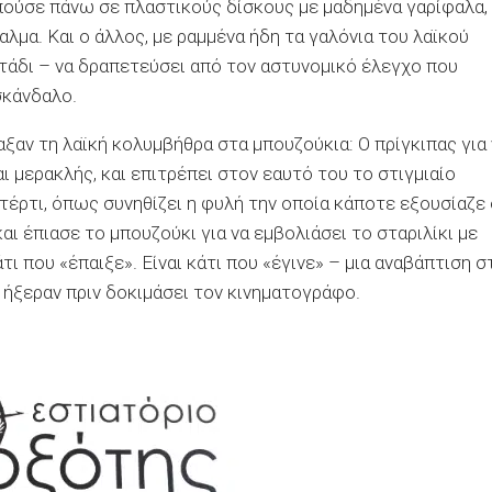
οπούσε πάνω σε πλαστικούς δίσκους με μαδημένα γαρίφαλα,
αλμα. Και ο άλλος, με ραμμένα ήδη τα γαλόνια του λαϊκού
τάδι – να δραπετεύσει από τον αστυνομικό έλεγχο που
σκάνδαλο.
αξαν τη λαϊκή κολυμβήθρα στα μπουζούκια: Ο πρίγκιπας για
ναι μερακλής, και επιτρέπει στον εαυτό του το στιγμιαίο
τέρτι, όπως συνηθίζει η φυλή την οποία κάποτε εξουσίαζε 
ι έπιασε το μπουζούκι για να εμβολιάσει το σταριλίκι με
ι που «έπαιξε». Είναι κάτι που «έγινε» – μια αναβάπτιση σ
 ήξεραν πριν δοκιμάσει τον κινηματογράφο.