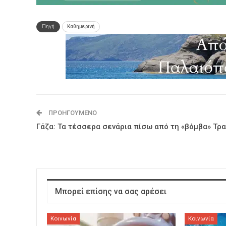
Πηγή
Καθημερινή
ΠΡΟΗΓΟΎΜΕΝΟ
Γάζα: Τα τέσσερα σενάρια πίσω από τη «βόμβα» Τρ
Μπορεί επίσης να σας αρέσει
Κοινωνία
Κοινωνία