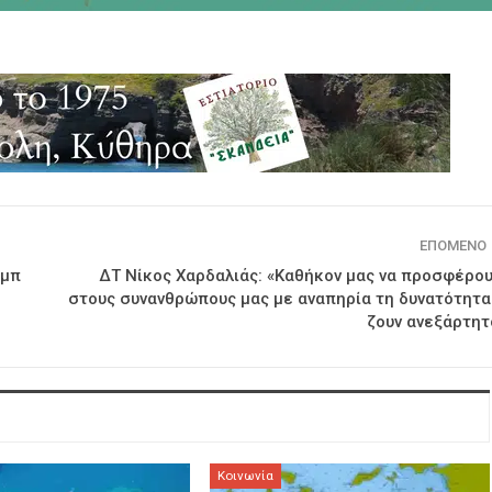
ΕΠΌΜΕΝΟ
αμπ
ΔΤ Νίκος Χαρδαλιάς: «Καθήκον μας να προσφέρο
στους συνανθρώπους μας με αναπηρία τη δυνατότητα
ζουν ανεξάρτητ
Κοινωνία