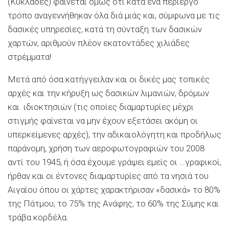
(Κυκλάδες) φαίνεται όμως ότι κατά ένα περίεργο
τρόπο αναγεννήθηκαν όλα διά μιάς και, σύμφωνα με τις
δασικές υπηρεσίες, κατά τη σύνταξη των δασικών
χαρτών, αριθμούν πλέον εκατοντάδες χιλιάδες
στρέμματα!
Μετά από όσα κατήγγειλαν και οι δικές μας τοπικές
αρχές και την κήρυξη ως δασικών λιμανιών, δρόμων
και ιδιοκτησιών (τις οποίες διαμαρτυρίες μέχρι
στιγμής φαίνεται να μην έχουν εξετάσει ακόμη οι
υπερκείμενες αρχές), την αδικαιολόγητη και προδήλως
παράνομη, χρήση των αεροφωτογραφιών του 2008
αντί του 1945, ή όσα έχουμε γράψει εμείς οι …γραφικοί,
ήρθαν και οι έντονες διαμαρτυρίες από τα νησιά του
Αιγαίου όπου οι χάρτες χαρακτήρισαν «δασικά» το 80%
της Πάτμου, το 75% της Ανάφης, το 60% της Σύμης και
τράβα κορδέλα.