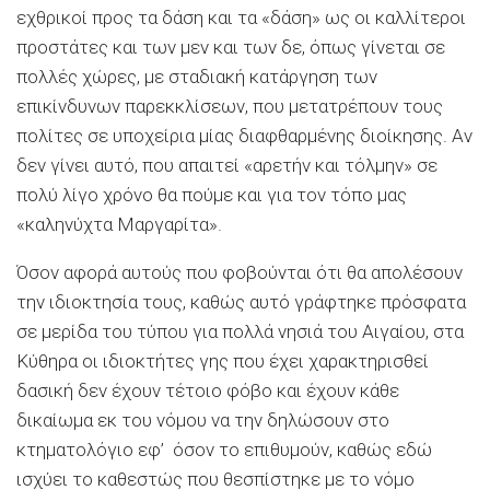
εχθρικοί προς τα δάση και τα «δάση» ως οι καλλίτεροι
προστάτες και των μεν και των δε, όπως γίνεται σε
πολλές χώρες, με σταδιακή κατάργηση των
επικίνδυνων παρεκκλίσεων, που μετατρέπουν τους
πολίτες σε υποχείρια μίας διαφθαρμένης διοίκησης. Αν
δεν γίνει αυτό, που απαιτεί «αρετήν και τόλμην» σε
πολύ λίγο χρόνο θα πούμε και για τον τόπο μας
«καληνύχτα Μαργαρίτα».
Όσον αφορά αυτούς που φοβούνται ότι θα απολέσουν
την ιδιοκτησία τους, καθώς αυτό γράφτηκε πρόσφατα
σε μερίδα του τύπου για πολλά νησιά του Αιγαίου, στα
Κύθηρα οι ιδιοκτήτες γης που έχει χαρακτηρισθεί
δασική δεν έχουν τέτοιο φόβο και έχουν κάθε
δικαίωμα εκ του νόμου να την δηλώσουν στο
κτηματολόγιο εφ’ όσον το επιθυμούν, καθώς εδώ
ισχύει το καθεστώς που θεσπίστηκε με το νόμο