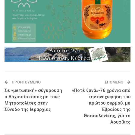
ΠΡΟΗΓΟΎΜΕΝΟ
ΕΠΌΜΕΝΟ
Σε «μετωπική» σύγκρουση
«Ποτέ ξανά»-76 χρόνια από
ο Αρχιεπίσκοπος με τους
την αναχώρηση του
Μητροπολίτες στην
πρώτου συρμού, με
Σύνοδο της Ιεραρχίας
Εβραίους της
Θεσσαλονίκης, για το
Αουσβιτς