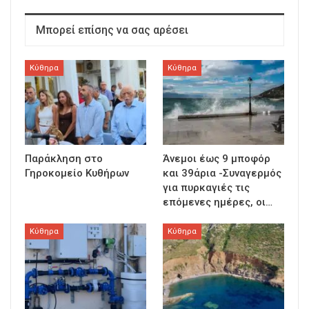
Μπορεί επίσης να σας αρέσει
Κύθηρα
Κύθηρα
Παράκληση στο
Άνεμοι έως 9 μποφόρ
Γηροκομείο Κυθήρων
και 39άρια -Συναγερμός
για πυρκαγιές τις
επόμενες ημέρες, οι…
Κύθηρα
Κύθηρα