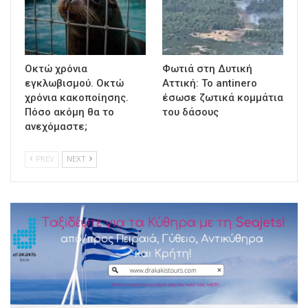
Οκτώ χρόνια
Φωτιά στη Δυτική
εγκλωβισμού. Οκτώ
Αττική: Το antinero
χρόνια κακοποίησης.
έσωσε ζωτικά κομμάτια
Πόσο ακόμη θα το
του δάσους
ανεχόμαστε;
PREV
NEXT