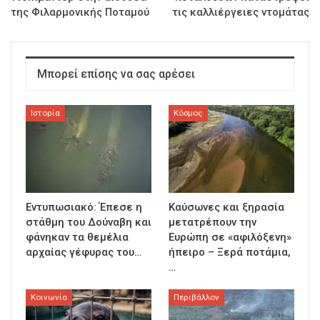
της Φιλαρμονικής Ποταμού
τις καλλιέργειες ντομάτας
Μπορεί επίσης να σας αρέσει
Ιστορία
Κόσμος
Εντυπωσιακό: Έπεσε η
Καύσωνες και ξηρασία
στάθμη του Δούναβη και
μετατρέπουν την
φάνηκαν τα θεμέλια
Ευρώπη σε «αφιλόξενη»
αρχαίας γέφυρας του…
ήπειρο – Ξερά ποτάμια,
…
Κοινωνία
Περιβάλλον