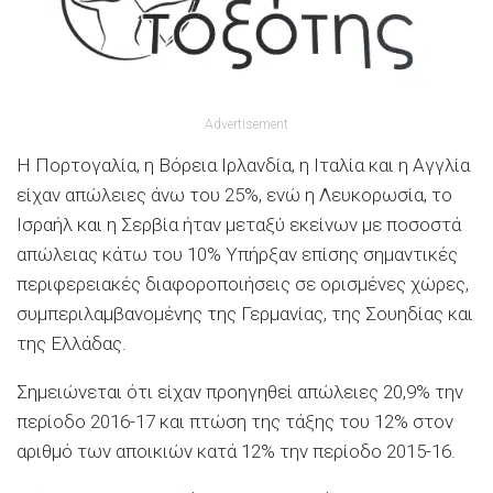
Advertisement
Η Πορτογαλία, η Βόρεια Ιρλανδία, η Ιταλία και η Αγγλία
είχαν απώλειες άνω του 25%, ενώ η Λευκορωσία, το
Ισραήλ και η Σερβία ήταν μεταξύ εκείνων με ποσοστά
απώλειας κάτω του 10% Υπήρξαν επίσης σημαντικές
περιφερειακές διαφοροποιήσεις σε ορισμένες χώρες,
συμπεριλαμβανομένης της Γερμανίας, της Σουηδίας και
της Ελλάδας.
Σημειώνεται ότι είχαν προηγηθεί απώλειες 20,9% την
περίοδο 2016-17 και πτώση της τάξης του 12% στον
αριθμό των αποικιών κατά 12% την περίοδο 2015-16.