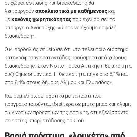
οι χώροι εστίασης και διασκέδασης θα
λειτουργούν
αποκλειστικά με καθήμενους
και
με
κανόνες χωρητικότητας
που έχει ορίσει το
υπουργείο Ανάπτυξης, «ώστε να έχουμε ασφαλή
διασκέδαση».
Ο κ. Χαρδαλιάς σημείωσε ότι «το τελευταίο διάστημα
κατεγράφησαν εκατοντάδες κρούσματα από χώρους
διασκέδασης. Στον Νότιο Τομέα Αττικής η θετικότητα
αυξήθηκε σημαντικά. Η θετικότητα πήγε στο 6,1% και
στο 8,4% στους δήμους Αλίμου και Γλυφάδας».
Και συμπλήρωσε, σχετικά με τα πάρτι που
πραγματοποιούνται, ιδιαίτερα σε μπιτς μπαρ και κλαμπ
των νοτίων προαστίων της Αττικής, ότι εξελίσσονται
σε εστίες υπερμετάδοσης του ιού.
Βαριά πρόστιμα, «λουκέτα» από