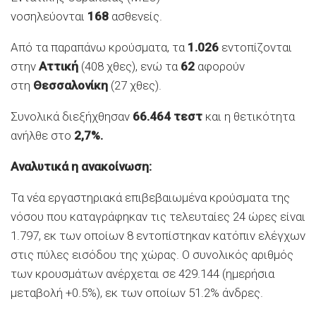
νοσηλεύονται
168
ασθενείς.
Από τα παραπάνω κρούσματα, τα
1.026
εντοπίζονται
στην
Αττική
(408 χθες), ενώ τα
62
αφορούν
στη
Θεσσαλονίκη
(27 χθες).
Συνολικά διεξήχθησαν
66.464 τεστ
και η θετικότητα
ανήλθε στο
2,7%.
Αναλυτικά η ανακοίνωση:
Τα νέα εργαστηριακά επιβεβαιωμένα κρούσματα της
νόσου που καταγράφηκαν τις τελευταίες 24 ώρες είναι
1.797, εκ των οποίων 8 εντοπίστηκαν κατόπιν ελέγχων
στις πύλες εισόδου της χώρας. Ο συνολικός αριθμός
των κρουσμάτων ανέρχεται σε 429.144 (ημερήσια
μεταβολή +0.5%), εκ των οποίων 51.2% άνδρες.