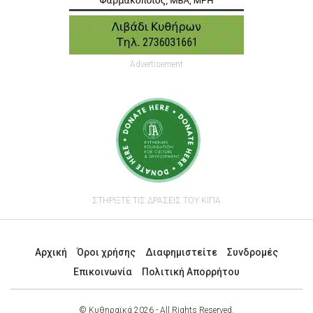
Advertisement
ΣΤΗΡΙΞΤΕ ΤΙΣ ΔΡΑΣΕΙΣ ΤΟΥ ΚΙΠΑ
Αρχική
Όροι χρήσης
Διαφημιστείτε
Συνδρομές
Επικοινωνία
Πολιτική Απορρήτου
© Κυθηραϊκά 2026 - All Rights Reserved.