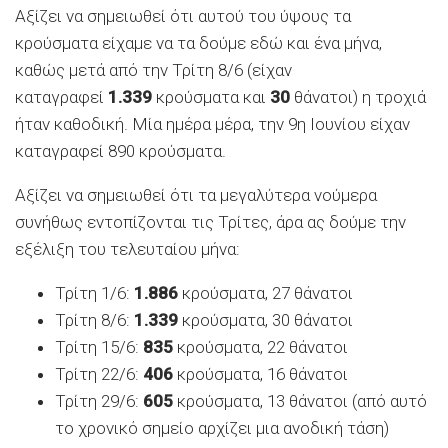
Αξίζει να σημειωθεί ότι αυτού του ύψους τα
κρούσματα είχαμε να τα δούμε εδώ και ένα μήνα,
καθώς μετά από την Τρίτη 8/6 (είχαν
καταγραφεί
1.339
κρούσματα και
30
θάνατοι) η τροχιά
ήταν καθοδική. Μία ημέρα μέρα, την 9η Ιουνίου είχαν
καταγραφεί 890 κρούσματα.
Αξίζει να σημειωθεί ότι τα μεγαλύτερα νούμερα
συνήθως εντοπίζονται τις Τρίτες, άρα ας δούμε την
εξέλιξη του τελευταίου μήνα:
Τρίτη 1/6:
1.886
κρούσματα, 27 θάνατοι
Τρίτη 8/6:
1.339
κρούσματα, 30 θάνατοι
Τρίτη 15/6:
835
κρούσματα, 22 θάνατοι
Τρίτη 22/6:
406
κρούσματα, 16 θάνατοι
Τρίτη 29/6:
605
κρούσματα, 13 θάνατοι (από αυτό
το χρονικό σημείο αρχίζει μια ανοδική τάση)