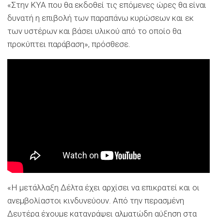
«Στην ΚΥΑ που θα εκδοθεί τις επόμενες ώρες θα είναι
δυνατή η επιβολή των παραπάνω κυρώσεων και εκ
των υστέρων και βάσει υλικού από το οποίο θα
προκύπτει παράβαση», πρόσθεσε.
«Η μετάλλαξη Δέλτα έχει αρχίσει να επικρατεί και οι
ανεμβολίαστοι κινδυνεύουν. Από την περασμένη
Δευτέρα έχουμε καταγράψει αλματώδη αύξηση στα