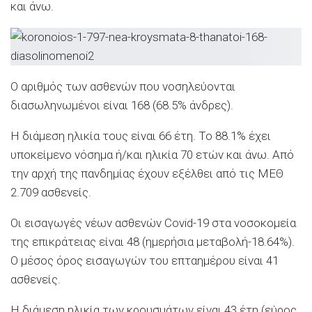
και άνω.
Ο αριθμός των ασθενών που νοσηλεύονται
διασωληνωμένοι είναι 168 (68.5% άνδρες).
Η διάμεση ηλικία τους είναι 66 έτη. To 88.1% έχει
υποκείμενο νόσημα ή/και ηλικία 70 ετών και άνω. Από
την αρχή της πανδημίας έχουν εξέλθει από τις ΜΕΘ
2.709 ασθενείς.
Οι εισαγωγές νέων ασθενών Covid-19 στα νοσοκομεία
της επικράτειας είναι 48 (ημερήσια μεταβολή-18.64%).
Ο μέσος όρος εισαγωγών του επταημέρου είναι 41
ασθενείς.
Η διάμεση ηλικία των κρουσμάτων είναι 43 έτη (εύρος