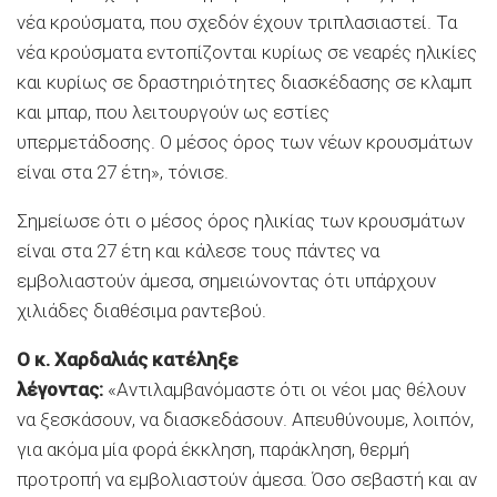
νέα κρούσματα, που σχεδόν έχουν τριπλασιαστεί. Τα
νέα κρούσματα εντοπίζονται κυρίως σε νεαρές ηλικίες
και κυρίως σε δραστηριότητες διασκέδασης σε κλαμπ
και μπαρ, που λειτουργούν ως εστίες
υπερμετάδοσης. Ο μέσος όρος των νέων κρουσμάτων
είναι στα 27 έτη», τόνισε.
Σημείωσε ότι ο μέσος όρος ηλικίας των κρουσμάτων
είναι στα 27 έτη και κάλεσε τους πάντες να
εμβολιαστούν άμεσα, σημειώνοντας ότι υπάρχουν
χιλιάδες διαθέσιμα ραντεβού.
Ο κ. Χαρδαλιάς κατέληξε
λέγοντας:
«Αντιλαμβανόμαστε ότι οι νέοι μας θέλουν
να ξεσκάσουν, να διασκεδάσουν. Απευθύνουμε, λοιπόν,
για ακόμα μία φορά έκκληση, παράκληση, θερμή
προτροπή να εμβολιαστούν άμεσα. Όσο σεβαστή και αν