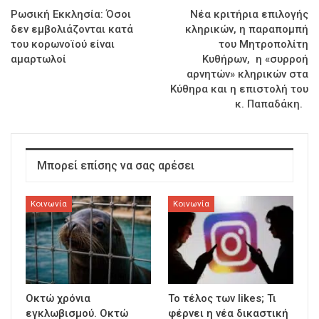
Ρωσική Εκκλησία: Όσοι
Νέα κριτήρια επιλογής
δεν εμβολιάζονται κατά
κληρικών, η παραπομπή
του κορωνοϊού είναι
του Μητροπολίτη
αμαρτωλοί
Κυθήρων, η «συρροή
αρνητών» κληρικών στα
Κύθηρα και η επιστολή του
κ. Παπαδάκη.
Μπορεί επίσης να σας αρέσει
Κοινωνία
Κοινωνία
Οκτώ χρόνια
To τέλος των likes; Τι
εγκλωβισμού. Οκτώ
φέρνει η νέα δικαστική