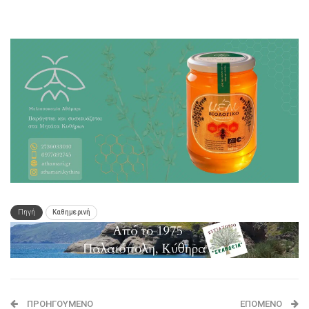
Πηγή
Καθημερινή
ΠΡΟΗΓΟΎΜΕΝΟ
ΕΠΌΜΕΝΟ