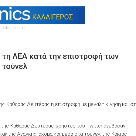
Advertisement
 τη ΛΕΑ κατά την επιστροφή των
 τούνελ
ης Καθαράς Δευτέρας η επιστροφή με μεγάλη κίνηση και στ
 της Καθαράς Δευτέρας, χρήστες του Twitter ανέβασαν
ακτης Ανάγκης, ακόμα και μέσα στα τούνελ της Κακιάς