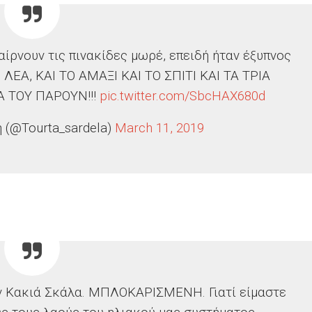
αίρνουν τις πινακίδες μωρέ, επειδή ήταν έξυπνος
η ΛΕΑ, ΚΑΙ ΤΟ ΑΜΑΞΙ ΚΑΙ ΤΟ ΣΠΙΤΙ ΚΑΙ ΤΑ ΤΡΙΑ
 ΤΟΥ ΠΑΡΟΥΝ!!!
pic.twitter.com/SbcHAX680d
 (@Tourta_sardela)
March 11, 2019
ν Κακιά Σκάλα. ΜΠΛΟΚΑΡΙΣΜΕΝΗ. Γιατί είμαστε