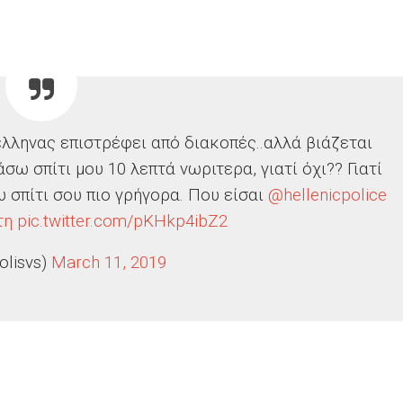
λληνας επιστρέφει από διακοπές..αλλά βιάζεται
σω σπίτι μου 10 λεπτά νωριτερα, γιατί όχι?? Γιατί
συ σπίτι σου πιο γρήγορα. Που είσαι
@hellenicpolice
τη
pic.twitter.com/pKHkp4ibZ2
olisvs)
March 11, 2019