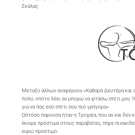
Σκάλας.
Μεταξύ άλλων αναφέρουν «Καθαρά Δευτέρα και ο 
πολύ, οπότε λέει αν μπορώ να φτάσω σπίτι μου 10 λ
για να πας εσύ σπίτι σου πιο γρήγορα».
Ωστόσο παρούσα ήταν η Τροχαία, που αν και δεν 
έκοψε πρόστιμα στους παραβάτες, πήρε πινακίδες
ευρώ πρόστιμο.