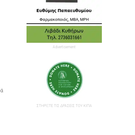
Advertisement
ρά
ΣΤΗΡΙΞΤΕ ΤΙΣ ΔΡΑΣΕΙΣ ΤΟΥ ΚΙΠΑ