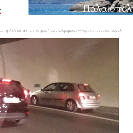
ραν τη ΛΕΑ κατά την επιστροφή των εκδρομέων -Ακόμα και μέσα σε τούνελ