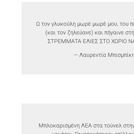
Ω τον γλυκούλη μωρέ μωρέ μου, του π
(και τον ζηλεύανε) και πήγαινε στ
ΣΤΡΕΜΜΑΤΑ ΕΛΙΕΣ ΣΤΟ ΧΩΡΙΟ ΝΑ
— Λαυρεντία Μπισμπίκη
Μπλοκαρισμένη ΛΕΑ στα τούνελ στη