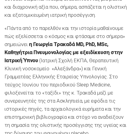
και διαχρονική αξία που, σήμερα, ασπάζεται η ολιστική
και εξατομικευμένη ιατρική προσέγγιση.
«Πάντα από το παρελθόν και την ιστορία μαθαίνουμε
πώς εξελίσσεται ο κόσμος και φτάσαμε στο σήμερα»
σημειώνει
η Γεωργία Τρακαδά MD, PhD, MSc,
Καθηγήτρια Πνευμονολογίας με εξειδίκευση στην
Ιατρική Ύπνου
(Ιατρική Σχολή ΕΚΠΑ, Θεραπευτική
Κλινική νοσοκομείο «Αλεξάνδρα») και Γενική
Γραμματέας Ελληνικής Εταιρείας Υπνολογίας. Στο
τεύχος Ιουνίου του περιοδικού Sleep Medicine,
φιλοξενείται το «ταξίδι» της κ. Τρακαδά μαζί με
συνερευνητές της στα Ασκληπιεία, με εφόδια τις
ιστορικές πηγές, τα αρχαιολογικά ευρήματα και την
επιστημονική βιβλιογραφία και στόχο να αναδείξουν
τη σημασία της ολιστικής προσέγγισης της υγείας και
της δύναμης του φαινομένου placebo.