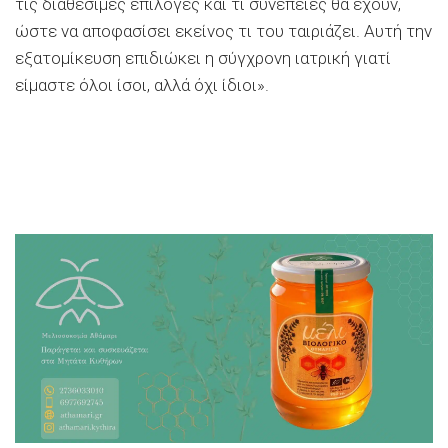
τις διαθέσιμες επιλογές και τι συνέπειες θα έχουν,
ώστε να αποφασίσει εκείνος τι του ταιριάζει. Αυτή την
εξατομίκευση επιδιώκει η σύγχρονη ιατρική γιατί
είμαστε όλοι ίσοι, αλλά όχι ίδιοι».