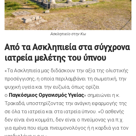
Ασκληπιείο στην Κω
Από τα Ασκληπιεία στα σύγχρονα
ιατρεία μελέτης του ύπνου
«Τα Ασκληπιεία μας διδάσκουν την αξία της ολιστικής
προσέγγισης, η οποία περιλαμβάνει τη σωματική, την
ψυχική υγεία και την ευζωία, όπως ορίζει
ο
Παγκόσμιος Οργανισμός Υγείας
» σημειώνει η κ.
Τρακαδά, υποστηρίζοντας την ανάγκη εφαρμογής της
σε όλα τα ιατρεία και στα ιατρεία ύπνου. «Ο ασθενής
δεν είναι ένα κομμάτι, δεν είναι ο πνεύμονας για π.χ.
για εμένα που είμαι πνευμονολόγος ή η καρδιά για τον