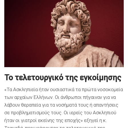
Το τελετουργικό της εγκοίμησης
«Τα Ασκληπιεία ήταν ουσιαστικά τα πρώτα νοσοκομεία
των αρχαίων Ελλήνων. Οι άνθρωποι πήγαιναν για να
λάβουν θεραπεία για τα νοσήματά τους ή απαντήσεις
σε προβληματισμούς τους. Οι ιερείς του Ασκληπιού
ήταν οι γιατροί εκείνης της εποχής» εξηγεί η κ.
Τρακαδά, περιγράφοντας το τελετουργικό της