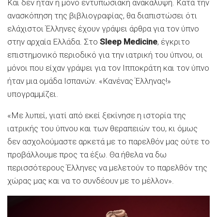
Και δεν ήταν η μόνο εντυπωσιακή ανακάλυψη. Κατά την
ανασκόπηση της βιβλιογραφίας, θα διαπιστώσει ότι
ελάχιστοι Έλληνες έχουν γράψει άρθρα για τον ύπνο
στην αρχαία Ελλάδα. Στο
Sleep Medicine
, έγκριτο
επιστημονικό περιοδικό για την ιατρική του ύπνου, οι
μόνοι που είχαν γράψει για τον Ιπποκράτη και τον ύπνο
ήταν μια ομάδα Ισπανών. «Κανένας Έλληνας!»
υπογραμμίζει.
«Με λυπεί, γιατί από εκεί ξεκίνησε η ιστορία της
ιατρικής του ύπνου και των θεραπειών του, κι όμως
δεν ασχολούμαστε αρκετά με το παρελθόν μας ούτε το
προβάλλουμε προς τα έξω. Θα ήθελα να δω
περισσότερους Έλληνες να μελετούν το παρελθόν της
χώρας μας και να το συνδέουν με το μέλλον».