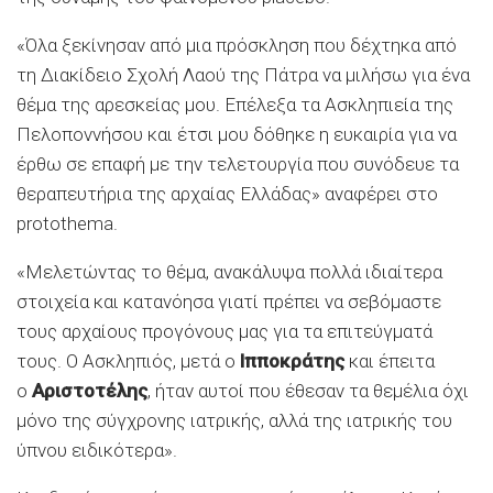
«Όλα ξεκίνησαν από μια πρόσκληση που δέχτηκα από
τη Διακίδειο Σχολή Λαού της Πάτρα να μιλήσω για ένα
θέμα της αρεσκείας μου. Επέλεξα τα Ασκληπιεία της
Πελοποννήσου και έτσι μου δόθηκε η ευκαιρία για να
έρθω σε επαφή με την τελετουργία που συνόδευε τα
θεραπευτήρια της αρχαίας Ελλάδας» αναφέρει στο
protothema.
«Μελετώντας το θέμα, ανακάλυψα πολλά ιδιαίτερα
στοιχεία και κατανόησα γιατί πρέπει να σεβόμαστε
τους αρχαίους προγόνους μας για τα επιτεύγματά
τους. Ο Ασκληπιός, μετά ο
Ιπποκράτης
και έπειτα
ο
Αριστοτέλης
, ήταν αυτοί που έθεσαν τα θεμέλια όχι
μόνο της σύγχρονης ιατρικής, αλλά της ιατρικής του
ύπνου ειδικότερα».