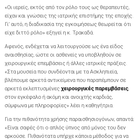
«Οι ιερείς, εκτός από τον ρόλο τους ως θεραπευτές,
είχαν και γνώσεις της ιατρικής επιστήμης της εποχής.
Γι’ αυτό, η διαδικασία της εγκοιμήσεως θεωρείται ότι
είχε διττό ρόλο» εξηγεί η κ. Τρακαδά.
Αφενός, ενδέχεται να λειτουργούσε ως ένα είδος
αναισθησίας, ώστε οι ασθενείς να υποβληθούν σε
χειρουργικές επεμβάσεις ή άλλες ιατρικές πράξεις.
«Στα μουσεία που συνδέονται με τα Ασκληπιεία,
βλέπουμε αρκετά αντικείμενα που παραπέμπουν σε
αρκετά εκλεπτυσμένες
χειρουργικές παρεμβάσεις
,
στον εγκέφαλο ή ακόμη και ανοιχτής καρδιάς,
σύμφωνα με πληροφορίες» λέει η καθηγήτρια.
Για την πιθανότητα χρήσης παραισθησιογόνων, απαντά:
«Είναι σαφές ότι ο απλός ύπνος από μόνος του δεν
αρκούσε. Πιθανότατα υπήρχε κάποια μέθοδος για να