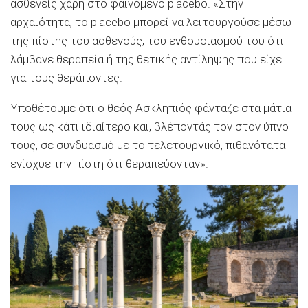
ασθενείς χάρη στο φαινόμενο placebo. «Στην
αρχαιότητα, το placebo μπορεί να λειτουργούσε μέσω
της πίστης του ασθενούς, του ενθουσιασμού του ότι
λάμβανε θεραπεία ή της θετικής αντίληψης που είχε
για τους θεράποντες.
Υποθέτουμε ότι ο θεός Ασκληπιός φάνταζε στα μάτια
τους ως κάτι ιδιαίτερο και, βλέποντάς τον στον ύπνο
τους, σε συνδυασμό με το τελετουργικό, πιθανότατα
ενίσχυε την πίστη ότι θεραπεύονταν».