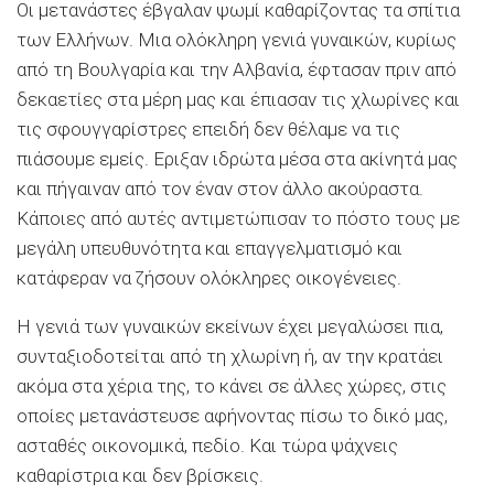
Οι μετανάστες έβγαλαν ψωμί καθαρίζοντας τα σπίτια
των Ελλήνων. Μια ολόκληρη γενιά γυναικών, κυρίως
από τη Βουλγαρία και την Αλβανία, έφτασαν πριν από
δεκαετίες στα μέρη μας και έπιασαν τις χλωρίνες και
τις σφουγγαρίστρες επειδή δεν θέλαμε να τις
πιάσουμε εμείς. Εριξαν ιδρώτα μέσα στα ακίνητά μας
και πήγαιναν από τον έναν στον άλλο ακούραστα.
Κάποιες από αυτές αντιμετώπισαν το πόστο τους με
μεγάλη υπευθυνότητα και επαγγελματισμό και
κατάφεραν να ζήσουν ολόκληρες οικογένειες.
Η γενιά των γυναικών εκείνων έχει μεγαλώσει πια,
συνταξιοδοτείται από τη χλωρίνη ή, αν την κρατάει
ακόμα στα χέρια της, το κάνει σε άλλες χώρες, στις
οποίες μετανάστευσε αφήνοντας πίσω το δικό μας,
ασταθές οικονομικά, πεδίο. Και τώρα ψάχνεις
καθαρίστρια και δεν βρίσκεις.