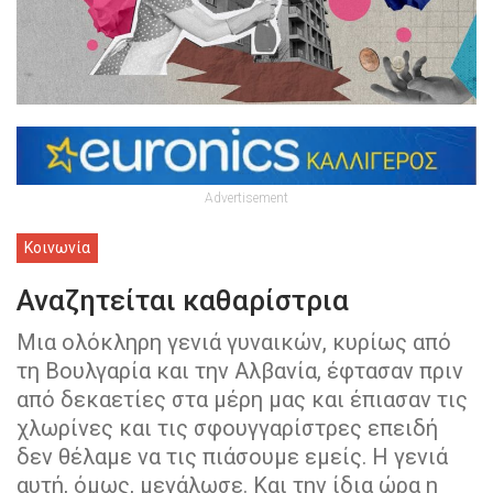
Advertisement
Κοινωνία
Αναζητείται καθαρίστρια
Μια ολόκληρη γενιά γυναικών, κυρίως από
τη Βουλγαρία και την Αλβανία, έφτασαν πριν
από δεκαετίες στα μέρη μας και έπιασαν τις
χλωρίνες και τις σφουγγαρίστρες επειδή
δεν θέλαμε να τις πιάσουμε εμείς. Η γενιά
αυτή, όμως, μεγάλωσε. Και την ίδια ώρα η