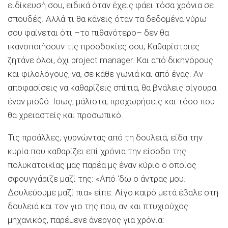
ειδίκευσή σου, ειδικά όταν έχεις φάει τόσα χρόνια σε
σπουδές. Αλλά τι θα κάνεις όταν τα δεδομένα γύρω
σου φαίνεται ότι –το πιθανότερο– δεν θα
ικανοποιήσουν τις προσδοκίες σου; Καθαρίστριες
ζητάνε όλοι, όχι project manager. Και από δικηγόρους
και φιλολόγους, να, σε κάθε γωνιά και από ένας. Αν
αποφασίσεις να καθαρίζεις σπίτια, θα βγάλεις σίγουρα
έναν μισθό. Ισως, μάλιστα, προχωρήσεις και τόσο που
θα χρειαστείς και προσωπικό.
Τις προάλλες, γυρνώντας από τη δουλειά, είδα την
κυρία που καθαρίζει επί χρόνια την είσοδο της
πολυκατοικίας μας παρέα μς έναν κύριο ο οποίος
σφουγγάριζε μαζί της: «Από ‘δω ο άντρας μου.
Δουλεύουμε μαζί πια» είπε. Λίγο καιρό μετά έβαλε στη
δουλειά και τον γιο της που, αν και πτυχιούχος
μηχανικός, παρέμενε άνεργος για χρόνια: