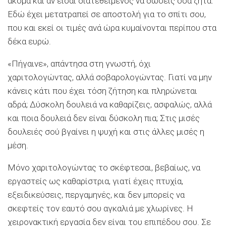
ακόμα και αν είσαι διατεθειμένος να δώσεις όσα ζητά.
Εδώ έχει μετατραπεί σε αποστολή για το σπίτι σου,
που και εκεί οι τιμές ανά ώρα κυμαίνονται περίπου στα
δέκα ευρώ.
«Πήγαινε», απάντησα στη γνωστή, όχι
χαριτολογώντας, αλλά σοβαρολογώντας. Γιατί να μην
κάνεις κάτι που έχει τόση ζήτηση και πληρώνεται
αδρά; Δύσκολη δουλειά να καθαρίζεις, ασφαλώς, αλλά
και ποια δουλειά δεν είναι δύσκολη πια; Στις μισές
δουλειές σού βγαίνει η ψυχή και στις άλλες μισές η
μέση.
Μόνο χαριτολογώντας το σκέφτεσαι, βεβαίως, να
εργαστείς ως καθαρίστρια, γιατί έχεις πτυχία,
εξειδικεύσεις, περγαμηνές, και δεν μπορείς να
σκεφτείς τον εαυτό σου αγκαλιά με χλωρίνες. Η
χειρονακτική εργασία δεν είναι του επιπέδου σου. Σε