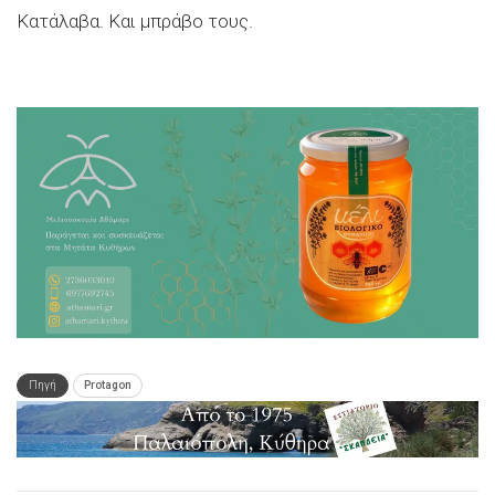
Κατάλαβα. Και μπράβο τους.
Πηγή
Protagon