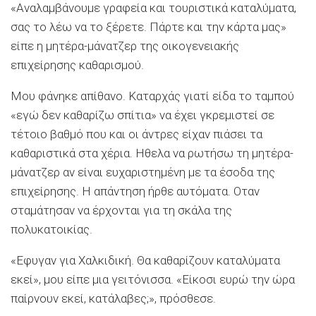
«Αναλαμβάνουμε γραφεία και τουριστικά καταλύματα,
σας το λέω να το ξέρετε. Πάρτε και την κάρτα μας»
είπε η μητέρα-μάνατζερ της οικογενειακής
επιχείρησης καθαρισμού.
Μου φάνηκε απίθανο. Καταρχάς γιατί είδα το ταμπού
«εγώ δεν καθαρίζω σπίτια» να έχει γκρεμιστεί σε
τέτοιο βαθμό που και οι άντρες είχαν πιάσει τα
καθαριστικά στα χέρια. Ηθελα να ρωτήσω τη μητέρα-
μάνατζερ αν είναι ευχαριστημένη με τα έσοδα της
επιχείρησης. Η απάντηση ήρθε αυτόματα. Οταν
σταμάτησαν να έρχονται για τη σκάλα της
πολυκατοικίας.
«Εφυγαν για Χαλκιδική. Θα καθαρίζουν καταλύματα
εκεί», μου είπε μια γειτόνισσα. «Είκοσι ευρώ την ώρα
παίρνουν εκεί, κατάλαβες;», πρόσθεσε.