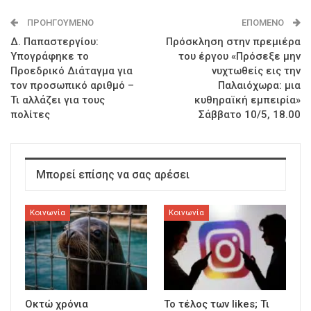
ΠΡΟΗΓΟΎΜΕΝΟ
ΕΠΌΜΕΝΟ
Δ. Παπαστεργίου:
Πρόσκληση στην πρεμιέρα
Υπογράφηκε το
του έργου «Πρόσεξε μην
Προεδρικό Διάταγμα για
νυχτωθείς εις την
τον προσωπικό αριθμό –
Παλαιόχωρα: μια
Τι αλλάζει για τους
κυθηραϊκή εμπειρία»
πολίτες
Σάββατο 10/5, 18.00
Μπορεί επίσης να σας αρέσει
Κοινωνία
Κοινωνία
Οκτώ χρόνια
To τέλος των likes; Τι