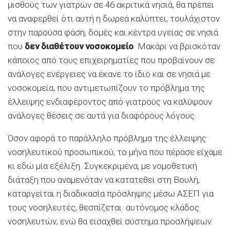
μισθούς των γιατρών σε 46 ακριτικά νησιά, θα πρέπει
να αναφερθεί ότι αυτή η δωρεά καλύπτει, τουλάχιστον
στην παρούσα φάση, δομές και κέντρα υγείας σε νησιά
που
δεν διαθέτουν νοσοκομείο
. Μακάρι να βρισκόταν
κάποιος από τους επιχειρηματίες που προβαίνουν σε
ανάλογες ενέργειες να έκανε το ίδιο και σε νησιά με
νοσοκομεία, που αντιμετωπίζουν το πρόβλημα της
έλλειψης ενδιαφέροντος από γιατρούς να καλύψουν
ανάλογες θέσεις σε αυτά για διαφόρους λόγους.
Όσον αφορά το παράλληλο πρόβλημα της έλλειψης
νοσηλευτικού προσωπικού, το μήνα που πέρασε είχαμε
κι εδώ μία εξέλιξη. Συγκεκριμένα, με νομοθετική
διάταξη που αναμενόταν να κατατεθεί στη Βουλή,
καταργείται η διαδικασία πρόσληψης μέσω ΑΣΕΠ για
τους νοσηλευτές, θεσπίζεται αυτόνομος κλάδος
νοσηλευτών, ενώ θα εισαχθεί σύστημα προσλήψεων