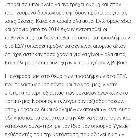
μπορεί το υπουργείο να ανατρέχει ακόμη και στον
προηγούμενο διαγωνισμό εφ΄ όσον πρόκειται για τις
ίδιες θέσεις. Καλά και ωραία όλα αυτά. Ενώ όμως εδώ
και χρόνια (από το 2014 έχουν εντοπισθεί οι
παθογένειες και δεινοπαθεί το σύστημα προσλήψεων
στο ΕΣΥ) υπάρχει πρόβλημα δεν είναι απορίας άξιον
ότι χρειάστηκαν τόσα χρόνια για να γίνουν όλα αυτά;
Και πάλι με την επιφύλαξη αν λειτουργήσουν, βέβαια.
Η αναφορά μας στο θέμα των προσλήψεων στο ΕΣΥ,
που ταλαιπωρούσε πάντα και το νησί μας, γίνεται
επιτακτικότερη εξ αιτίας των μεγάλων αναγκών στο
τοπικό μας Νοσοκομείο, λόγω συνταξιοδοτήσεων,
αποχωρήσεων, δικαιολογημένων απουσιών κλπ. Αυτό
οδήγησε και τα σωματεία στην Αθήνα να ζητήσουν και
να κάνουν συνάντηση με τον ίδιο τον υπουργό Υγείας
εκθέτοντάς του την κατάσταση, που οδηγεί εκ των