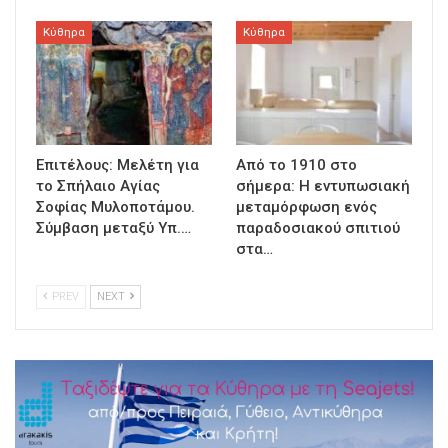
Κύθηρα
Κύθηρα
Επιτέλους: Μελέτη για
Από το 1910 στο
το Σπήλαιο Αγίας
σήμερα: Η εντυπωσιακή
Σοφίας Μυλοποτάμου.
μεταμόρφωση ενός
Σύμβαση μεταξύ Υπ.…
παραδοσιακού σπιτιού
στα…
PREV
NEXT