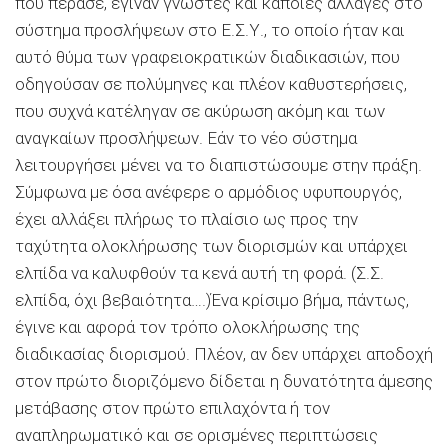
που πέρασε, έγιναν γνωστές και κάποιες αλλαγές στο
σύστημα προσλήψεων στο Ε.Σ.Υ., το οποίο ήταν και
αυτό θύμα των γραφειοκρατικών διαδικασιών, που
οδηγούσαν σε πολύμηνες και πλέον καθυστερήσεις,
που συχνά κατέληγαν σε ακύρωση ακόμη και των
αναγκαίων προσλήψεων. Εάν το νέο σύστημα
λειτουργήσει μένει να το διαπιστώσουμε στην πράξη.
Σύμφωνα με όσα ανέφερε ο αρμόδιος υφυπουργός,
έχει αλλάξει πλήρως το πλαίσιο ως προς την
ταχύτητα ολοκλήρωσης των διορισμών και υπάρχει
ελπίδα να καλυφθούν τα κενά αυτή τη φορά. (Σ.Σ.
ελπίδα, όχι βεβαιότητα….)Ένα κρίσιμο βήμα, πάντως,
έγινε και αφορά τον τρόπο ολοκλήρωσης της
διαδικασίας διορισμού. Πλέον, αν δεν υπάρχει αποδοχή
στον πρώτο διοριζόμενο δίδεται η δυνατότητα άμεσης
μετάβασης στον πρώτο επιλαχόντα ή τον
αναπληρωματικό και σε ορισμένες περιπτώσεις