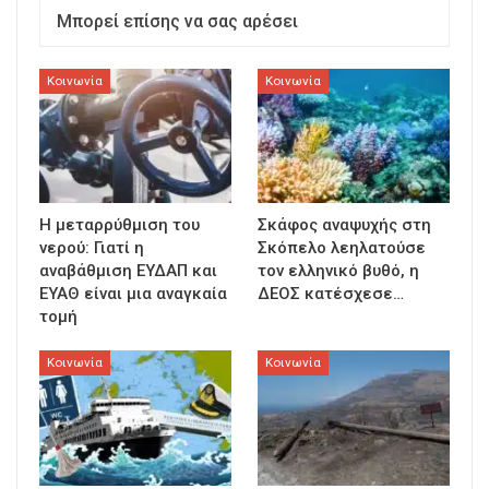
Μπορεί επίσης να σας αρέσει
Κοινωνία
Κοινωνία
Η μεταρρύθμιση του
Σκάφος αναψυχής στη
νερού: Γιατί η
Σκόπελο λεηλατούσε
αναβάθμιση ΕΥΔΑΠ και
τον ελληνικό βυθό, η
ΕΥΑΘ είναι μια αναγκαία
ΔΕΟΣ κατέσχεσε…
τομή
Κοινωνία
Κοινωνία