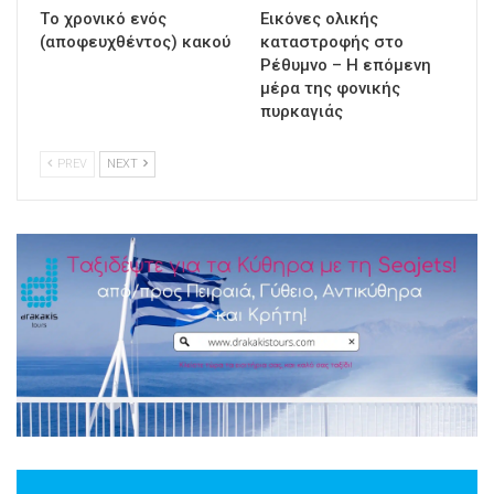
Τo χρονικό ενός
Εικόνες ολικής
(αποφευχθέντος) κακού
καταστροφής στο
Ρέθυμνο – Η επόμενη
μέρα της φονικής
πυρκαγιάς
PREV
NEXT