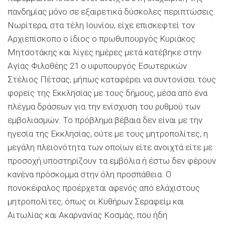
πανδημίας μόνο σε εξαιρετικά δύσκολες περιπτώσεις.
Νωρίτερα, στα τέλη Ιουνίου, είχε επισκεφτεί τον
Αρχιεπίσκοπο ο ίδιος ο πρωθυπουργός Κυριάκος
Μητσοτάκης και λίγες ημέρες μετά κατέβηκε στην
Αγίας Φιλοθέης 21 ο υφυπουργός Εσωτερικών
Στέλιος Πέτσας, μήπως καταφέρει να συντονίσει τους
φορείς της Εκκλησίας με τους δήμους, μέσα από ένα
πλέγμα δράσεων για την ενίσχυση του ρυθμού των
εμβολιασμών. Το πρόβλημα βέβαια δεν είναι με την
ηγεσία της Εκκλησίας, ούτε με τους μητροπολίτες, η
μεγάλη πλειονότητα των οποίων είτε ανοιχτά είτε με
προσοχή υποστηρίζουν τα εμβόλια ή έστω δεν φέρουν
κανένα πρόσκομμα στην όλη προσπάθεια. Ο
πονοκέφαλος προέρχεται αφενός από ελάχιστους
μητροπολίτες, όπως οι Κυθήρων Σεραφείμ και
Αιτωλίας και Ακαρνανίας Κοσμάς, που ήδη