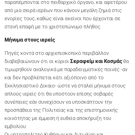
παραπέμπονται στο πειθαρχικό όργανο, και αφετέρου
από μια σειρά ιερέων που κάνουν μεγάλη ζημιά στις
ενορίες τους, καθώς είναι εκείνοι που έρχονται σε
στενή επαφή με το χριστεπώνυμο πλήθος.
Mήνυμα στους ιερείς
Πηγές κοντά στο αρχιεπισκοπικό περιβάλλον
διαβεβαιώνουν ότι οι κύριοι
Σεραφείμ και Κοσμάς
θα
τιμωρηθούν αναλογικά με παραδειγματικές ποινές -αν
και δεν προβλέπεται κάτι αξιόποινο από το
Εκκλησιαστικό Δίκαιο- ώστε να σταλεί μήνυμα στους
απλούς ιερείς ότι θα υποστούν επίσης σοβαρές
συνέπειες εάν συνεχίσουν να υποσκάπτουν την
προσπάθεια της Πολιτείας και της επιστημονικής
κοινότητας με έμμεση ή ευθεία αποκήρυξη του
εμβολίου.
Οι μητροπολίτες Κυθήρων και Αιτωλίας και