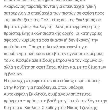
Ακαρνανίας παραπέμπονται για απειθαρχία, ηθική
αυτουργία για απειθαρχία των πιστών σε σχέση προς
τις υποδείξεις της Πολιτείας και της Εκκλησίας σε
θέματα υγείας, θεολογική πλάνη, καταφρόνηση της
προϊσταμένης εκκλησιαστικής αρχής. Οι κατηγορίες
αφορούν κυρίως τα όσα έκαναν (ή δεν έκαναν) την
περίοδο του Πάσχα -η Αιτωλοακαρνανία, για
παράδειγμα, πλήρωσε ακριβά την αγνόηση εκ μέρους
του κ. Κοσμά κάθε είδους μέτρου για τον κορωνοϊό-,
αλλά η συζήτηση σχετίζεται πλέον και με το θέμα των
εμβολίων.
Η προσοχή στρέφεται σε πιο ειδικές περιπτώσεις.
Στην Κρήτη, για παράδειγμα, όπου υπάρχει
Αυτοκέφαλη Εκκλησία, συμβαίνουν απίστευτα
πράγματα – πρόσφατα βρέθηκε γι’ αυτό τον λόγο στην
Κρήτη ο κ. Κικίλιας. Ο καθηγητής Νίκος Τζανάκης