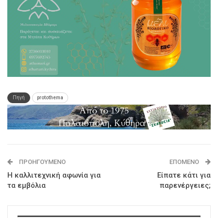
Πηγή
protothema
ΠΡΟΗΓΟΎΜΕΝΟ
ΕΠΌΜΕΝΟ
Η καλλιτεχνική αφωνία για
Είπατε κάτι για
τα εμβόλια
παρενέργειες;