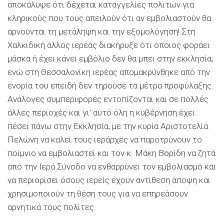
αποκάλυψε ότι δέχεται καταγγελίες πολιτών για
κληρικούς που τους απειλούν ότι αν εμβολιαστούν θα
αρνούνται τη μετάληψη και την εξομολόγηση! Στη
Χαλκιδική άλλος ιερέας διακήρυξε ότι όποιος φοράει
μάσκα ή έχει κάνει εμβόλιο δεν θα μπει στην εκκλησία,
ενώ στη Θεσσαλονίκη ιερέας απομακρύνθηκε από την
ενορία του επειδή δεν τηρούσε τα μέτρα προφύλαξης.
Ανάλογες συμπεριφορές εντοπίζονται και σε πολλές
άλλες περιοχές και γι’ αυτό όλη η κυβέρνηση έχει
πέσει πάνω στην Εκκλησία, με την κυρία Αριστοτελία
Πελώνη να καλεί τους ιεράρχες να παροτρύνουν το
ποίμνιο να εμβολιαστεί και τον κ. Μάκη Βορίδη να ζητά
από την Ιερά Σύνοδο να ενθαρρύνει τον εμβολιασμό και
να περιορίσει όσους ιερείς έχουν αντίθεση άποψη και
χρησιμοποιούν τη θέση τους για να επηρεάσουν
αρνητικά τους πολίτες.