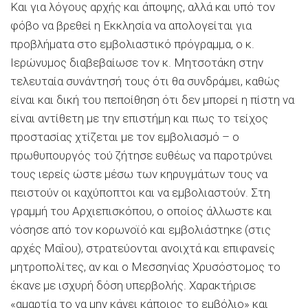
Και για λόγους αρχής και άποψης, αλλά και υπό τον
φόβο να βρεθεί η Εκκλησία να απολογείται για
προβλήματα στο εμβολιαστικό πρόγραμμα, ο κ.
Ιερώνυμος διαβεβαίωσε τον κ. Μητσοτάκη στην
τελευταία συνάντησή τους ότι θα συνδράμει, καθώς
είναι και δική του πεποίθηση ότι δεν μπορεί η πίστη να
είναι αντίθετη με την επιστήμη και πως το τείχος
προστασίας χτίζεται με τον εμβολιασμό – ο
πρωθυπουργός τού ζήτησε ευθέως να παροτρύνει
τους ιερείς ώστε μέσω των κηρυγμάτων τους να
πειστούν οι καχύποπτοι και να εμβολιαστούν. Στη
γραμμή του Αρχιεπισκόπου, ο οποίος άλλωστε και
νόσησε από τον κορωνοϊό και εμβολιάστηκε (στις
αρχές Μαΐου), στρατεύονται ανοιχτά και επιφανείς
μητροπολίτες, αν και ο Μεσσηνίας Χρυσόστομος το
έκανε με ισχυρή δόση υπερβολής. Χαρακτήρισε
«αμαρτία το να μην κάνει κάποιος το εμβόλιο» και