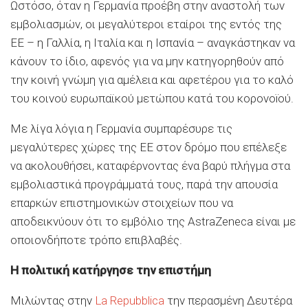
Ωστόσο, όταν η Γερμανία προέβη στην αναστολή των
εμβολιασμών, οι μεγαλύτεροι εταίροι της εντός της
ΕΕ – η Γαλλία, η Ιταλία και η Ισπανία – αναγκάστηκαν να
κάνουν το ίδιο, αφενός για να μην κατηγορηθούν από
την κοινή γνώμη για αμέλεια και αφετέρου για το καλό
του κοινού ευρωπαϊκού μετώπου κατά του κορονοïού.
Με λίγα λόγια η Γερμανία συμπαρέσυρε τις
μεγαλύτερες χώρες της ΕΕ στον δρόμο που επέλεξε
να ακολουθήσει, καταφέρνοντας ένα βαρύ πλήγμα στα
εμβολιαστικά προγράμματά τους, παρά την απουσία
επαρκών επιστημονικών στοιχείων που να
αποδεικνύουν ότι το εμβόλιο της AstraZeneca είναι με
οποιονδήποτε τρόπο επιβλαβές.
Η πολιτική κατήργησε την επιστήμη
Μιλώντας στην
La Repubblica
την περασμένη Δευτέρα