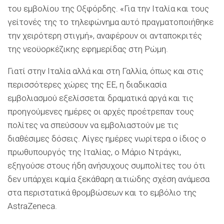
του εμβολίου της Οξφόρδης. «Για την Ιταλία και τους
γείτονές της το τηλεφώνημα αυτό πραγματοποιήθηκε
την χειρότερη στιγμή», αναφέρουν οι ανταποκριτές
της νεοϋορκέζικης εφημερίδας στη Ρώμη.
Γιατί στην Ιταλία αλλά και στη Γαλλία, όπως και στις
περισσότερες χώρες της ΕΕ, η διαδικασία
εμβολιασμού εξελίσσεται δραματικά αργά και τις
προηγούμενες ημέρες οι αρχές προέτρεπαν τους
πολίτες να σπεύσουν να εμβολιαστούν με τις
διαθέσιμες δόσεις. Λίγες ημέρες νωρίτερα ο ίδιος ο
πρωθυπουργός της Ιταλίας, ο Μάριο Ντράγκι,
εξηγούσε στους ήδη ανήσυχους συμπολίτες του ότι
δεν υπάρχει καμία ξεκάθαρη αιτιώδης σχέση ανάμεσα
στα περιστατικά θρομβώσεων και το εμβόλιο της
AstraZeneca.