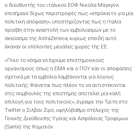
o διευθυντής του ιταλικού ΕΟΦ Νικόλα Μαγκρίνι
επισήμανε δίχως περιστροφές πως «επρόκειτο για μία
πολιτική απόφαση», υποστηρίζοντας πως η Ιταλία
προέβη στην αναστολή των εμβολιασμών με το
σκεύασμα της AstraZeneca, κυρίως επειδή αυτό
έκαναν οι υπόλοιπες μεγάλες χώρες της ΕΕ.
«Ποιο το νόημα να έχουμε επιστημονικούς
οργανισμούς όπως η ΕΜΑ και ο ΠΟΥ εάν οι αποφάσεις
σχετικά με τα εμβόλια λαμβάνονται για λόγους
πολιτικής; Φαίνεται πως πλέον το να αντιστέκονται
στις συμβουλές της επιστήμης αποτελεί μία καλή
επιλογή για τους πολιτικούς», έγραψε την Τρίτη στο
Twitter ο Σιλβάν Ζιρό, υψηλόβαθμο στέλεχος της
Γενικής Διεύθυνσης Υγείας και Ασφάλειας Τροφίμων
(Sante) της Κομισιόν.