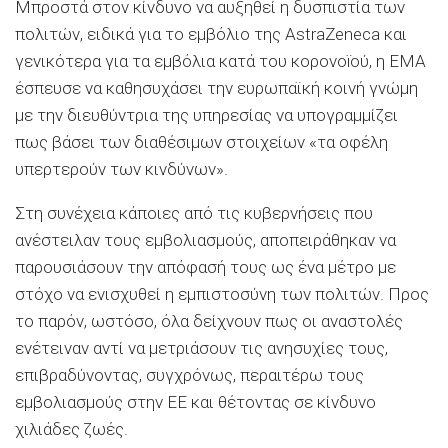
Μπροστά στον κίνδυνο να αυξηθεί η δυσπιστία των
πολιτών, ειδικά για το εμβόλιο της AstraZeneca και
γενικότερα για τα εμβόλια κατά του κορονοïού, η EMA
έσπευσε να καθησυχάσει την ευρωπαϊκή κοινή γνώμη
με την διευθύντρια της υπηρεσίας να υπογραμμίζει
πως βάσει των διαθέσιμων στοιχείων «τα οφέλη
υπερτερούν των κινδύνων».
Στη συνέχεια κάποιες από τις κυβερνήσεις που
ανέστειλαν τους εμβολιασμούς, αποπειράθηκαν να
παρουσιάσουν την απόφασή τους ως ένα μέτρο με
στόχο να ενισχυθεί η εμπιστοσύνη των πολιτών. Προς
το παρόν, ωστόσο, όλα δείχνουν πως οι αναστολές
ενέτειναν αντί να μετριάσουν τις ανησυχίες τους,
επιβραδύνοντας, συγχρόνως, περαιτέρω τους
εμβολιασμούς στην ΕΕ και θέτοντας σε κίνδυνο
χιλιάδες ζωές.