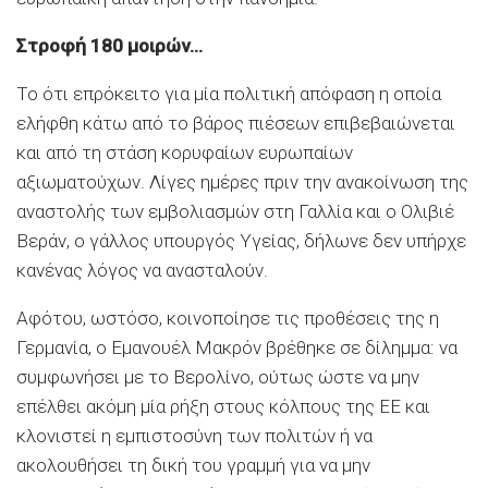
Στροφή 180 μοιρών…
Το ότι επρόκειτο για μία πολιτική απόφαση η οποία
ελήφθη κάτω από το βάρος πιέσεων επιβεβαιώνεται
και από τη στάση κορυφαίων ευρωπαίων
αξιωματούχων. Λίγες ημέρες πριν την ανακοίνωση της
αναστολής των εμβολιασμών στη Γαλλία και ο Ολιβιέ
Βεράν, ο γάλλος υπουργός Υγείας, δήλωνε δεν υπήρχε
κανένας λόγος να ανασταλούν.
Αφότου, ωστόσο, κοινοποίησε τις προθέσεις της η
Γερμανία, ο Εμανουέλ Μακρόν βρέθηκε σε δίλημμα: να
συμφωνήσει με το Βερολίνο, ούτως ώστε να μην
επέλθει ακόμη μία ρήξη στους κόλπους της ΕΕ και
κλονιστεί η εμπιστοσύνη των πολιτών ή να
ακολουθήσει τη δική του γραμμή για να μην