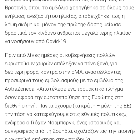
Βρετανία, όπου το εμβόλιο χορηγήθηκε σε όλους τους
ενήλικες ανεξαρτήτου ηλικίας, αποδείχθηκε πως η
λήψη ακόμη και μόνον της πρώτης δόσης μείωσε
δραστικά τον κίνδυνο άνθρωποι μεγαλύτερης ηλικίας
να νοσήσουν από Covid-19.
Πριν από λίγες ημέρες οι κυβερνήσεις πολλών
ευρωπαϊκών χωρών επέλεξαν να πάνε ξανά, για
δεύτερη φορά, κόντρα στην EMA, αναστέλλοντας
προσωρινά τους εμβολιασμούς με το εμβόλιο της
AstraZeneca. «Αποτέλεσε ένα τρομακτικό πλήγμα
όσον αφορά την αυτοπεποίθηση της Ευρώπης στη
διεθνή σκηνή. Πάντα έχουμε (τα κράτη – μέλη της ΕΕ)
την τάση να καταφεύγουμε στις εθνικές πολιτικές»,
ανέφερε ο Γιόχαν Νόρμπεργκ, ένας ιστορικός και
συγγραφέας από τη Σουηδία, σχολιάζοντας την «κοινή»
ευρωπαϊκή απάντηση στην πανδημία.