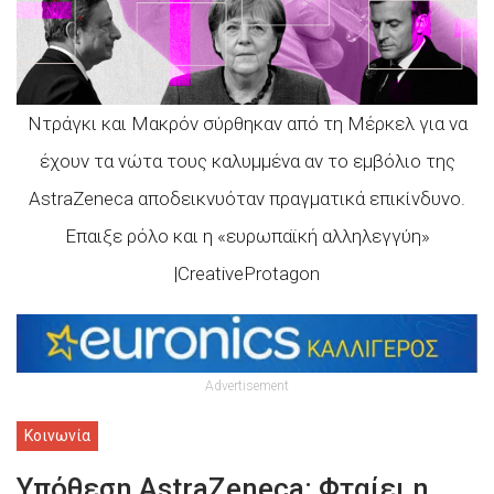
Ντράγκι και Μακρόν σύρθηκαν από τη Μέρκελ για να
έχουν τα νώτα τους καλυμμένα αν το εμβόλιο της
ΑstraZeneca αποδεικνυόταν πραγματικά επικίνδυνο.
Επαιξε ρόλο και η «ευρωπαϊκή αλληλεγγύη»
|CreativeProtagon
Advertisement
Κοινωνία
Υπόθεση AstraZeneca: Φταίει η