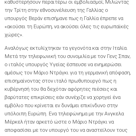
καθυστερήσουν περαιτέρω οι εμβολιασμοί; Μιλώντας
την Τρίτη στην εθνοσυνέλευση της Γαλλίας ο
υπουργός Βεράν επισήμανε πως η Γαλλία έπρεπε να
«ακούσει τη Ευρώπη, να ακούσει όλες τις ευρωπαϊκές
χώρες».
Αναλόγως εκτυλίχτηκαν τα γεγονότα και στην Ιταλία.
Μετά την τηλεφωνική του συνομιλία με τον Γενς Σπαν,
ο ιταλός υπουργός Υγείας έσπευσε να ενημερώσει
αμέσως τον Μάριο Ντράγκι για τη γερμανική απόφαση,
επισημαίνοντας στον ιταλό πρωθυπουργό πως η
κυβέρνησή του θα δεχόταν αφόρητες πιέσεις και
βαρύτατες επικρίσεις εάν συνέχιζε να χορηγεί ένα
εμβόλιο που κρίνεται εν δυνάμει επικίνδυνο στην
υπόλοιπη Ευρώπη. Ενα τηλεφώνημα με την Ανγκελα
Μέρκελ ήταν αρκετό ώστε ο Μάριο Ντράγκι να
αποφασίσει με τον υπουργό του να αναστείλουν τους