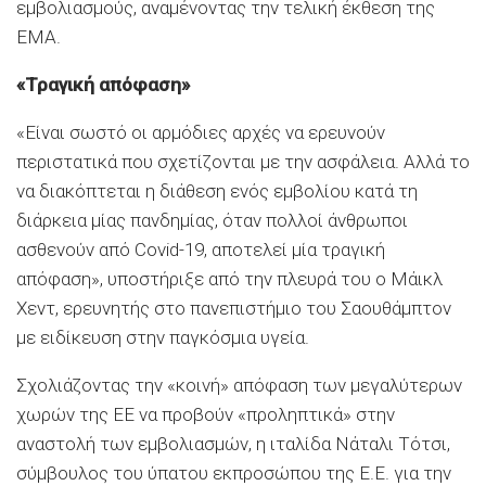
εμβολιασμούς, αναμένοντας την τελική έκθεση της
EMA.
«Τραγική απόφαση»
«Είναι σωστό οι αρμόδιες αρχές να ερευνούν
περιστατικά που σχετίζονται με την ασφάλεια. Αλλά το
να διακόπτεται η διάθεση ενός εμβολίου κατά τη
διάρκεια μίας πανδημίας, όταν πολλοί άνθρωποι
ασθενούν από Covid-19, αποτελεί μία τραγική
απόφαση», υποστήριξε από την πλευρά του ο Μάικλ
Χεντ, ερευνητής στο πανεπιστήμιο του Σαουθάμπτον
με ειδίκευση στην παγκόσμια υγεία.
Σχολιάζοντας την «κοινή» απόφαση των μεγαλύτερων
χωρών της ΕΕ να προβούν «προληπτικά» στην
αναστολή των εμβολιασμών, η ιταλίδα Νάταλι Τότσι,
σύμβουλος του ύπατου εκπροσώπου της Ε.Ε. για την