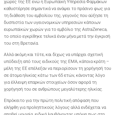
χώρες της ΕΕ ενώ η Ευρωπαϊκή Υπηρεσία Φαρμάκων
καθυστέρησε σημαντικά να ανάψει το πράσινο φως για
τη διάθεση του εμβολίου της, γεγονός που αύξησε τη
δυσπιστία των υγειονομικών υπηρεσιών κάποιων
ευρωπαϊκών χωρών για το εμβόλιο της AstraZeneca,
το οποίο εγκρίθηκε τελικά έναν μήνα μετά την έγκρισή
του στη Βρετανία.
Αλλά ακόμη και τότε, και δίχως να υπάρχει σχετική
υπόδειξη από τους ειδικούς της EMA, κάποια κράτη –
μέλη της ΕΕ επέλεξαν να περιορίσουν τη χορήγησή του
σε άτομα ηλικίας κάτω των 65 ετών, κάνοντας λόγο
για έλλειψη επαρκών στοιχείων όσον αφορά τη
χορήγησή του σε ανθρώπους μεγαλύτερης ηλικίας.
Επρόκειτο για την πρώτη πολιτική απόφαση που
ελήφθη για προληπτικούς λόγους αλλά ενδέχεται να
αποβεί μοιραία, ειδικά λαμβάνοντας υπόψη πως στη