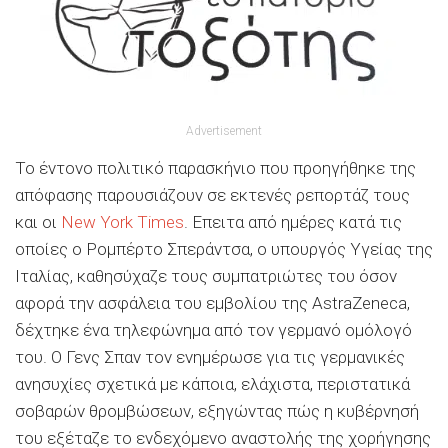
Advertisement
Το έντονο πολιτικό παρασκήνιο που προηγήθηκε της
απόφασης παρουσιάζουν σε εκτενές ρεπορτάζ τους
και οι
New York Times
. Επειτα από ημέρες κατά τις
οποίες ο Ρομπέρτο Σπεράντσα, ο υπουργός Υγείας της
Ιταλίας, καθησύχαζε τους συμπατριώτες του όσον
αφορά την ασφάλεια του εμβολίου της AstraZeneca,
δέχτηκε ένα τηλεφώνημα από τον γερμανό ομόλογό
του. Ο Γενς Σπαν τον ενημέρωσε για τις γερμανικές
ανησυχίες σχετικά με κάποια, ελάχιστα, περιστατικά
σοβαρών θρομβώσεων, εξηγώντας πώς η κυβέρνησή
του εξέταζε το ενδεχόμενο αναστολής της χορήγησης