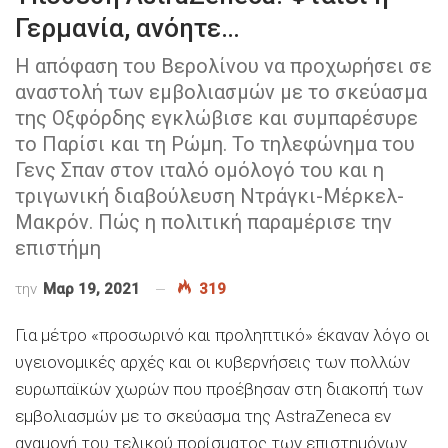
Γερμανία, ανόητε…
Η απόφαση του Βερολίνου να προχωρήσει σε
αναστολή των εμβολιασμών με το σκεύασμα
της Οξφόρδης εγκλώβισε και συμπαρέσυρε
το Παρίσι και τη Ρώμη. Το τηλεφώνημα του
Γενς Σπαν στον ιταλό ομόλογό του και η
τριγωνική διαβούλευση Ντράγκι-Μέρκελ-
Μακρόν. Πώς η πολιτική παραμέρισε την
επιστήμη
την
Μαρ 19, 2021
319
Για μέτρο «προσωρινό και προληπτικό» έκαναν λόγο οι
υγειονομικές αρχές και οι κυβερνήσεις των πολλών
ευρωπαϊκών χωρών που προέβησαν στη διακοπή των
εμβολιασμών με το σκεύασμα της AstraZeneca εν
αναμονή του τελικού πορίσματος των επιστημόνων