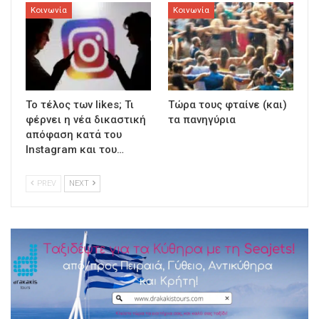
Κοινωνία
Κοινωνία
To τέλος των likes; Τι
Τώρα τους φταίνε (και)
φέρνει η νέα δικαστική
τα πανηγύρια
απόφαση κατά του
Instagram και του…
PREV
NEXT