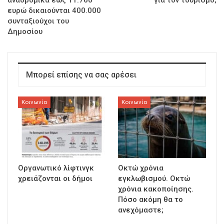
αναδρομικά έως 11.760
για τον τουρισμό;
ευρώ δικαιούνται 400.000
συνταξιούχοι του
Δημοσίου
Μπορεί επίσης να σας αρέσει
Κοινωνία
Κοινωνία
Οργανωτικό λίφτινγκ
Οκτώ χρόνια
χρειάζονται οι δήμοι
εγκλωβισμού. Οκτώ
χρόνια κακοποίησης.
Πόσο ακόμη θα το
ανεχόμαστε;