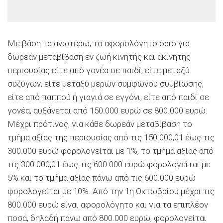
Με βάση τα ανωτέρω, το αφορολόγητο όριο για
δωρεάν μεταβίβαση εν ζωή κινητής και ακίνητης
περιουσίας είτε από γονέα σε παιδί, είτε μεταξύ
συζύγων, είτε μεταξύ μερών συμφώνου συμβίωσης,
είτε από παππού ή γιαγιά σε εγγόνι, είτε από παιδί σε
γονέα, αυξάνεται από 150.000 ευρώ σε 800.000 ευρώ.
Μέχρι πρότινος, για κάθε δωρεάν μεταβίβαση το
τμήμα αξίας της περιουσίας από τις 150.000,01 έως τις
300.000 ευρώ φορολογείται με 1%, το τμήμα αξίας από
τις 300.000,01 έως τις 600.000 ευρώ φορολογείται με
5% και το τμήμα αξίας πάνω από τις 600.000 ευρώ
φορολογείται με 10%. Από την 1η Οκτωβρίου μέχρι τις
800.000 ευρώ είναι αφορολόγητο και για τα επιπλέον
ποσά, δηλαδή πάνω από 800.000 ευρώ, φορολογείται