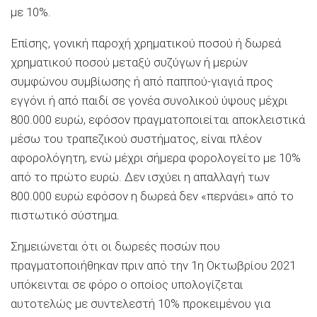
με 10%.
Επίσης, γονική παροχή χρηματικού ποσού ή δωρεά
χρηματικού ποσού μεταξύ συζύγων ή μερών
συμφώνου συμβίωσης ή από παππού-γιαγιά προς
εγγόνι ή από παιδί σε γονέα συνολικού ύψους μέχρι
800.000 ευρώ, εφόσον πραγματοποιείται αποκλειστικά
μέσω του τραπεζικού συστήματος, είναι πλέον
αφορολόγητη, ενώ μέχρι σήμερα φορολογείτο με 10%
από το πρώτο ευρώ. Δεν ισχύει η απαλλαγή των
800.000 ευρώ εφόσον η δωρεά δεν «περνάει» από το
πιστωτικό σύστημα.
Σημειώνεται ότι οι δωρεές ποσών που
πραγματοποιήθηκαν πριν από την 1η Οκτωβρίου 2021
υπόκεινται σε φόρο ο οποίος υπολογίζεται
αυτοτελώς με συντελεστή 10% προκειμένου για