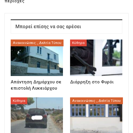
περιοχές
Μπορεί επίσης να σας αρέσει
Ανακοινώσεις _ Δελτία Τύπου
Κύθηρα
Απάντηση Δημάρχου σε
Διάρρηξη στο Φυρόι
επιστολή Λυκειάρχου
Κύθηρα
Ανακοινώσεις _ Δελτία Τύπου