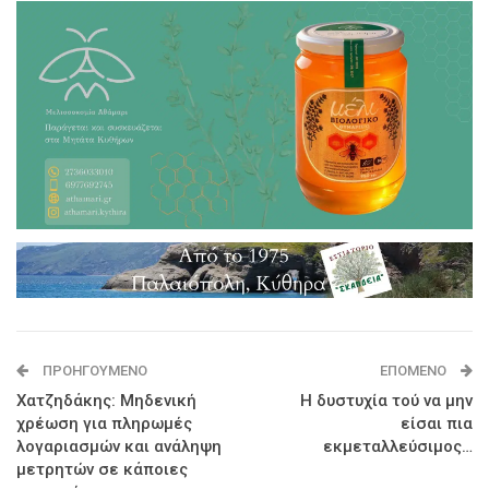
ΠΡΟΗΓΟΎΜΕΝΟ
ΕΠΌΜΕΝΟ
Χατζηδάκης: Μηδενική
Η δυστυχία τού να μην
χρέωση για πληρωμές
είσαι πια
λογαριασμών και ανάληψη
εκμεταλλεύσιμος…
μετρητών σε κάποιες