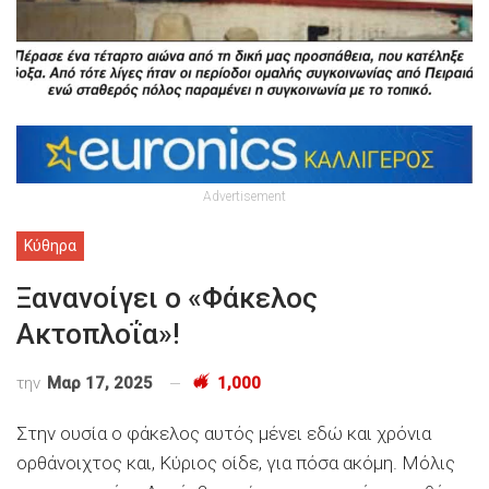
Advertisement
Κύθηρα
Ξανανοίγει ο «Φάκελος
Ακτοπλοΐα»!
την
Μαρ 17, 2025
1,000
Στην ουσία ο φάκελος αυτός μένει εδώ και χρόνια
ορθάνοιχτος και, Κύριος οίδε, για πόσα ακόμη. Μόλις