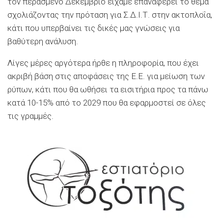
τον περασμένο Δεκέμβριο είχαμε επαναφέρει το θέμα
σχολιάζοντας την πρόταση για Σ.Δ.Ι.Τ. στην ακτοπλοΐα,
κάτι που υπερβαίνει τις δικές μας γνώσεις για
βαθύτερη ανάλυση.
Λίγες μέρες αργότερα ήρθε η πληροφορία, που έχει
ακριβή βάση στις αποφάσεις της Ε.Ε. για μείωση των
ρύπων, κάτι που θα ωθήσει τα εισιτήρια προς τα πάνω
κατά 10-15% από το 2029 που θα εφαρμοστεί σε όλες
τις γραμμές.