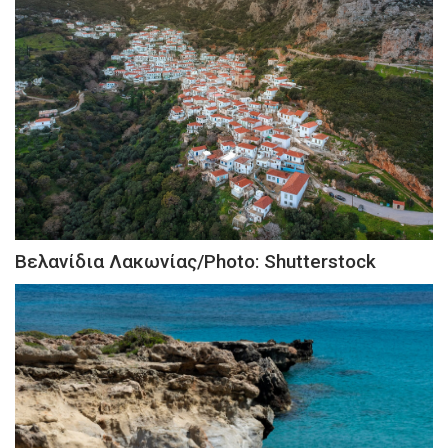
Βελανίδια Λακωνίας/Photo: Shutterstock