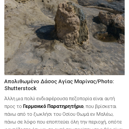
Απολιθωμένο Δάσος Αγίας Μαρίνας/Photo:
Shutterstock
Άλλη μια πολύ ενδιαφέρουσα πεζοπορία είναι αυτή
προς το
Γερμανικό Παρατηρητήριο
, που βρίσκεται
πάνω από το ξωκλήσι του Οσίου Θωμά εν Μαλέω,
πάνω σε λόφο που εποπτεύει όλη την περιοχή, οπότε