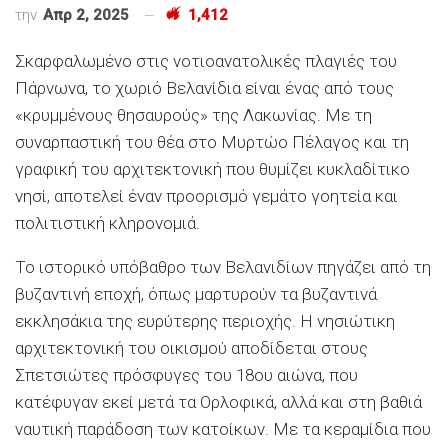
την
Απρ 2, 2025
1,412
Σκαρφαλωμένο στις νοτιοανατολικές πλαγιές του
Πάρνωνα, το χωριό Βελανίδια είναι ένας από τους
«κρυμμένους θησαυρούς» της Λακωνίας. Με τη
συναρπαστική του θέα στο Μυρτώο Πέλαγος και τη
γραφική του αρχιτεκτονική που θυμίζει κυκλαδίτικο
νησί, αποτελεί έναν προορισμό γεμάτο γοητεία και
πολιτιστική κληρονομιά.
Το ιστορικό υπόβαθρο των Βελανιδίων πηγάζει από τη
βυζαντινή εποχή, όπως μαρτυρούν τα βυζαντινά
εκκλησάκια της ευρύτερης περιοχής. Η νησιώτικη
αρχιτεκτονική του οικισμού αποδίδεται στους
Σπετσιώτες πρόσφυγες του 18ου αιώνα, που
κατέφυγαν εκεί μετά τα Ορλοφικά, αλλά και στη βαθιά
ναυτική παράδοση των κατοίκων. Με τα κεραμίδια που