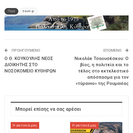
Πηγή
travel.gr
ΠΡΟΗΓΟΎΜΕΝΟ
ΕΠΌΜΕΝΟ
Ο Θ. ΚΟΥΚΟΥΛΗΣ ΝΕΟΣ
Νικολάε Τσαουσέσκου: Ο
ΔΙΟΙΚΗΤΗΣ ΣΤΟ
βίος, η πολιτεία και το
ΝΟΣΟΚΟΜΕΙΟ ΚΥΘΗΡΩΝ
τέλος στο εκτελεστικό
απόσπασμα για τον
«τύραννο» της Ρουμανίας
Μπορεί επίσης να σας αρέσει
Η γειτονιά μας
Η γειτονιά μας