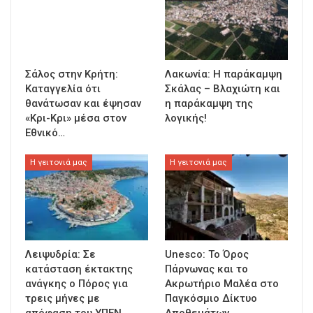
Σάλος στην Κρήτη:
Λακωνία: Η παράκαμψη
Καταγγελία ότι
Σκάλας – Βλαχιώτη και
θανάτωσαν και έψησαν
η παράκαμψη της
«Κρι-Κρι» μέσα στον
λογικής!
Εθνικό…
Η γειτονιά μας
Η γειτονιά μας
Λειψυδρία: Σε
Unesco: Το Όρος
κατάσταση έκτακτης
Πάρνωνας και το
ανάγκης ο Πόρος για
Ακρωτήριο Μαλέα στο
τρεις μήνες με
Παγκόσμιο Δίκτυο