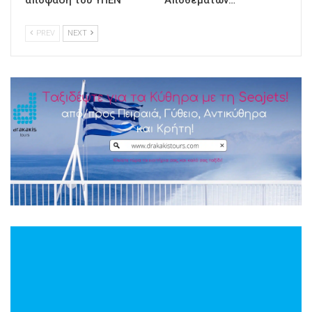
απόφαση του ΥΠΕΝ
Αποθεμάτων…
PREV
NEXT