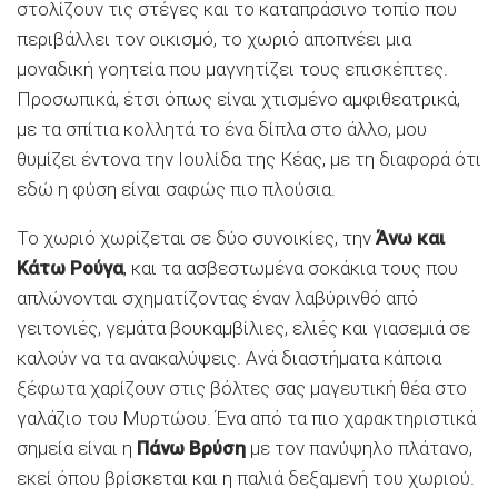
στολίζουν τις στέγες και το καταπράσινο τοπίο που
περιβάλλει τον οικισμό, το χωριό αποπνέει μια
μοναδική γοητεία που μαγνητίζει τους επισκέπτες.
Προσωπικά, έτσι όπως είναι χτισμένο αμφιθεατρικά,
με τα σπίτια κολλητά το ένα δίπλα στο άλλο, μου
θυμίζει έντονα την Ιουλίδα της Κέας, με τη διαφορά ότι
εδώ η φύση είναι σαφώς πιο πλούσια.
Το χωριό χωρίζεται σε δύο συνοικίες, την
Άνω και
Κάτω Ρούγα
, και τα ασβεστωμένα σοκάκια τους που
απλώνονται σχηματίζοντας έναν λαβύρινθό από
γειτονιές, γεμάτα βουκαμβίλιες, ελιές και γιασεμιά σε
καλούν να τα ανακαλύψεις. Ανά διαστήματα κάποια
ξέφωτα χαρίζουν στις βόλτες σας μαγευτική θέα στο
γαλάζιο του Μυρτώου. Ένα από τα πιο χαρακτηριστικά
σημεία είναι η
Πάνω Βρύση
με τον πανύψηλο πλάτανο,
εκεί όπου βρίσκεται και η παλιά δεξαμενή του χωριού.