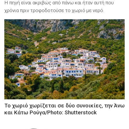
Η πηγή είναι ακριβώς από πάνω και ήταν αυτή που
χρόνια πριν τροφοδοτούσε το χωριό με νερό.
Το χωριό χωρίζεται σε δύο συνοικίες, την Άνω
και Κάτω Ρούγα/Photo: Shutterstock