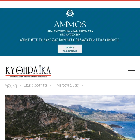
Αρχική
Επικαιρότητα
Η γειτονιά μας