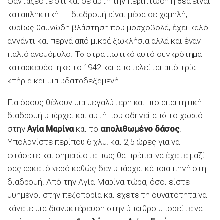
φαντάζεστε ότι και σε αυτή την περίπτωση η θέα είναι
καταπληκτική. Η διαδρομή είναι μέσα σε χαμηλή,
κυρίως θαμνώδη βλάστηση που μοσχοβολά, έχει καλό
αγνάντι και περνά από μικρά ξωκλήσια αλλά και έναν
παλιό ανεμόμυλο. Το στρατιωτικό αυτό συγκρότημα
κατασκευάστηκε το 1942 και αποτελείται από τρία
κτήρια και μια υδατοδεξαμενή.
Για όσους θέλουν μια μεγαλύτερη και πιο απαιτητική
διαδρομή υπάρχει και αυτή που οδηγεί από το χωριό
στην
Αγία Μαρίνα
και το
απολιθωμένο δάσος
.
Υπολογίστε περίπου 6 χλμ. και 2,5 ώρες για να
φτάσετε και σημειώστε πως θα πρέπει να έχετε μαζί
σας αρκετό νερό καθώς δεν υπάρχει κάποια πηγή στη
διαδρομή. Από την Αγία Μαρίνα τώρα, όσοι είστε
μυημένοι στην πεζοπορία και έχετε τη δυνατότητα να
κάνετε μια διανυκτέρευση στην ύπαιθρο μπορείτε να