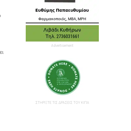
ο
Advertisement
ει
ο
ΣΤΗΡΙΞΤΕ ΤΙΣ ΔΡΑΣΕΙΣ ΤΟΥ ΚΙΠΑ