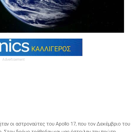
Advertisement
ήταν οι αστροναύτες του Apollo 17, που τον Δεκέμβριο του
νη. Στον δρόμο τράβηξαν και μας έστειλαν την πρώτη