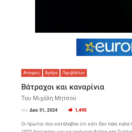
Απόψεις
Άρθρα
Περιβάλλον
Βάτραχοι και καναρίνια
Του Μιχάλη Μητσού
την
Δεκ 31, 2024
1,495
Oι πρώτοι που κατάλαβαν ότι κάτι δεν πάει καλά 
1972 ξεκίνησαν για μια τριήμερη βόλτα στη Σελή