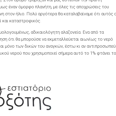
μως έναν όμορφο πλανήτη, με όλες τις αποχρώσεις του
ένη στον ήλιο. Πολύ αργότερα θα καταλαβαίναμε ότι αυτός 
ί και καταστροφικός.
ομολογουμένως, αδικαιολόγητη αλαζονεία. Ενα από τα
θηση ότι θα μπορούσε να εκμεταλλεύεται αιωνίως το νερό
και μόνο των δικών του αναγκών, έστω κι αν αντιπροσωπεύ
ικού νερού που χρησιμοποιεί σήμερα αυτό το 1% φτάνει τ