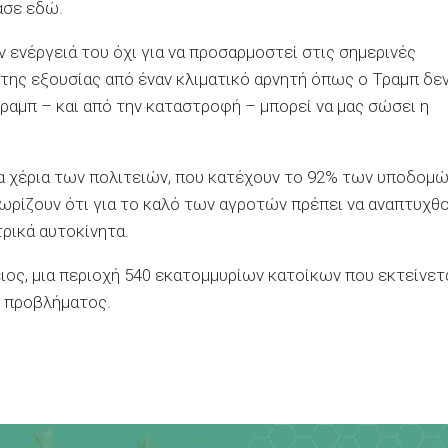
ασε εδώ.
 ενέργειά του όχι για να προσαρμοστεί στις σημερινές
η της εξουσίας από έναν κλιματικό αρνητή όπως ο Τραμπ δε
ραμπ – και από την καταστροφή – μπορεί να μας σώσει η
στα χέρια των πολιτειών, που κατέχουν το 92% των υποδομώ
νωρίζουν ότι για το καλό των αγροτών πρέπει να αναπτυχθ
τρικά αυτοκίνητα.
ιος, μια περιοχή 540 εκατομμυρίων κατοίκων που εκτείνετ
υ προβλήματος.