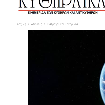
Αρχική
Απόψεις
Βάτραχοι και καναρίνια