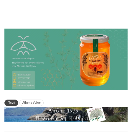
Πηγή
Athens Voice