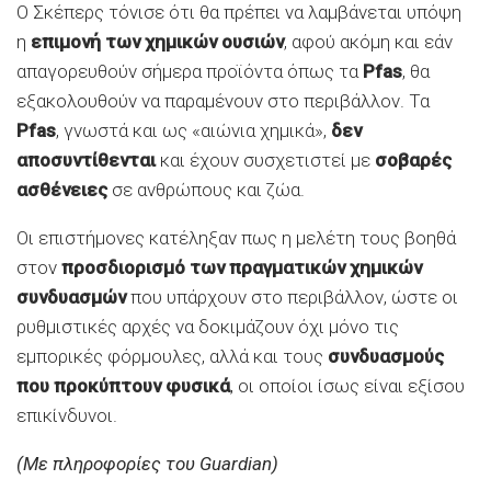
Ο Σκέπερς τόνισε ότι θα πρέπει να λαμβάνεται υπόψη
η
επιμονή των χημικών ουσιών
, αφού ακόμη και εάν
απαγορευθούν σήμερα προϊόντα όπως τα
Pfas
, θα
εξακολουθούν να παραμένουν στο περιβάλλον. Τα
Pfas
, γνωστά και ως «αιώνια χημικά»,
δεν
αποσυντίθενται
και έχουν συσχετιστεί με
σοβαρές
ασθένειες
σε ανθρώπους και ζώα.
Οι επιστήμονες κατέληξαν πως η μελέτη τους βοηθά
στον
προσδιορισμό των πραγματικών χημικών
συνδυασμών
που υπάρχουν στο περιβάλλον, ώστε οι
ρυθμιστικές αρχές να δοκιμάζουν όχι μόνο τις
εμπορικές φόρμουλες, αλλά και τους
συνδυασμούς
που προκύπτουν φυσικά
, οι οποίοι ίσως είναι εξίσου
επικίνδυνοι.
(Με πληροφορίες του Guardian)