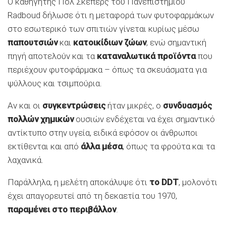
Ο καθηγητής Πολ Σκέπερς του Πανεπιστημίου
Radboud δήλωσε ότι η μεταφορά των φυτοφαρμάκων
στο εσωτερικό των σπιτιών γίνεται κυρίως μέσω
παπουτσιών
και
κατοικίδιων ζώων
, ενώ σημαντική
πηγή αποτελούν και τα
καταναλωτικά προϊόντα
που
περιέχουν φυτοφάρμακα – όπως τα σκευάσματα για
ψύλλους και τσιμπούρια.
Αν και οι
συγκεντρώσεις
ήταν μικρές, ο
συνδυασμός
πολλών χημικών
ουσιών ενδέχεται να έχει σημαντικό
αντίκτυπο στην υγεία, ειδικά εφόσον οι άνθρωποι
εκτίθενται και από
άλλα μέσα
, όπως τα φρούτα και τα
λαχανικά.
Παράλληλα, η μελέτη αποκάλυψε ότι
το
DDT
, μολονότι
έχει απαγορευτεί από τη δεκαετία του 1970,
παραμένει στο περιβάλλον
.