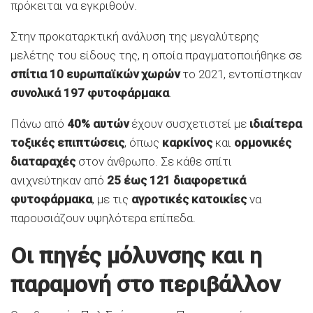
πρόκειται να εγκριθούν.
Στην προκαταρκτική ανάλυση της μεγαλύτερης
μελέτης του είδους της, η οποία πραγματοποιήθηκε σε
σπίτια 10 ευρωπαϊκών χωρών
το 2021, εντοπίστηκαν
συνολικά 197 φυτοφάρμακα
.
Πάνω από
40% αυτών
έχουν συσχετιστεί με
ιδιαίτερα
τοξικές επιπτώσεις
, όπως
καρκίνος
και
ορμονικές
διαταραχές
στον άνθρωπο. Σε κάθε σπίτι
ανιχνεύτηκαν από
25 έως 121 διαφορετικά
φυτοφάρμακα
, με τις
αγροτικές κατοικίες
να
παρουσιάζουν υψηλότερα επίπεδα.
Οι πηγές μόλυνσης και η
παραμονή στο περιβάλλον