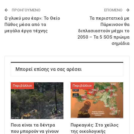
ΠΡΟΗΓΟΎΜΕΝΟ
ΕΠΌΜΕΝΟ
Ω γλυκύ μου έαρ»: Το Θείο
Τα περιστατικά με
Πάθος μέσα από τα
Πάρκινσον θα
μεγάλα έργα τέχνης
διπλασιαστούν μέχρι το
2050 – Τα 5 SOS πρώιμα
σημάδια
Μπορεί επίσης να σας αρέσει
Περιβάλλον
Περιβάλλον
Ποια είναι τα δέντρα
Πυρκαγιές: Στο χείλος
που μπορούν να γίνουν
της οικολογικής