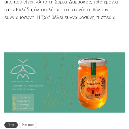
από πού είναι: «Από τη Συρία, Δαμασκός, τρία χρόνια
στην Ελλάδα, όλα καλά…». Τα αυτονόητα θέλουν
ευγνωμοσύνη. Η ζωή θέλει ευγνωμοσύνη, πιστεύω.
Πηγή
Protagon