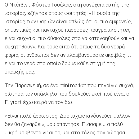
Ο Ντέιβιντ Φόστερ Γουάλας, στη συνέχεια αυτής της
ιστορίας, εξήγησε στους φοιτητές: «Η ουσία της
ιστορίας των ψαριών είναι απλώς ότι οι πιο εμφανείς,
σημαντικές και πανταχού παρούσες πραγματικότητες
είναι συχνά οι πιο δύσκολες στο να κατανοηθούν και να
συζητηθούν». Και τους είπε ότι όπως τα δύο νεαρά
ψάρια, οι άνθρωποι δεν αντιλαμβανόμαστε ακριβώς τι
είναι το νερό στο οποίο ζούμε κάθε στιγμή της
ύπαρξής μας.
Την Παρασκευή, σε ένα mini market που πηγαίνω συχνά,
ρώτησα τον υπάλληλο που δουλεύει εκεί, πού είναι ο
Γ. γιατί έχω καιρό να τον δω.
«Είναι πολύ άρρωστος. Δυστυχώς κινδυνεύει, μάλλον
δεν θα ξανάρθει», μου απάντησε. Πιάσαμε μια πολύ
μικρή κουβέντα γι’ αυτό, και στο τέλος τον ρώτησα