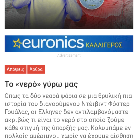
Advertisement
Απόψεις
Άρθρα
Το «νερό» γύρω μας
Οπως τα δύο νεαρά ψάρια σε μια θρυλική πια
ιστορία του διανοούμενου Ντέιβιντ Φόστερ
Γουάλας, οι Ελληνες δεν αντιλαμβανόμαστε
ακριβώς τι είναι το νερό στο οποίο ζούμε
κάθε στιγμή της ύπαρξής μας. Κολυμπάμε εν
πολλοίς αμέριμνοι, χωρίς να έχουμε αίσθηση