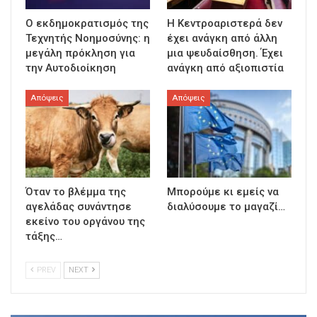
Ο εκδημοκρατισμός της
Η Κεντροαριστερά δεν
Τεχνητής Νοημοσύνης: η
έχει ανάγκη από άλλη
μεγάλη πρόκληση για
μια ψευδαίσθηση. Έχει
την Αυτοδιοίκηση
ανάγκη από αξιοπιστία
Απόψεις
Απόψεις
Όταν το βλέμμα της
Μπορούμε κι εμείς να
αγελάδας συνάντησε
διαλύσουμε το μαγαζί…
εκείνο του οργάνου της
τάξης…
PREV
NEXT