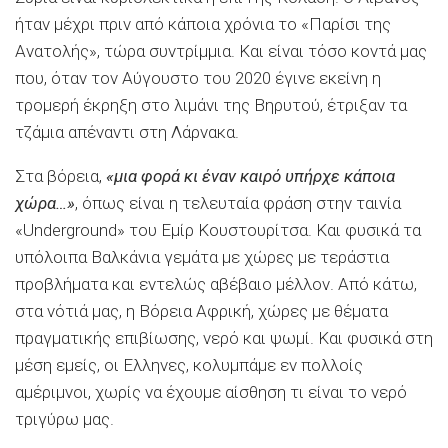
ήταν μέχρι πριν από κάποια χρόνια το «Παρίσι της
Ανατολής», τώρα συντρίμμια. Και είναι τόσο κοντά μας
που, όταν τον Αύγουστο του 2020 έγινε εκείνη η
τρομερή έκρηξη στο λιμάνι της Βηρυτού, έτριξαν τα
τζάμια απέναντι στη Λάρνακα.
Στα βόρεια,
«μια φορά κι έναν καιρό υπήρχε κάποια
χώρα…»
, όπως είναι η τελευταία φράση στην ταινία
«Underground» του Εμίρ Κουστουρίτσα. Και φυσικά τα
υπόλοιπα Βαλκάνια γεμάτα με χώρες με τεράστια
προβλήματα και εντελώς αβέβαιο μέλλον. Από κάτω,
στα νότιά μας, η Βόρεια Αφρική, χώρες με θέματα
πραγματικής επιβίωσης, νερό και ψωμί. Και φυσικά στη
μέση εμείς, οι Ελληνες, κολυμπάμε εν πολλοίς
αμέριμνοι, χωρίς να έχουμε αίσθηση τι είναι το νερό
τριγύρω μας.