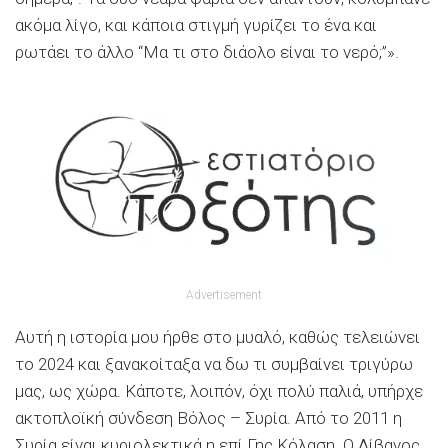
ακόμα λίγο, και κάποια στιγμή γυρίζει το ένα και
ρωτάει το άλλο “Μα τι στο διάολο είναι το νερό;”».
Advertisement
Αυτή η ιστορία μου ήρθε στο μυαλό, καθώς τελειώνει
το 2024 και ξανακοίταξα να δω τι συμβαίνει τριγύρω
μας, ως χώρα. Κάποτε, λοιπόν, όχι πολύ παλιά, υπήρχε
ακτοπλοϊκή σύνδεση Βόλος – Συρία. Από το 2011 η
Συρία είναι κυριολεκτικά η επί Γης Κόλαση. Ο Λίβανος