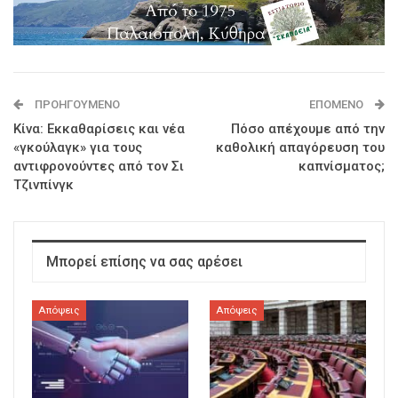
ΠΡΟΗΓΟΎΜΕΝΟ
ΕΠΌΜΕΝΟ
Κίνα: Εκκαθαρίσεις και νέα
Πόσο απέχουμε από την
«γκούλαγκ» για τους
καθολική απαγόρευση του
αντιφρονούντες από τον Σι
καπνίσματος;
Τζινπίνγκ
Μπορεί επίσης να σας αρέσει
Απόψεις
Απόψεις