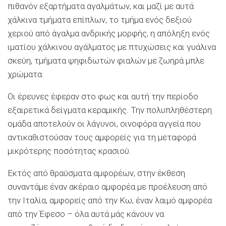
πιθανόν εξαρτήματα αγαλμάτων, και μαζί με αυτά
χάλκινα τμήματα επίπλων, το τμήμα ενός δεξιού
χεριού από άγαλμα ανδρικής μορφής, η απόληξη ενός
ιματίου χάλκινου αγάλματος με πτυχώσεις και γυάλινα
σκεύη, τμήματα ψηφιδωτών φιαλών με ζωηρά μπλε
χρώματα.
Οι έρευνες έφεραν στο φως και αυτή την περίοδο
εξαιρετικά δείγματα κεραμικής. Την πολυπληθέστερη
ομάδα αποτελούν οι λάγυνοι, οινοφόρα αγγεία που
αντικαθιστούσαν τους αμφορείς για τη μεταφορά
μικρότερης ποσότητας κρασιού.
Εκτός από θραύσματα αμφορέων, στην έκθεση
συναντάμε έναν ακέραιο αμφορέα με προέλευση από
την Ιταλία, αμφορείς από την Κω, έναν λαιμό αμφορέα
από την Έφεσο – όλα αυτά μάς κάνουν να