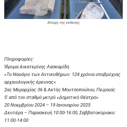
Άποψη της έκθεσης
Πληροφορίες:
Ίδρυμα Αικατερίνης Λασκαρίδη
«Το Ναυάγιο των Αντικυθήρων: 124 χρόνια υποβρύχιας
αρχαιολογικής έρευνας»
2ας Μεραρχίας 36 & Ακτής Μουτσοπούλου, Πειραιάς
5′ από τον σταθμό μετρό «Δημοτικό Θέατρο»
20 Νοεμβρίου 2024 – 19 Ιανουαρίου 2025
Δευτέρα – Παρασκευή 10:00-16:00, Σαββατοκύριακο:
11:00-14:00