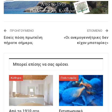
ΠΡΟΗΓΟΎΜΕΝΟ
ΕΠΌΜΕΝΟ
Εσείς πόση πρωτεΐνη
«Οι ανεμογεννήτριες δεν
πήρατε σήμερα;
είχαν μπαταρίες»
Μπορεί επίσης να σας αρέσει
Κύθηρα
Πολιτισμός
Από το 1910 στο
Εντυπωσιακό