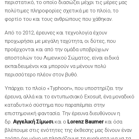
περιστατικό, το οποίο διασώζει μέχρι τις μέρες μας
πολύτιμες πληροφορίες σχετικά με το πλοίο, το
φορτίο του και τους ανθρώπους που χάθηκαν.
Από το 2012, έρευνες και τεχνολογία έχουν
προχωρήσει με μεγάλη ταχύτητα, οι δύτες, που
προέρχονται και από την ομάδα υποβρύχιων
αποστολών του Λιμενικού Σώματος, είναι ειδικά
εκπαιδευμένοι και μπορούν να μένουν πολύ
περισσότερο πλέον στον βυθό.
Υπάρχει το πλοίο «Typhoon», που υποστηρίζει την
έρευνα, αλλά και το εντυπωσιακό Exosuit, ένα μοναδικό
καταδυτικό σύστημα που παραπέμπει στην
επιστημονική φαντασία. Την έρευνα διευθύνουν η
δρ.
Αγγελική Σίμωσι
και ο
Lorenz Baumer
και όσα
βλέπουμε στις ενότητες της έκθεσης μας δίνουν έναν
τρόπο όχι μόνο να πλησιάζουμε τα ευρήματα για να τα