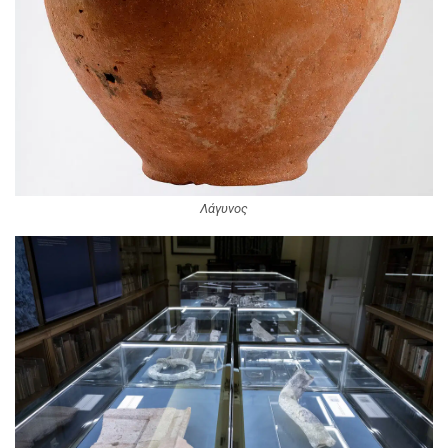
Λάγυνος