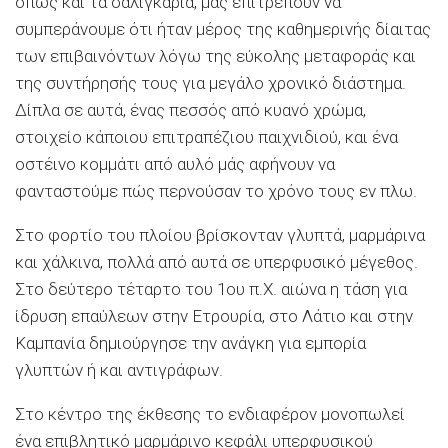
όπως και τα σαλιγκάρια, μας επιτρέπουν να
συμπεράνουμε ότι ήταν μέρος της καθημερινής δίαιτας
των επιβαινόντων λόγω της εύκολης μεταφοράς και
της συντήρησής τους για μεγάλο χρονικό διάστημα.
Δίπλα σε αυτά, ένας πεσσός από κυανό χρώμα,
στοιχείο κάποιου επιτραπέζιου παιχνιδιού, και ένα
οστέινο κομμάτι από αυλό μάς αφήνουν να
φανταστούμε πώς περνούσαν το χρόνο τους εν πλω.
Στο φορτίο του πλοίου βρίσκονταν γλυπτά, μαρμάρινα
και χάλκινα, πολλά από αυτά σε υπερφυσικό μέγεθος.
Στο δεύτερο τέταρτο του 1ου π.Χ. αιώνα η τάση για
ίδρυση επαύλεων στην Ετρουρία, στο Λάτιο και στην
Καμπανία δημιούργησε την ανάγκη για εμπορία
γλυπτών ή και αντιγράφων.
Στο κέντρο της έκθεσης το ενδιαφέρον μονοπωλεί
ένα επιβλητικό μαρμάρινο κεφάλι υπερφυσικού