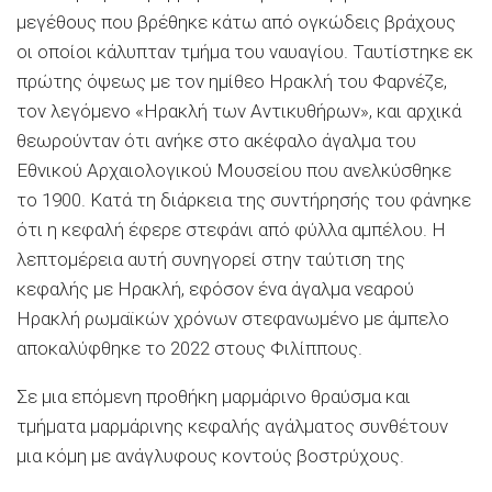
μεγέθους που βρέθηκε κάτω από ογκώδεις βράχους
οι οποίοι κάλυπταν τμήμα του ναυαγίου. Ταυτίστηκε εκ
πρώτης όψεως με τον ημίθεο Ηρακλή του Φαρνέζε,
τον λεγόμενο «Ηρακλή των Αντικυθήρων», και αρχικά
θεωρούνταν ότι ανήκε στο ακέφαλο άγαλμα του
Εθνικού Αρχαιολογικού Μουσείου που ανελκύσθηκε
το 1900. Κατά τη διάρκεια της συντήρησής του φάνηκε
ότι η κεφαλή έφερε στεφάνι από φύλλα αμπέλου. Η
λεπτομέρεια αυτή συνηγορεί στην ταύτιση της
κεφαλής με Ηρακλή, εφόσον ένα άγαλμα νεαρού
Ηρακλή ρωμαϊκών χρόνων στεφανωμένο με άμπελο
αποκαλύφθηκε το 2022 στους Φιλίππους.
Σε μια επόμενη προθήκη μαρμάρινο θραύσμα και
τμήματα μαρμάρινης κεφαλής αγάλματος συνθέτουν
μια κόμη με ανάγλυφους κοντούς βοστρύχους.