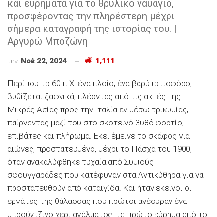
και ευρήματα για το θρυλικό ναυάγιο,
προσφέροντας την πληρέστερη μέχρι
σήμερα καταγραφή της ιστορίας του. |
Αργυρώ Μποζώνη
την
Νοέ 22, 2024
1,111
Περίπου το 60 π.Χ. ένα πλοίο, ένα βαρύ ιστιοφόρο,
βυθίζεται ξαφνικά, πλέοντας από τις ακτές της
Μικράς Ασίας προς την Ιταλία εν μέσω τρικυμίας,
παίρνοντας μαζί του στο σκοτεινό βυθό φορτίο,
επιβάτες και πλήρωμα. Εκεί έμεινε το σκάφος για
αιώνες, προστατευμένο, μέχρι το Πάσχα του 1900,
όταν ανακαλύφθηκε τυχαία από Συμιούς
σφουγγαράδες που κατέφυγαν στα Αντικύθηρα για να
προστατευθούν από καταιγίδα. Και ήταν εκείνοι οι
εργάτες της θάλασσας που πρώτοι ανέσυραν ένα
μπρούντζινο χέρι αγάλματος, το πρώτο εύρημα από το