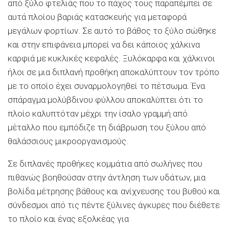
από ξύλο φτελιάς που το πάχος τους παραπέμπει σε
αυτά πλοίου βαριάς κατασκευής για μεταφορά
μεγάλων φορτίων. Σε αυτό το βάθος το ξύλο σώθηκε
και στην επιφάνεια μπορεί να δει κάποιος χάλκινα
καρφιά με κυκλικές κεφαλές. Ξυλόκαρφα και χάλκινοι
ήλοι σε μια διπλανή προθήκη αποκαλύπτουν τον τρόπο
με το οποίο έχει συναρμολογηθεί το πέτσωμα. Ένα
σπάραγμα μολύβδινου φύλλου αποκαλύπτει ότι το
πλοίο καλυπτόταν μέχρι την ίσαλο γραμμή από
μέταλλο που εμπόδιζε τη διάβρωση του ξύλου από
θαλάσσιους μικροοργανισμούς.
Σε διπλανές προθήκες κομμάτια από σωλήνες που
πιθανώς βοηθούσαν στην άντληση των υδάτων, μια
βολίδα μέτρησης βάθους και ανίχνευσης του βυθού και
σύνδεσμοι από τις πέντε ξύλινες άγκυρες που διέθετε
το πλοίο και ένας εξολκέας για