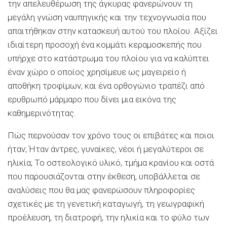
την απελευθέρωση της άγκυρας φανερώνουν τη
μεγάλη γνώση ναυπηγικής και την τεχνογνωσία που
απαιτήθηκαν στην κατασκευή αυτού του πλοίου. Αξίζει
ιδιαίτερη προσοχή ένα κομμάτι κεραμοσκεπής που
υπήρχε στο κατάστρωμα του πλοίου για να καλύπτει
έναν χώρο ο οποίος χρησίμευε ως μαγειρείο ή
αποθήκη τροφίμων, και ένα ορθογώνιο τραπέζι από
ερυθρωπό μάρμαρο που δίνει μια εικόνα της
καθημερινότητας.
Πώς περνούσαν τον χρόνο τους οι επιβάτες και ποιοι
ήταν; Ήταν άντρες, γυναίκες, νέοι ή μεγαλύτεροι σε
ηλικία; Το οστεολογικό υλικό, τμήμα κρανίου και οστά
που παρουσιάζονται στην έκθεση, υποβάλλεται σε
αναλύσεις που θα μας φανερώσουν πληροφορίες
σχετικές με τη γενετική καταγωγή, τη γεωγραφική
προέλευση, τη διατροφή, την ηλικία και το φύλο των