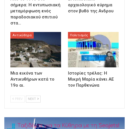
σήμερα: Η εντυπωσιακή
αρχαιολογικό εύρημα
μεταμόρφωση ενός
στον βυθό της Ανδρου
παραδοσιακού σπιτιού
στα…
Αντικύθηρα
Πολιτισμός
Μια εικόνα των
Ιστορίες τρέλας: Η
Αντικυθήρων κατά το
Μικρή Μαρία κάνει ΑΕ
19ο αι.
τον Παρθενώνα
PREV
NEXT