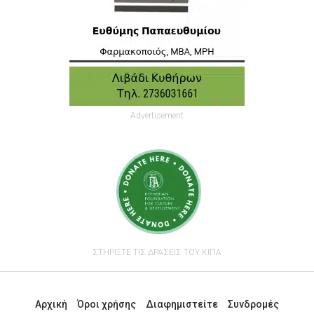
Advertisement
ΣΤΗΡΙΞΤΕ ΤΙΣ ΔΡΑΣΕΙΣ ΤΟΥ ΚΙΠΑ
Αρχική
Όροι χρήσης
Διαφημιστείτε
Συνδρομές