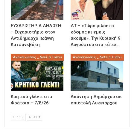
ΕΥΧΑΡΙΣΤΗΡΙΑ ΔΗΛΩΣΗ
ΔΤ – «Τώρα μιλάει ο
– Ευχαριστήριο στον
κόσμος κι εμείς
Αντιδήμαρχο Ιωάννη
ακούμε». Την Κυριακή 9
Κατσανεβάκη
Αυγούστου στο κάτω…
Ανακοινώσεις _ Δελτία Τύπου
Ανακοινώσεις _ Δελτία Τύπου
Κρητικό γλέντι στα
Απάντηση Δημάρχου σε
Φράτσια – 7/8/26
επιστολή Λυκειάρχου
PREV
NEXT