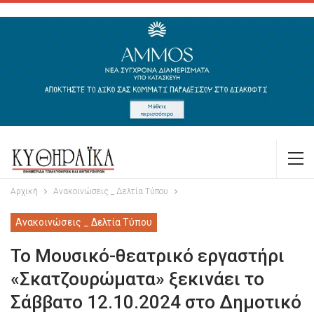
Αρχική
Ανακοινώσεις _ Δελτία Τύπου
Ανακοινώσεις _ Δελτία Τύπου
Το Μουσικό-θεατρικό εργαστήρι
«Σκατζουρώματα» ξεκινάει το
Σάββατο 12.10.2024 στο Δημοτικό