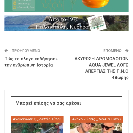
ΠΡΟΗΓΟΎΜΕΝΟ
ΕΠΌΜΕΝΟ
Πώς τo άλογο «οδήγησε»
ΑΚΥΡΩΣΗ ΔΡΟΜΟΛΟΓΙΩΝ
την ανθρώπινη Ιστορία
AQUA JEWEL ΛΟΓΩ
ΑΠΕΡΓΙΑΣ ΤΗΣ Π.Ν.Ο
48ωρης
Μπορεί επίσης να σας αρέσει
Ανακοινώσεις _ Δελτία Τύπου
Ανακοινώσεις _ Δελτία Τύπου