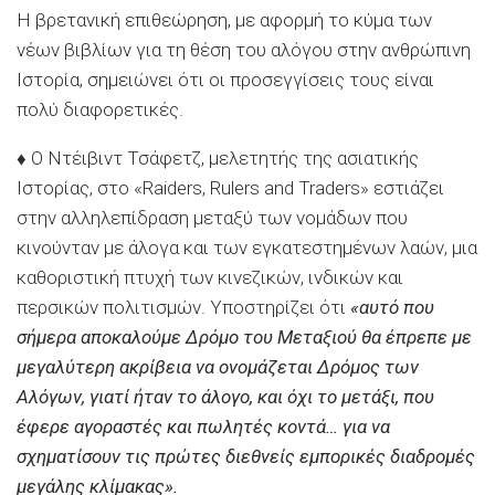
Η βρετανική επιθεώρηση, με αφορμή το κύμα των
νέων βιβλίων για τη θέση του αλόγου στην ανθρώπινη
Ιστορία, σημειώνει ότι οι προσεγγίσεις τους είναι
πολύ διαφορετικές.
♦ Ο Ντέιβιντ Τσάφετζ, μελετητής της ασιατικής
Ιστορίας, στο «Raiders, Rulers and Traders» εστιάζει
στην αλληλεπίδραση μεταξύ των νομάδων που
κινούνταν με άλογα και των εγκατεστημένων λαών, μια
καθοριστική πτυχή των κινεζικών, ινδικών και
περσικών πολιτισμών. Υποστηρίζει ότι
«αυτό που
σήμερα αποκαλούμε Δρόμο του Μεταξιού θα έπρεπε με
μεγαλύτερη ακρίβεια να ονομάζεται Δρόμος των
Αλόγων, γιατί ήταν το άλογο, και όχι το μετάξι, που
έφερε αγοραστές και πωλητές κοντά… για να
σχηματίσουν τις πρώτες διεθνείς εμπορικές διαδρομές
μεγάλης κλίμακας».