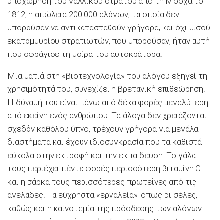
υποχώρηση του γαλλικού στρατού από τη Μόσχα το
1812, η απώλεια 200.000 αλόγων, τα οποία δεν
μπορούσαν να αντικατασταθούν γρήγορα, και όχι μισού
εκατομμυρίου στρατιωτών, που μπορούσαν, ήταν αυτή
που σφράγισε τη μοίρα του αυτοκράτορα.
Μια ματιά στη «βιοτεχνολογία» του αλόγου εξηγεί τη
χρησιμότητά του, συνεχίζει η βρετανική επιθεώρηση.
Η δύναμή του είναι πάνω από δέκα φορές μεγαλύτερη
από εκείνη ενός ανθρώπου. Τα άλογα δεν χρειάζονται
σχεδόν καθόλου ύπνο, τρέχουν γρήγορα για μεγάλα
διαστήματα και έχουν ιδιοσυγκρασία που τα καθιστά
εύκολα στην εκτροφή και την εκπαίδευση. Το γάλα
τους περιέχει πέντε φορές περισσότερη βιταμίνη C
και η σάρκα τους περισσότερες πρωτεΐνες από τις
αγελάδες. Τα εύχρηστα «εργαλεία», όπως οι σέλες,
καθώς και η καινοτομία της πρόσδεσης των αλόγων