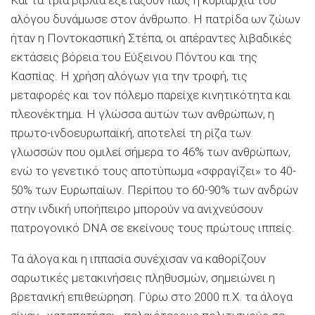
αλόγου δυνάμωσε στον άνθρωπο. Η πατρίδα ων ζώων
ήταν η Ποντοκασπική Στέπα, οι απέραντες λιβαδικές
εκτάσεις βόρεια του Εύξεινου Πόντου και της
Κασπίας. Η χρήση αλόγων για την τροφή, τις
μεταφορές και τον πόλεμο παρείχε κινητικότητα και
πλεονέκτημα. Η γλώσσα αυτών των ανθρώπων, η
πρωτο-ινδοευρωπαϊκή, αποτελεί τη ρίζα των
γλωσσών που ομιλεί σήμερα το 46% των ανθρώπων,
ενώ το γενετικό τους αποτύπωμα «σφραγίζει» το 40-
50% των Ευρωπαίων. Περίπου το 60-90% των ανδρών
στην ινδική υποήπειρο μπορούν να ανιχνεύσουν
πατρογονικό DNA σε εκείνους τους πρώτους ιππείς.
Τα άλογα και η ιππασία συνέχισαν να καθορίζουν
σαρωτικές μετακινήσεις πληθυσμών, σημειώνει η
βρετανική επιθεώρηση. Γύρω στο 2000 π.Χ. τα άλογα