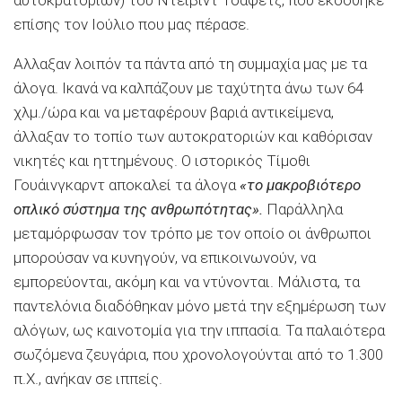
επίσης τον Ιούλιο που μας πέρασε.
Αλλαξαν λοιπόν τα πάντα από τη συμμαχία μας με τα
άλογα. Ικανά να καλπάζουν με ταχύτητα άνω των 64
χλμ./ώρα και να μεταφέρουν βαριά αντικείμενα,
άλλαξαν το τοπίο των αυτοκρατοριών και καθόρισαν
νικητές και ηττημένους. Ο ιστορικός Τίμοθι
Γουάινγκαρντ αποκαλεί τα άλογα
«το μακροβιότερο
οπλικό σύστημα της ανθρωπότητας».
Παράλληλα
μεταμόρφωσαν τον τρόπο με τον οποίο οι άνθρωποι
μπορούσαν να κυνηγούν, να επικοινωνούν, να
εμπορεύονται, ακόμη και να ντύνονται. Μάλιστα, τα
παντελόνια διαδόθηκαν μόνο μετά την εξημέρωση των
αλόγων, ως καινοτομία για την ιππασία. Τα παλαιότερα
σωζόμενα ζευγάρια, που χρονολογούνται από το 1.300
π.Χ., ανήκαν σε ιππείς.