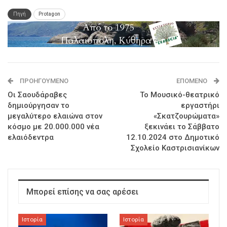
Πηγή
Protagon
ΠΡΟΗΓΟΎΜΕΝΟ
ΕΠΌΜΕΝΟ
Οι Σαουδάραβες
Το Μουσικό-θεατρικό
δημιούργησαν το
εργαστήρι
μεγαλύτερο ελαιώνα στον
«Σκατζουρώματα»
κόσμο με 20.000.000 νέα
ξεκινάει το Σάββατο
ελαιόδεντρα
12.10.2024 στο Δημοτικό
Σχολείο Καστρισιανίκων
Μπορεί επίσης να σας αρέσει
Ιστορία
Ιστορία