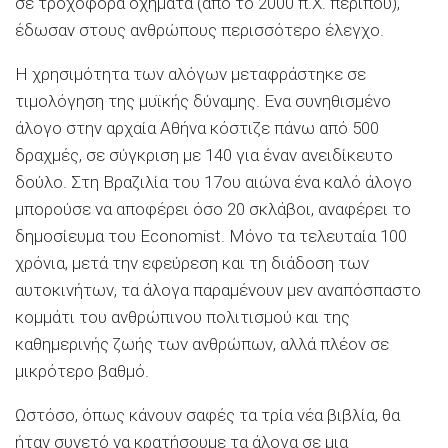
σε τροχοφόρα οχήματα (από το 2000 π.Χ. περίπου),
έδωσαν στους ανθρώπους περισσότερο έλεγχο.
Η χρησιμότητα των αλόγων μεταφράστηκε σε
τιμολόγηση της μυϊκής δύναμης. Ενα συνηθισμένο
άλογο στην αρχαία Αθήνα κόστιζε πάνω από 500
δραχμές, σε σύγκριση με 140 για έναν ανειδίκευτο
δούλο. Στη Βραζιλία του 17ου αιώνα ένα καλό άλογο
μπορούσε να αποφέρει όσο 20 σκλάβοι, αναφέρει το
δημοσίευμα του Economist. Μόνο τα τελευταία 100
χρόνια, μετά την εφεύρεση και τη διάδοση των
αυτοκινήτων, τα άλογα παραμένουν μεν αναπόσπαστο
κομμάτι του ανθρώπινου πολιτισμού και της
καθημερινής ζωής των ανθρώπων, αλλά πλέον σε
μικρότερο βαθμό.
Ωστόσο, όπως κάνουν σαφές τα τρία νέα βιβλία, θα
ήταν συνετό να κρατήσουμε τα άλογα σε μια