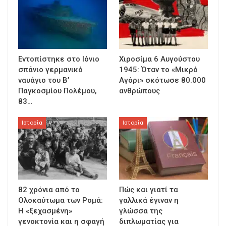
Εντοπίστηκε στο Ιόνιο
Χιροσίμα 6 Αυγούστου
σπάνιο γερμανικό
1945: Όταν το «Μικρό
ναυάγιο του Β’
Αγόρι» σκότωσε 80.000
Παγκοσμίου Πολέμου,
ανθρώπους
83…
Ιστορία
Ιστορία
82 χρόνια από το
Πώς και γιατί τα
Ολοκαύτωμα των Ρομά:
γαλλικά έγιναν η
Η «ξεχασμένη»
γλώσσα της
γενοκτονία και η σφαγή
διπλωματίας για