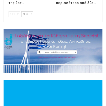
της 2ας…
περισσότερο από δύο…
PREV
NEXT