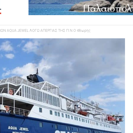
Ν AQUA JEWEL ΛΟΓΩ ΑΠΕΡΓΙΑΣ ΤΗΣ Π.Ν.Ο 48ωρης