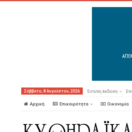
Σάββατο, 8 Αυγούστου, 2026
Έντυπη έκδοση
Επ
Αρχική
Επικαιρότητα
Οικονομία