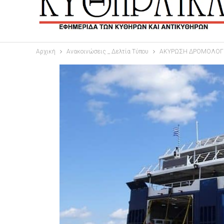
Αρχική
Ανακοινώσεις _ Δελτία Τύπου
ΑΚΥΡΩΣΗ ΔΡΟΜΟΛΟΓΙΩ