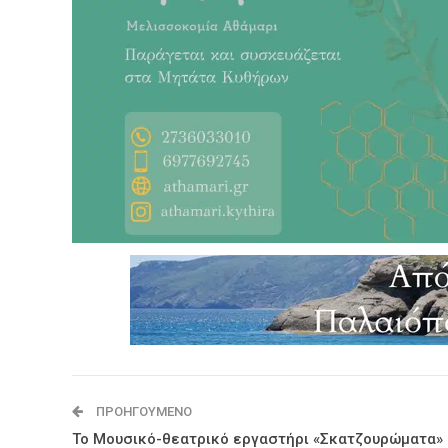
ΠΡΟΗΓΟΎΜΕΝΟ
Το Μουσικό-θεατρικό εργαστήρι «Σκατζουρώματα»