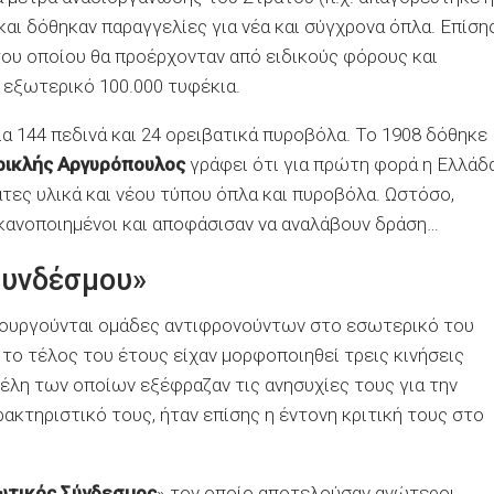
αι δόθηκαν παραγγελίες για νέα και σύγχρονα όπλα. Επίση
 του οποίου θα προέρχονταν από ειδικούς φόρους και
 εξωτερικό 100.000 τυφέκια.
α 144 πεδινά και 24 ορειβατικά πυροβόλα. Το 1908 δόθηκε
ικλής Αργυρόπουλος
γράφει ότι για πρώτη φορά η Ελλάδ
τες υλικά και νέου τύπου όπλα και πυροβόλα. Ωστόσο,
ικανοποιημένοι και αποφάσισαν να αναλάβουν δράση…
Συνδέσμου»
μιουργούνται ομάδες αντιφρονούντων στο εσωτερικό του
 το τέλος του έτους είχαν μορφοποιηθεί τρεις κινήσεις
έλη των οποίων εξέφραζαν τις ανησυχίες τους για την
ρακτηριστικό τους, ήταν επίσης η έντονη κριτική τους στο
ωτικός Σύνδεσμος
» τον οποίο αποτελούσαν ανώτεροι