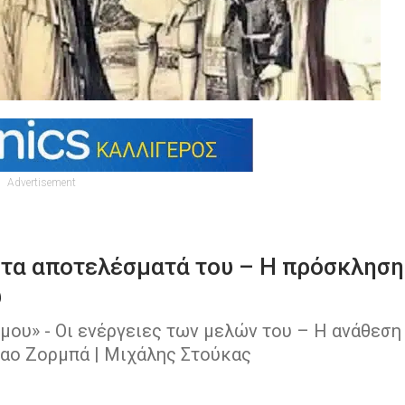
Advertisement
ι τα αποτελέσματά του – Η πρόσκληση
υ
μου» - Οι ενέργειες των μελών του – Η ανάθεση
λαο Ζορμπά | Μιχάλης Στούκας