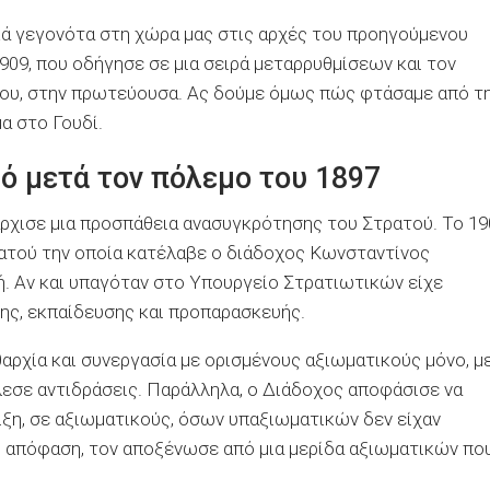
κά γεγονότα στη χώρα μας στις αρχές του προηγούμενου
909, που οδήγησε σε μια σειρά μεταρρυθμίσεων και τον
λου, στην πρωτεύουσα. Ας δούμε όμως πώς φτάσαμε από τ
α στο Γουδί.
ό μετά τον πόλεμο του 1897
ρχισε μια προσπάθεια ανασυγκρότησης του Στρατού. Το 19
ρατού την οποία κατέλαβε ο διάδοχος Κωνσταντίνος
ή. Αν και υπαγόταν στο Υπουργείο Στρατιωτικών είχε
ης, εκπαίδευσης και προπαρασκευής.
αρχία και συνεργασία με ορισμένους αξιωματικούς μόνο, μ
σε αντιδράσεις. Παράλληλα, ο Διάδοχος αποφάσισε να
ιξη, σε αξιωματικούς, όσων υπαξιωματικών δεν είχαν
η απόφαση, τον αποξένωσε από μια μερίδα αξιωματικών πο