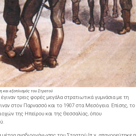
η και εξοπλισμός του Στρατού
 έγιναν τρεις φορές μεγάλα στρατιωτικά γυμνάσια με τη
γιναν στον Παρνασσό και το 1907 στα Μεσόγεια. Επίσης, το
ιοχών της Ηπείρου και της Θεσσαλίας, όπου
ύ.
α μέτρα αναδιοργάνωσης του Στρατού (π.χ. απαγορεύτηκε η