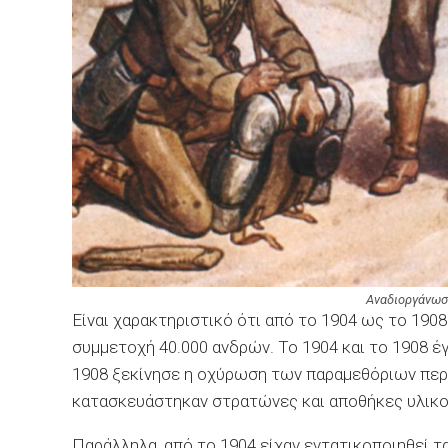
Αναδιοργάνωσ
Είναι χαρακτηριστικό ότι από το 1904 ως το 1908
συμμετοχή 40.000 ανδρών. Το 1904 και το 1908 έ
1908 ξεκίνησε η οχύρωση των παραμεθόριων περ
κατασκευάστηκαν στρατώνες και αποθήκες υλικο
Παράλληλα, από το 1904 είχαν εντατικοποιηθεί τ