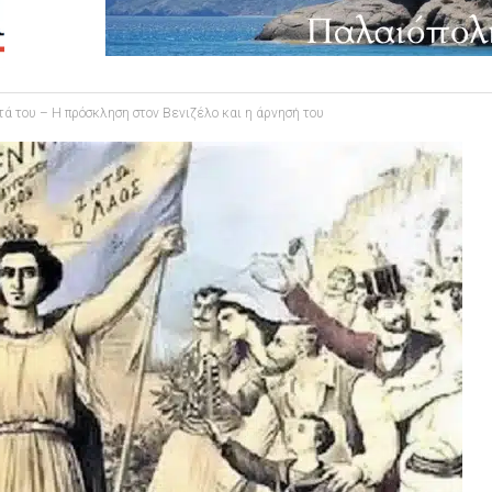
ατά του – Η πρόσκληση στον Βενιζέλο και η άρνησή του