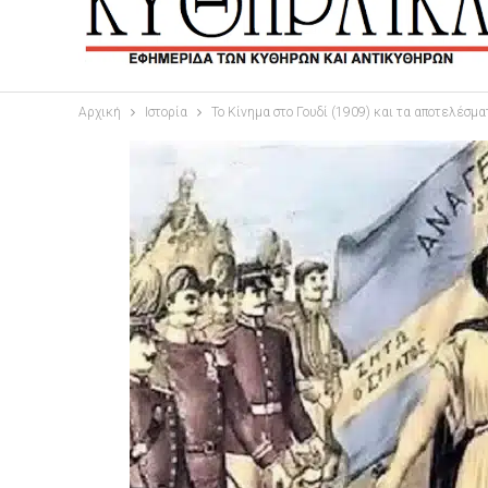
Αρχική
Ιστορία
Το Κίνημα στο Γουδί (1909) και τα αποτελέσμ