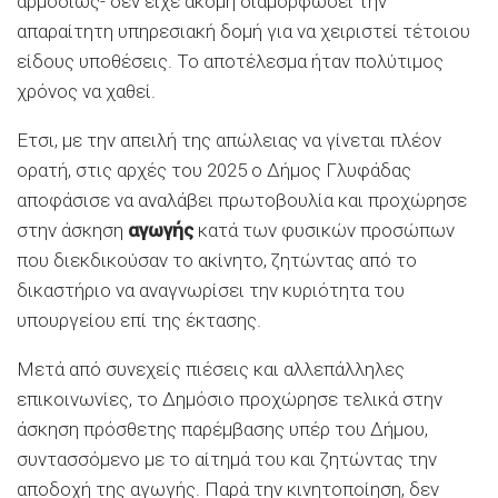
αρμοδίως- δεν είχε ακόμη διαμορφώσει την
απαραίτητη υπηρεσιακή δομή για να χειριστεί τέτοιου
είδους υποθέσεις. Το αποτέλεσμα ήταν πολύτιμος
χρόνος να χαθεί.
Ετσι, με την απειλή της απώλειας να γίνεται πλέον
ορατή, στις αρχές του 2025 ο Δήμος Γλυφάδας
αποφάσισε να αναλάβει πρωτοβουλία και προχώρησε
στην άσκηση
αγωγής
κατά των φυσικών προσώπων
που διεκδικούσαν το ακίνητο, ζητώντας από το
δικαστήριο να αναγνωρίσει την κυριότητα του
υπουργείου επί της έκτασης.
Μετά από συνεχείς πιέσεις και αλλεπάλληλες
επικοινωνίες, το Δημόσιο προχώρησε τελικά στην
άσκηση πρόσθετης παρέμβασης υπέρ του Δήμου,
συντασσόμενο με το αίτημά του και ζητώντας την
αποδοχή της αγωγής. Παρά την κινητοποίηση, δεν