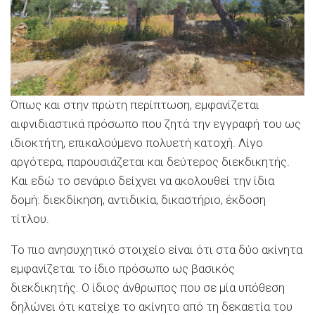
Όπως και στην πρώτη περίπτωση, εμφανίζεται
αιφνιδιαστικά πρόσωπο που ζητά την εγγραφή του ως
ιδιοκτήτη, επικαλούμενο πολυετή κατοχή. Λίγο
αργότερα, παρουσιάζεται και δεύτερος διεκδικητής.
Και εδώ το σενάριο δείχνει να ακολουθεί την ίδια
δομή: διεκδίκηση, αντιδικία, δικαστήριο, έκδοση
τίτλου.
Το πιο ανησυχητικό στοιχείο είναι ότι στα δύο ακίνητα
εμφανίζεται το ίδιο πρόσωπο ως βασικός
διεκδικητής. Ο ίδιος άνθρωπος που σε μία υπόθεση
δηλώνει ότι κατείχε το ακίνητο από τη δεκαετία του