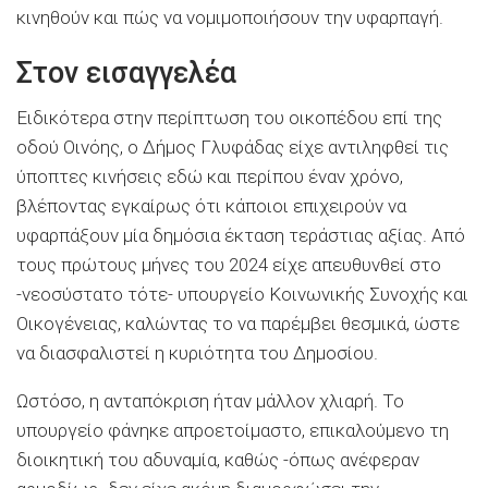
κινηθούν και πώς να νομιμοποιήσουν την υφαρπαγή.
Στον εισαγγελέα
Ειδικότερα στην περίπτωση του οικοπέδου επί της
οδού Οινόης, ο Δήμος Γλυφάδας είχε αντιληφθεί τις
ύποπτες κινήσεις εδώ και περίπου έναν χρόνο,
βλέποντας εγκαίρως ότι κάποιοι επιχειρούν να
υφαρπάξουν μία δημόσια έκταση τεράστιας αξίας. Από
τους πρώτους μήνες του 2024 είχε απευθυνθεί στο
-νεοσύστατο τότε- υπουργείο Κοινωνικής Συνοχής και
Οικογένειας, καλώντας το να παρέμβει θεσμικά, ώστε
να διασφαλιστεί η κυριότητα του Δημοσίου.
Ωστόσο, η ανταπόκριση ήταν μάλλον χλιαρή. Το
υπουργείο φάνηκε απροετοίμαστο, επικαλούμενο τη
διοικητική του αδυναμία, καθώς -όπως ανέφεραν