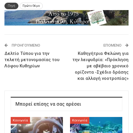
Πηγή
Πρώτο Θέμα
ΠΡΟΗΓΟΎΜΕΝΟ
ΕΠΌΜΕΝΟ
Δελτίο Τύπου για την
Καθηγήτρια Φελώνη για
τελετή μετονομασίας του
την λειψυδρία: «Πρόκληση
Λόφου Κυθηρίων
με αβέβαιο χρονικό
ορίζοντα -Σχέδιο δράσης
και αλλαγή νοοτροπίας»
Μπορεί επίσης να σας αρέσει
Κοινωνία
Κοινωνία