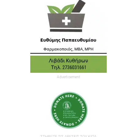
Advertisement
ΣΤΗΡΙΞΤΕ ΤΙΣ ΔΡΑΣΕΙΣ ΤΟΥ ΚΙΠΑ