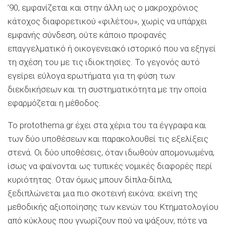
’90, εμφανίζεται και στην άλλη ως ο μακροχρόνιος
κάτοχος διαφορετικού «φιλέτου», χωρίς να υπάρχει
εμφανής σύνδεση, ούτε κάποιο προφανές
επαγγελματικό ή οικογενειακό ιστορικό που να εξηγεί
τη σχέση του με τις ιδιοκτησίες. Το γεγονός αυτό
εγείρει εύλογα ερωτήματα για τη φύση των
διεκδικήσεων και τη συστηματικότητα με την οποία
εφαρμόζεται η μέθοδος.
Το protothema.gr έχει στα χέρια του τα έγγραφα και
των δύο υποθέσεων και παρακολουθεί τις εξελίξεις
στενά. Οι δύο υποθέσεις, όταν ιδωθούν απομονωμένα,
ίσως να φαίνονται ως τυπικές νομικές διαφορές περί
κυριότητας. Οταν όμως μπουν δίπλα-δίπλα,
ξεδιπλώνεται μια πιο σκοτεινή εικόνα: εκείνη της
μεθοδικής αξιοποίησης των κενών του Κτηματολογίου
από κύκλους που γνωρίζουν πού να ψάξουν, πότε να