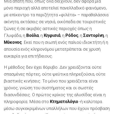
Μια απάτη που, όπως όλα δείχνουν, δεν αφορά μία
μόνο περιοχή αλλά αποτελεί πανελλαδικό φαινόμενο,
με επίκεντρο τα περιζήτητα «φιλέτα» – παραθαλάσσια
ακίνητα, εκτάσεις σε νησιά, οικόπεδα σε τουριστικές
ζώνες ή σε ακριβές αστικές περιοχές όπως η
Γλυφάδα, η
Βούλα
, η
Κηφισιά
, η
Ρόδος
, η
Σαντορίνη
, η
Μύκονος
. Εκεί που η σιωπή ενός παλιού ιδιοκτήτη ή η
απουσία ενός κληρονόμου μετατρέπεται σε χρυσή
ευκαιρία για επιτήδειους.
Η μέθοδος δεν έχει θόρυβο. Δεν χρειάζονται ούτε
σπασμένες πόρτες, ούτε ψεύτικα πληρεξούσια, ούτε
βιαστικές κινήσεις. Το μόνο που χρειάζεται είναι
χρόνος, γνώση του συστήματος και οι σωστές
διασυνδέσεις. Ο πρώτος κρίκος της αλυσίδας είναι η
πληροφορία. Μέσα στο
Κτηματολόγιο
-ή καλύτερα
μέσω συγκεκριμένων υπαλλήλων που έχουν πρόσβαση