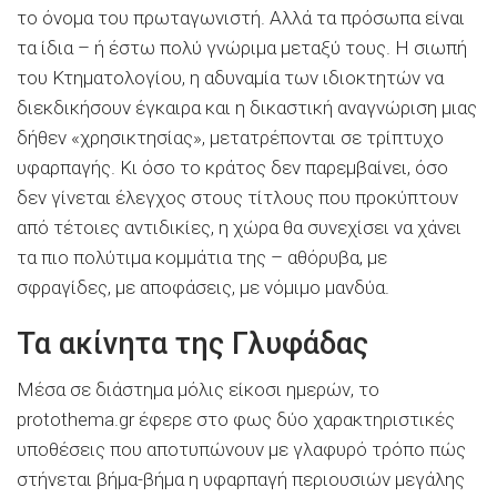
το όνομα του πρωταγωνιστή. Αλλά τα πρόσωπα είναι
τα ίδια – ή έστω πολύ γνώριμα μεταξύ τους. Η σιωπή
του Κτηματολογίου, η αδυναμία των ιδιοκτητών να
διεκδικήσουν έγκαιρα και η δικαστική αναγνώριση μιας
δήθεν «χρησικτησίας», μετατρέπονται σε τρίπτυχο
υφαρπαγής. Κι όσο το κράτος δεν παρεμβαίνει, όσο
δεν γίνεται έλεγχος στους τίτλους που προκύπτουν
από τέτοιες αντιδικίες, η χώρα θα συνεχίσει να χάνει
τα πιο πολύτιμα κομμάτια της – αθόρυβα, με
σφραγίδες, με αποφάσεις, με νόμιμο μανδύα.
Τα ακίνητα της Γλυφάδας
Μέσα σε διάστημα μόλις είκοσι ημερών, το
protothema.gr έφερε στο φως δύο χαρακτηριστικές
υποθέσεις που αποτυπώνουν με γλαφυρό τρόπο πώς
στήνεται βήμα-βήμα η υφαρπαγή περιουσιών μεγάλης