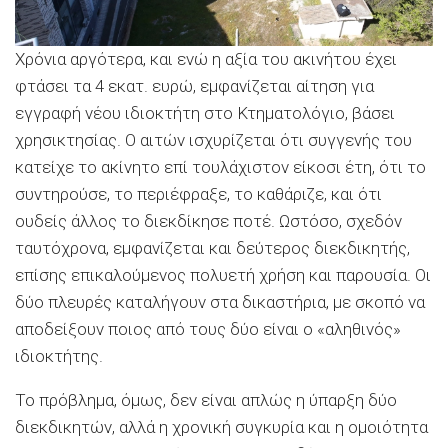
Χρόνια αργότερα, και ενώ η αξία του ακινήτου έχει
φτάσει τα 4 εκατ. ευρώ, εμφανίζεται αίτηση για
εγγραφή νέου ιδιοκτήτη στο Κτηματολόγιο, βάσει
χρησικτησίας. Ο αιτών ισχυρίζεται ότι συγγενής του
κατείχε το ακίνητο επί τουλάχιστον είκοσι έτη, ότι το
συντηρούσε, το περιέφραξε, το καθάριζε, και ότι
ουδείς άλλος το διεκδίκησε ποτέ. Ωστόσο, σχεδόν
ταυτόχρονα, εμφανίζεται και δεύτερος διεκδικητής,
επίσης επικαλούμενος πολυετή χρήση και παρουσία. Οι
δύο πλευρές καταλήγουν στα δικαστήρια, με σκοπό να
αποδείξουν ποιος από τους δύο είναι ο «αληθινός»
ιδιοκτήτης.
Το πρόβλημα, όμως, δεν είναι απλώς η ύπαρξη δύο
διεκδικητών, αλλά η χρονική συγκυρία και η ομοιότητα