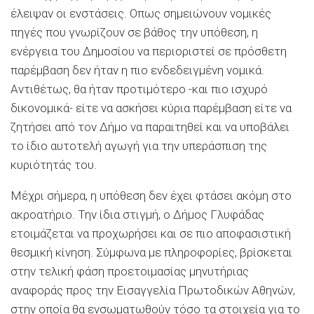
έλειψαν οι ενστάσεις. Οπως σημειώνουν νομικές
πηγές που γνωρίζουν σε βάθος την υπόθεση, η
ενέργεια του Δημοσίου να περιοριστεί σε πρόσθετη
παρέμβαση δεν ήταν η πιο ενδεδειγμένη νομικά.
Αντιθέτως, θα ήταν προτιμότερο -και πιο ισχυρό
δικονομικά- είτε να ασκήσει κύρια παρέμβαση είτε να
ζητήσει από τον Δήμο να παραιτηθεί και να υποβάλει
το ίδιο αυτοτελή αγωγή για την υπεράσπιση της
κυριότητάς του.
Μέχρι σήμερα, η υπόθεση δεν έχει φτάσει ακόμη στο
ακροατήριο. Την ίδια στιγμή, ο Δήμος Γλυφάδας
ετοιμάζεται να προχωρήσει και σε πιο αποφασιστική
θεσμική κίνηση. Σύμφωνα με πληροφορίες, βρίσκεται
στην τελική φάση προετοιμασίας μηνυτήριας
αναφοράς προς την Εισαγγελία Πρωτοδικών Αθηνών,
στην οποία θα ενσωματωθούν τόσο τα στοιχεία για το