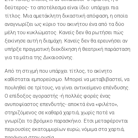
δεύτερος- το αποτέλεσμα είναι ίδιο: υπάρχει πια
τίτλος. Μια αμετάκλητη δικαστική απόφαση, η οποία
αναγνωρίζει ως κύριο του ακινήτου ένα από τα δύο
μέλη του κυκλώματος. Κανείς δεν θα ρωτήσει πώς
ξεκίνησε αυτή η διαμάχη. Κανείς δεν θα ερευνήσει αν
υπήρξε πραγματική διεκδίκηση ή θεατρική παράσταση
για τα μάτια της Δικαιοσύνης.
Από τη στιγμή που υπάρχει τίτλος, το ακίνητο
καθίσταται εμπορεύσιμο. Μπορεί να μεταβιβαστεί, να
πουληθεί σε τρίτους, να γίνει αντικείμενο επένδυσης.
Ο επίδοξος αγοραστής -ή πολλές φορές ένας
ανυποψίαστος επενδυτής- αποκτά ένα «φιλέτο»,
στηριζόμενος σε καθαρά χαρτιά, χωρίς ποτέ να
γνωρίζει το βρόμικο παρασκήνιο. Ετσι μεταφέρονται
περιουσίες εκατομμυρίων ευρώ, νόμιμα στα χαρτιά,
παράνομα στην ουσία.