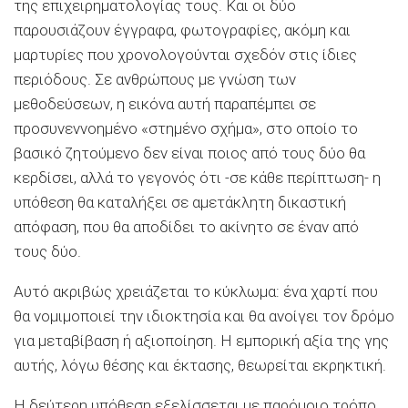
της επιχειρηματολογίας τους. Και οι δύο
παρουσιάζουν έγγραφα, φωτογραφίες, ακόμη και
μαρτυρίες που χρονολογούνται σχεδόν στις ίδιες
περιόδους. Σε ανθρώπους με γνώση των
μεθοδεύσεων, η εικόνα αυτή παραπέμπει σε
προσυνεννοημένο «στημένο σχήμα», στο οποίο το
βασικό ζητούμενο δεν είναι ποιος από τους δύο θα
κερδίσει, αλλά το γεγονός ότι -σε κάθε περίπτωση- η
υπόθεση θα καταλήξει σε αμετάκλητη δικαστική
απόφαση, που θα αποδίδει το ακίνητο σε έναν από
τους δύο.
Αυτό ακριβώς χρειάζεται το κύκλωμα: ένα χαρτί που
θα νομιμοποιεί την ιδιοκτησία και θα ανοίγει τον δρόμο
για μεταβίβαση ή αξιοποίηση. Η εμπορική αξία της γης
αυτής, λόγω θέσης και έκτασης, θεωρείται εκρηκτική.
Η δεύτερη υπόθεση εξελίσσεται με παρόμοιο τρόπο,