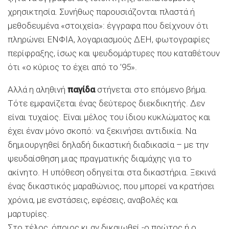
χρησικτησία. Συνήθως παρουσιάζονται πλαστά ή
μεθοδευμένα «στοιχεία»: έγγραφα που δείχνουν ότι
πληρώνει ΕΝΦΙΑ, λογαριασμούς ΔΕΗ, φωτογραφίες
περίφραξης, ίσως και ψευδομάρτυρες που καταθέτουν
ότι «ο κύριος το έχει από το ’95».
Αλλά η αληθινή
παγίδα
στήνεται στο επόμενο βήμα.
Τότε εμφανίζεται ένας δεύτερος διεκδικητής. Δεν
είναι τυχαίος. Είναι μέλος του ίδιου κυκλώματος και
έχει έναν μόνο σκοπό: να ξεκινήσει αντιδικία. Να
δημιουργηθεί δηλαδή δικαστική διαδικασία – με την
ψευδαίσθηση μιας πραγματικής διαμάχης για το
ακίνητο. Η υπόθεση οδηγείται στα δικαστήρια. Ξεκινά
ένας δικαστικός μαραθώνιος, που μπορεί να κρατήσει
χρόνια, με ενστάσεις, εφέσεις, αναβολές και
μαρτυρίες.
Στο τέλος, όποιος κι αν δικαιωθεί -ο πρώτος ή ο