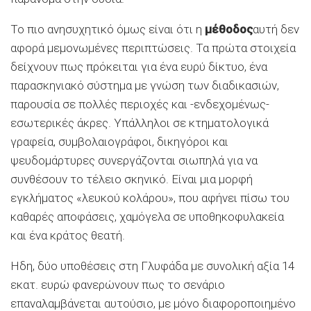
Το πιο ανησυχητικό όμως είναι ότι η
μέθοδος
αυτή δεν
αφορά μεμονωμένες περιπτώσεις. Τα πρώτα στοιχεία
δείχνουν πως πρόκειται για ένα ευρύ δίκτυο, ένα
παρασκηνιακό σύστημα με γνώση των διαδικασιών,
παρουσία σε πολλές περιοχές και -ενδεχομένως-
εσωτερικές άκρες. Υπάλληλοι σε κτηματολογικά
γραφεία, συμβολαιογράφοι, δικηγόροι και
ψευδομάρτυρες συνεργάζονται σιωπηλά για να
συνθέσουν το τέλειο σκηνικό. Είναι μια μορφή
εγκλήματος «λευκού κολάρου», που αφήνει πίσω του
καθαρές αποφάσεις, χαμόγελα σε υποθηκοφυλακεία
και ένα κράτος θεατή.
Ηδη, δύο υποθέσεις στη Γλυφάδα με συνολική αξία 14
εκατ. ευρώ φανερώνουν πως το σενάριο
επαναλαμβάνεται αυτούσιο, με μόνο διαφοροποιημένο