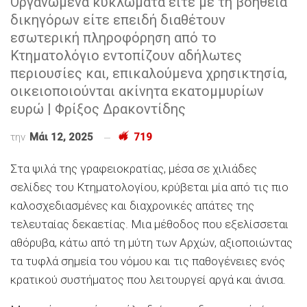
Οργανωμένα κυκλώματα είτε με τη βοήθεια
δικηγόρων είτε επειδή διαθέτουν
εσωτερική πληροφόρηση από το
Κτηματολόγιο εντοπίζουν αδήλωτες
περιουσίες και, επικαλούμενα χρησικτησία,
οικειοποιούνται ακίνητα εκατομμυρίων
ευρώ | Φρίξος Δρακοντίδης
την
Μάι 12, 2025
719
Στα ψιλά της γραφειοκρατίας, μέσα σε χιλιάδες
σελίδες του Κτηματολογίου, κρύβεται μία από τις πιο
καλοσχεδιασμένες και διαχρονικές απάτες της
τελευταίας δεκαετίας. Μια μέθοδος που εξελίσσεται
αθόρυβα, κάτω από τη μύτη των Αρχών, αξιοποιώντας
τα τυφλά σημεία του νόμου και τις παθογένειες ενός
κρατικού συστήματος που λειτουργεί αργά και άνισα.