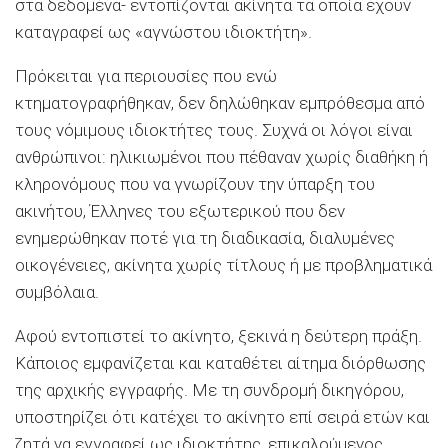
στα δεδομένα- εντοπίζονται ακίνητα τα οποία έχουν
καταγραφεί ως «αγνώστου ιδιοκτήτη».
Πρόκειται για περιουσίες που ενώ
κτηματογραφήθηκαν, δεν δηλώθηκαν εμπρόθεσμα από
τους νόμιμους ιδιοκτήτες τους. Συχνά οι λόγοι είναι
ανθρώπινοι: ηλικιωμένοι που πέθαναν χωρίς διαθήκη ή
κληρονόμους που να γνωρίζουν την ύπαρξη του
ακινήτου, Έλληνες του εξωτερικού που δεν
ενημερώθηκαν ποτέ για τη διαδικασία, διαλυμένες
οικογένειες, ακίνητα χωρίς τίτλους ή με προβληματικά
συμβόλαια.
Αφού εντοπιστεί το ακίνητο, ξεκινά η δεύτερη πράξη.
Κάποιος εμφανίζεται και καταθέτει αίτημα διόρθωσης
της αρχικής εγγραφής. Με τη συνδρομή δικηγόρου,
υποστηρίζει ότι κατέχει το ακίνητο επί σειρά ετών και
ζητά να εγγραφεί ως ιδιοκτήτης, επικαλούμενος