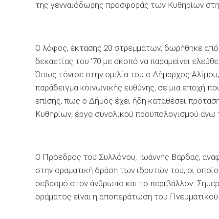
της γενναιόδωρης προσφοράς των Κυθηρίων στη
Ο λόφος, έκτασης 20 στρεμμάτων, δωρήθηκε από 
δεκαετίας του ’70 με σκοπό να παραμείνει ελεύθ
Όπως τόνισε στην ομιλία του ο Δήμαρχος Αλίμου
παράδειγμα κοινωνικής ευθύνης, σε μια εποχή πο
επίσης, πως ο Δήμος έχει ήδη καταθέσει πρότασ
Κυθηρίων, έργο συνολικού προϋπολογισμού άνω 
Ο Πρόεδρος του Συλλόγου, Ιωάννης Βάρδας, αναφ
στην οραματική δράση των ιδρυτών του, οι οποίο
σεβασμό στον άνθρωπο και το περιβάλλον. Σήμερ
οράματος είναι η αποπεράτωση του Πνευματικού