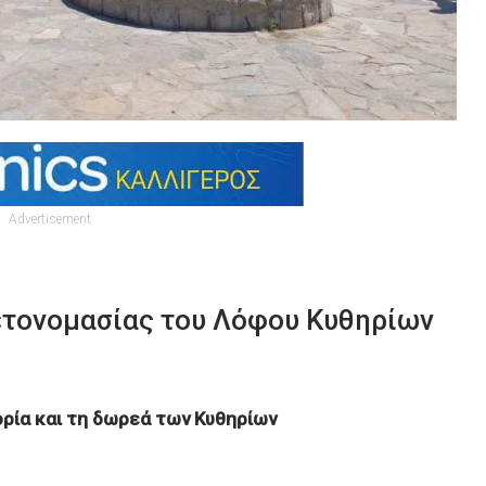
Advertisement
μετονομασίας του Λόφου Κυθηρίων
ορία και τη δωρεά των Κυθηρίων