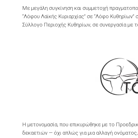
Με μεγάλη συγκίνηση και συμμετοχή πραγματοποι
“Λόφου Λαϊκής Κυριαρχίας” σε “Λόφο Κυθηρίων” 
Σύλλογο Περιοχής Κυθηρίων, σε συνεργασία με τ
Η μετονομασία, που επικυρώθηκε με το Προεδρι
δεκαετιών — όχι απλώς για μια αλλαγή ονόματος