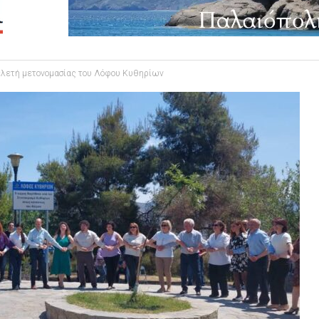
τελετή μετονομασίας του Λόφου Κυθηρίων