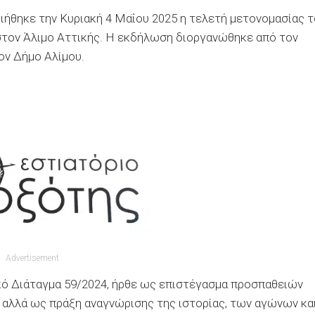
ήθηκε την Κυριακή 4 Μαΐου 2025 η τελετή μετονομασίας 
στον Άλιμο Αττικής. Η εκδήλωση διοργανώθηκε από τον
ον Δήμο Αλίμου.
Advertisement
κό Διάταγμα 59/2024, ήρθε ως επιστέγασμα προσπαθειών
, αλλά ως πράξη αναγνώρισης της ιστορίας, των αγώνων κα