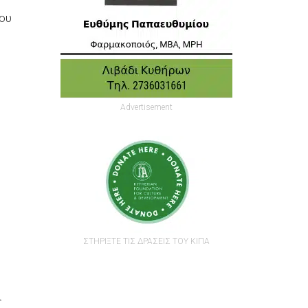
του
Advertisement
ΣΤΗΡΙΞΤΕ ΤΙΣ ΔΡΑΣΕΙΣ ΤΟΥ ΚΙΠΑ
ι