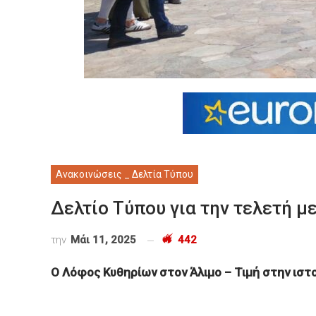
Ανακοινώσεις _ Δελτία Τύπου
Δελτίο Τύπου για την τελετή 
την
Μάι 11, 2025
442
Ο Λόφος Κυθηρίων στον Άλιμο – Τιμή στην ιστ