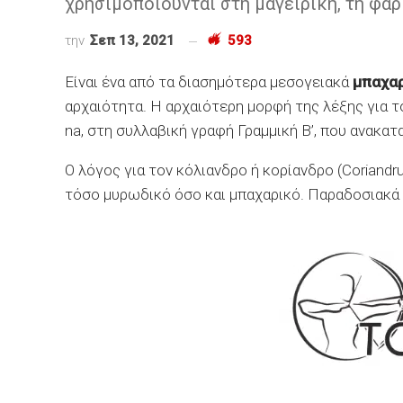
χρησιμοποιούνται στη μαγειρική, τη φα
την
Σεπ 13, 2021
593
Είναι ένα από τα διασημότερα μεσογειακά
μπαχαρ
αρχαιότητα. Η αρχαιότερη μορφή της λέξης για το
na, στη συλλαβική γραφή Γραμμική Β’, που ανακα
Ο λόγος για τον κόλιανδρο ή κορίανδρο (Coriandru
τόσο μυρωδικό όσο και μπαχαρικό. Παραδοσιακά