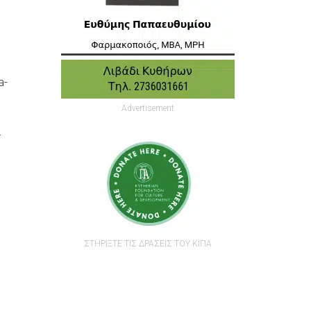
a-
Advertisement
ι
ΣΤΗΡΙΞΤΕ ΤΙΣ ΔΡΑΣΕΙΣ ΤΟΥ ΚΙΠΑ