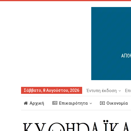
Σάββατο, 8 Αυγούστου, 2026
Έντυπη έκδοση
Επ
Αρχική
Επικαιρότητα
Οικονομία