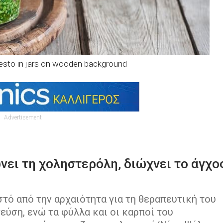
sto in jars on wooden background
Advertisement
νει τη χοληστερόλη, διώχνει το άγχο
τό από την αρχαιότητα για τη θεραπευτική του
εύση, ενώ τα φύλλα και οι καρποί του