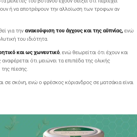
α μελέτες του βοτάνου έχουν δείξει ότι περιέχει
σουν ή να αποτρέψουν την αλλοίωση των τροφων αν
θεί για την
ανακούφιση του άγχους και της αϋπνίας,
ενώ
λυτική του ιδιότητα.
ρητικό και ως χωνευτικό
, ενώ θεωρείται ότι έχουν και
 αναφέρεται ότι μειώνει τα επιπέδα της ολικής
 της πίεσης.
αι σε σκόνη, ενώ ο φρέσκος κόριανδρος σε ματσάκια είναι