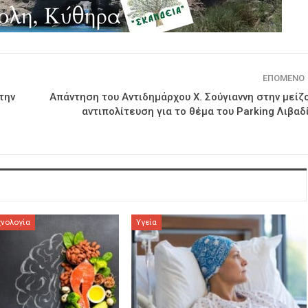
ΕΠΌΜΕΝΟ
την
Απάντηση του Αντιδημάρχου Χ. Σούγιαννη στην μείζ
αντιπολίτευση για το θέμα του Parking Λιβαδ
χνολογία
Υγεία