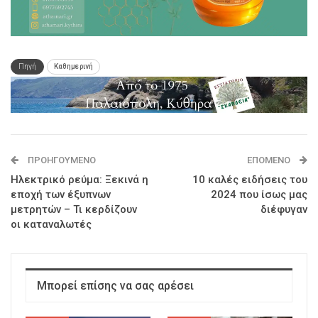
Πηγή
Καθημερινή
ΠΡΟΗΓΟΎΜΕΝΟ
ΕΠΌΜΕΝΟ
Ηλεκτρικό ρεύμα: Ξεκινά η
10 καλές ειδήσεις του
εποχή των έξυπνων
2024 που ίσως μας
μετρητών – Τι κερδίζουν
διέφυγαν
οι καταναλωτές
Μπορεί επίσης να σας αρέσει