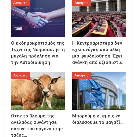
Απόψεις
Απόψεις
Ο εκδημοκρατισμός της
Η Κεντροαριστερά δεν
Τεχνητής Νοημοσύνης: η
έχει ανάγκη από άλλη
μεγάλη πρόκληση για
μια ψευδαίσθηση. Έχει
την Αυτοδιοίκηση
ανάγκη από αξιοπιστία
Απόψεις
Απόψεις
Όταν το βλέμμα της
Μπορούμε κι εμείς να
αγελάδας συνάντησε
διαλύσουμε το μαγαζί…
εκείνο του οργάνου της
τάξης…