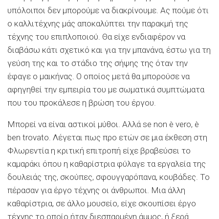
υπόλοιποι δεν μπορούμε να διακρίνουμε. Ας πούμε ότι
ο καλλιτέχνης μάς αποκαλύπτει την παρακμή της
τέχνης του επιπλοποιού. Θα είχε ενδιαφέρον να
διαβάσω κάτι σχετικό και για την μπανάνα, έστω για τη
γεύση της και το στάδιο της σήψης της όταν την
έφαγε ο μαικήνας. Ο οποίος μετά θα μπορούσε να
αφηγηθεί την εμπειρία του με σωματικά συμπτώματα
που του προκάλεσε η βρώση του έργου.
Μπορεί να είναι αστικοί μύθοι. Αλλά se non è vero, è
ben trovato. Λέγεται πως προ ετών σε μια έκθεση στη
Φλωρεντία η κριτική επιτροπή είχε βραβεύσει το
καμαράκι όπου η καθαρίστρια φύλαγε τα εργαλεία της
δουλειάς της, σκούπες, σφουγγαρόπανα, κουβάδες. Το
πέρασαν για έργο τέχνης οι άνθρωποι. Μια άλλη
καθαρίστρια, σε άλλο μουσείο, είχε σκουπίσει έργο
τέχνης το οποίο ήταν διεσπαρμένη άμμος, ή ξερά