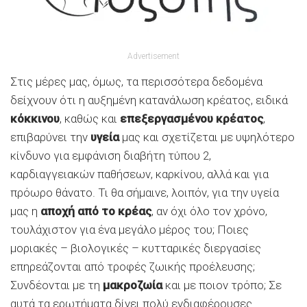
Advertisement
Στις μέρες μας, όμως, τα περισσότερα δεδομένα
δείχνουν ότι η αυξημένη κατανάλωση κρέατος, ειδικά
κόκκινου
, καθώς και
επεξεργασμένου κρέατος
,
επιβαρύνει την
υγεία
μας και σχετίζεται με υψηλότερο
κίνδυνο για εμφάνιση διαβήτη τύπου 2,
καρδιαγγειακών παθήσεων, καρκίνου, αλλά και για
πρόωρο θάνατο. Τι θα σήμαινε, λοιπόν, για την υγεία
μας η
αποχή από το κρέας
, αν όχι όλο τον χρόνο,
τουλάχιστον για ένα μεγάλο μέρος του; Ποιες
μοριακές – βιολογικές – κυτταρικές διεργασίες
επηρεάζονται από τροφές ζωικής προέλευσης;
Συνδέονται με τη
μακροζωία
και με ποιον τρόπο; Σε
αυτά τα ερωτήματα δίνει πολύ ενδιαφέρουσες