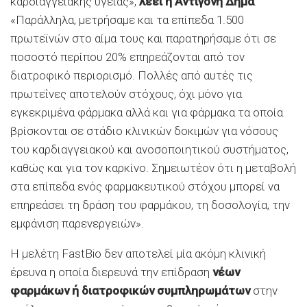
καρδιαγγειακής υγείας»,
λέει η Αντιγόνη Δήμα
.
«Παράλληλα, μετρήσαμε και τα επίπεδα 1.500
πρωτεϊνών στο αίμα τους και παρατηρήσαμε ότι σε
ποσοστό περίπου 20% επηρεάζονται από τον
διατροφικό περιορισμό. Πολλές από αυτές τις
πρωτεΐνες αποτελούν στόχους, όχι μόνο για
εγκεκριμένα φάρμακα αλλά και για φάρμακα τα οποία
βρίσκονται σε στάδιο κλινικών δοκιμών για νόσους
του καρδιαγγειακού και ανοσοποιητικού συστήματος,
καθώς και για τον καρκίνο. Σημειωτέον ότι η μεταβολή
στα επίπεδα ενός φαρμακευτικού στόχου μπορεί να
επηρεάσει τη δράση του φαρμάκου, τη δοσολογία, την
εμφάνιση παρενεργειών».
Η μελέτη FastBio δεν αποτελεί μία ακόμη κλινική
έρευνα η οποία διερευνά την επίδραση
νέων
φαρμάκων ή διατροφικών συμπληρωμάτων
στην