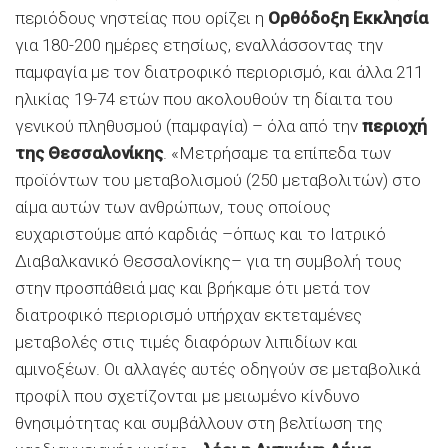
περιόδους νηστείας που ορίζει η
Ορθόδοξη Εκκλησία
για 180-200 ημέρες ετησίως, εναλλάσσοντας την
παμφαγία με τον διατροφικό περιορισμό, και άλλα 211
ηλικίας 19-74 ετών που ακολουθούν τη δίαιτα του
γενικού πληθυσμού (παμφαγία) – όλα από την
περιοχή
της Θεσσαλονίκης
. «Μετρήσαμε τα επίπεδα των
προϊόντων του μεταβολισμού (250 μεταβολιτών) στο
αίμα αυτών των ανθρώπων, τους οποίους
ευχαριστούμε από καρδιάς –όπως και το Ιατρικό
Διαβαλκανικό Θεσσαλονίκης– για τη συμβολή τους
στην προσπάθειά μας και βρήκαμε ότι μετά τον
διατροφικό περιορισμό υπήρχαν εκτεταμένες
μεταβολές στις τιμές διαφόρων λιπιδίων και
αμινοξέων. Οι αλλαγές αυτές οδηγούν σε μεταβολικά
προφίλ που σχετίζονται με μειωμένο κίνδυνο
θνησιμότητας και συμβάλλουν στη βελτίωση της