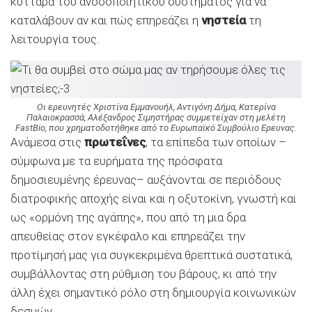
κύτταρα του ανοσοποιητικού συστήματος για να
καταλάβουν αν και πώς επηρεάζει η
νηστεία
τη
λειτουργία τους.
Οι ερευνητές Χριστίνα Εμμανουήλ, Αντιγόνη Δήμα, Κατερίνα
Παλαιοκρασσά, Αλέξανδρος Σιμηστήρας συμμετείχαν στη μελέτη
FastBio, που χρηματοδοτήθηκε από το Ευρωπαϊκό Συμβούλιο Ερευνας.
Ανάμεσα στις
πρωτεΐνες
, τα επίπεδα των οποίων –
σύμφωνα με τα ευρήματα της πρόσφατα
δημοσιευμένης έρευνας– αυξάνονται σε περιόδους
διατροφικής αποχής είναι και η οξυτοκίνη, γνωστή και
ως «ορμόνη της αγάπης», που από τη μια δρα
απευθείας στον εγκέφαλο και επηρεάζει την
προτίμησή μας για συγκεκριμένα θρεπτικά συστατικά,
συμβάλλοντας στη ρύθμιση του βάρους, κι από την
άλλη έχει σημαντικό ρόλο στη δημιουργία κοινωνικών
δεσμών.