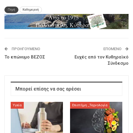
Πηγή
Καθημερινή
ΠΡΟΗΓΟΎΜΕΝΟ
ΕΠΌΜΕΝΟ
Το επώνυμο ΒΕΖΟΣ
Ευχές από τον Κυθηραϊκό
Σύνδεσμο
Μπορεί επίσης να σας αρέσει
Υγεία
Επιστήμη _Τεχνολογία