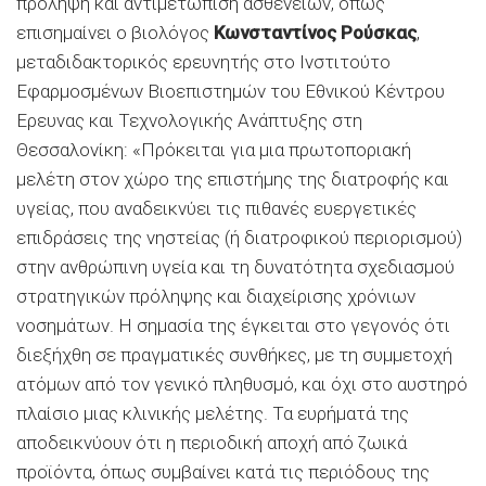
πρόληψη και αντιμετώπιση ασθενειών, όπως
επισημαίνει ο βιολόγος
Κωνσταντίνος Ρούσκας
,
μεταδιδακτορικός ερευνητής στο Ινστιτούτο
Εφαρμοσμένων Βιοεπιστημών του Εθνικού Κέντρου
Ερευνας και Τεχνολογικής Ανάπτυξης στη
Θεσσαλονίκη: «Πρόκειται για μια πρωτοποριακή
μελέτη στον χώρο της επιστήμης της διατροφής και
υγείας, που αναδεικνύει τις πιθανές ευεργετικές
επιδράσεις της νηστείας (ή διατροφικού περιορισμού)
στην ανθρώπινη υγεία και τη δυνατότητα σχεδιασμού
στρατηγικών πρόληψης και διαχείρισης χρόνιων
νοσημάτων. Η σημασία της έγκειται στο γεγονός ότι
διεξήχθη σε πραγματικές συνθήκες, με τη συμμετοχή
ατόμων από τον γενικό πληθυσμό, και όχι στο αυστηρό
πλαίσιο μιας κλινικής μελέτης. Τα ευρήματά της
αποδεικνύουν ότι η περιοδική αποχή από ζωικά
προϊόντα, όπως συμβαίνει κατά τις περιόδους της