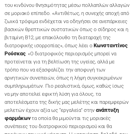
του κινδύνου θνησιμότητας μέσω πολλαπλών αλλαγών
σε μοριακό επίπεδο. «Αντιθέτως, η συνεχής αποχή από
ζωικά τρόφιμα ενδέχεται να οδηγήσει σε ανεπάρκειες
βασικών θρεπτικών συστατικών όπως ο σίδηρος και η
βιταμίνη B12, με επακόλουθο τη διαταραχή της
διατροφικής ισορροπίας», όπως λέει ο
Κωνσταντίνος
Ρούσκας
. «Ο διατροφικός περιορισμός μπορεί να
προτείνεται για τη βελτίωση της υγείας, αλλά με
τρόπο που να εξασφαλίζει την αποφυγή των
αρνητικών συνεπειών, όπως η λήψη συγκεκριμένων
συμπληρωμάτων. Πιο ρεαλιστικά, όμως, καθώς ίσως
να μην αποτελεί εφικτή λύση για όλους, τα
αποτελέσματα της δικής μας μελέτης και παρεμφερών
μελετών έχουν αξία ως “εργαλεία” στην
ανάπτυξη
φαρμάκων
τα οποία θα μιμούνται τις μοριακές
συνέπειες του διατροφικού περιορισμού και θα