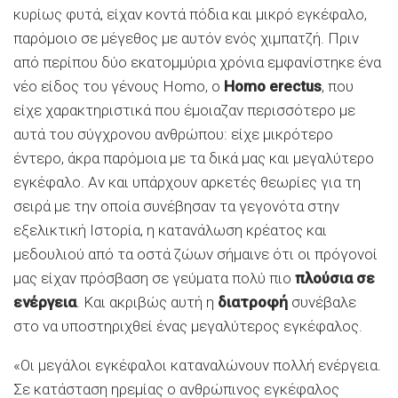
κυρίως φυτά, είχαν κοντά πόδια και μικρό εγκέφαλο,
παρόμοιο σε μέγεθος με αυτόν ενός χιμπατζή. Πριν
από περίπου δύο εκατομμύρια χρόνια εμφανίστηκε ένα
νέο είδος του γένους Homo, ο
Homo erectus
, που
είχε χαρακτηριστικά που έμοιαζαν περισσότερο με
αυτά του σύγχρονου ανθρώπου: είχε μικρότερο
έντερο, άκρα παρόμοια με τα δικά μας και μεγαλύτερο
εγκέφαλο. Αν και υπάρχουν αρκετές θεωρίες για τη
σειρά με την οποία συνέβησαν τα γεγονότα στην
εξελικτική Ιστορία, η κατανάλωση κρέατος και
μεδουλιού από τα οστά ζώων σήμαινε ότι οι πρόγονοί
μας είχαν πρόσβαση σε γεύματα πολύ πιο
πλούσια σε
ενέργεια
. Και ακριβώς αυτή η
διατροφή
συνέβαλε
στο να υποστηριχθεί ένας μεγαλύτερος εγκέφαλος.
«Oι μεγάλοι εγκέφαλοι καταναλώνουν πολλή ενέργεια.
Σε κατάσταση ηρεμίας ο ανθρώπινος εγκέφαλος