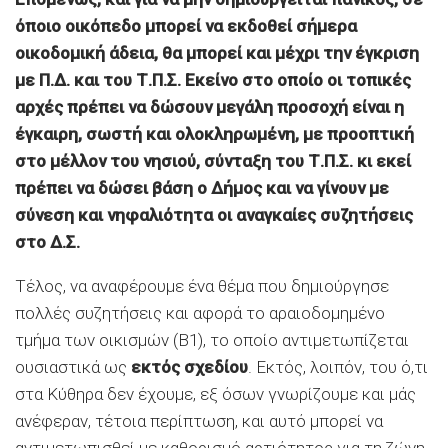
όποιο οικόπεδο μπορεί να εκδοθεί σήμερα
οικοδομική άδεια, θα μπορεί και μέχρι την έγκριση
με Π.Δ. και του Τ.Π.Σ. Εκείνο στο οποίο οι τοπικές
αρχές πρέπει να δώσουν μεγάλη προσοχή είναι η
έγκαιρη, σωστή και ολοκληρωμένη, με προοπτική
στο μέλλον του νησιού, σύνταξη του Τ.Π.Σ. κι εκεί
πρέπει να δώσει βάση ο Δήμος και να γίνουν με
σύνεση και νηφαλιότητα οι αναγκαίες συζητήσεις
στο Δ.Σ.
Τέλος, να αναφέρουμε ένα θέμα που δημιούργησε
πολλές συζητήσεις και αφορά το αραιοδομημένο
τμήμα των οικισμών (Β1), το οποίο αντιμετωπίζεται
ουσιαστικά ως
εκτός σχεδίου
. Εκτός, λοιπόν, του ό,τι
στα Κύθηρα δεν έχουμε, εξ όσων γνωρίζουμε και μάς
ανέφεραν, τέτοια περίπτωση, και αυτό μπορεί να
αντιμετωπισθεί με καθορισμό αρτιότητος για τη ζώνη