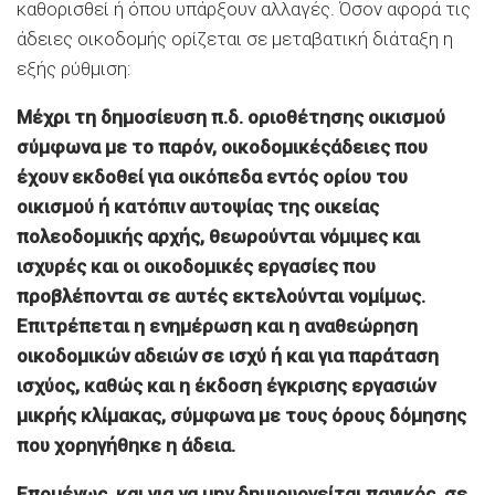
καθορισθεί ή όπου υπάρξουν αλλαγές. Όσον αφορά τις
άδειες οικοδομής ορίζεται σε μεταβατική διάταξη η
εξής ρύθμιση:
Μέχρι τη δημοσίευση π.δ. οριοθέτησης οικισμού
σύμφωνα με το παρόν, oικοδομικέςάδειες που
έχουν εκδοθεί για οικόπεδα εντός ορίου του
οικισμού ή κατόπιν αυτοψίας της οικείας
πολεοδομικής αρχής, θεωρούνται νόμιμες και
ισχυρές και οι οικοδομικές εργασίες που
προβλέπονται σε αυτές εκτελούνται νομίμως.
Επιτρέπεται η ενημέρωση και η αναθεώρηση
οικοδομικών αδειών σε ισχύ ή και για παράταση
ισχύος, καθώς και η έκδοση έγκρισης εργασιών
μικρής κλίμακας, σύμφωνα με τους όρους δόμησης
που χορηγήθηκε η άδεια.
Επομένως, και για να μην δημιουργείται πανικός, σε