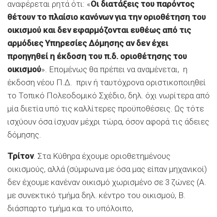
αναφέρεται ρητά ότι: «
Οι διατάξεις του παρόντος
θέτουν το πλαίσιο κανόνων για την οριοθέτηση του
οικισμού και δεν εφαρμόζονται ευθέως από τις
αρμόδιες Υπηρεσίες Δόμησης αν δεν έχει
προηγηθεί η έκδοση του π.δ. οριοθέτησης του
οικισμού
». Επομένως θα πρέπει να αναμένεται, η
έκδοση νέου Π.Δ. πριν ή ταυτόχρονα οριστικοποιηθεί
το Τοπικό Πολεοδομικό Σχέδιο, δηλ. όχι νωρίτερα από
μία διετία υπό τις καλλίτερες προϋποθέσεις. Ως τότε
ισχύουν όσα ίσχυαν μέχρι τώρα, όσον αφορά τις άδειες
δόμησης.
Τρίτον
. Στα Κύθηρα έχουμε οριοθετημένους
οικισμούς, αλλά (σύμφωνα με όσα μας είπαν μηχανικοί)
δεν έχουμε κανέναν οικισμό χωρισμένο σε 3 ζώνες (Α.
με συνεκτικό τμήμα δηλ. κέντρο του οικισμού, Β.
διάσπαρτο τμήμα και το υπόλοιπο,