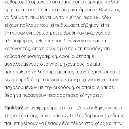
καθορισμού ορίων σε οικισμούς δημιούργησε πολλά
ερωτήματα και περισσότερες αντιδράσεις. Θέλοντας
να δούμε τι συμβαίνει με τα Κύθηρα, αφού κι εδώ
είχαμε πολλούς που, είτε διαμαρτυρήθηκαν, είτε
ζητούσαν ενημέρωση, είτε βρέθηκαν ανάμεσα σε
πληροφορίες ή θέσεις που δεν γίνονταν άμεσα
κατανοητές, επιχειρούμε μία πρώτη προσέγγιση
καθαρά δημοσιογραφική, αφού ρωτήσαμε
ασχολουμένους στο νησί μηχανικούς, σε μία
προσπάθεια να λύσουμε μερικές απορίες, καίτοι αυτό
είναι αρμοδιότητα ασφαλώς των μηχανικών και των
ασχολουμένων με την οικοδομή, οι οποίοι είναι σε
θέση να παράσχουν περισσότερες εξηγήσεις.
Πρώτον
, να αναφέρουμε ότι το Π.Δ. εκδόθηκε εν όψει
της κατάρτισης των Τοπικών Πολεοδομικών Σχεδίων,
που επιχειρούν να θέσουν ένα τέλος στο χάος και την