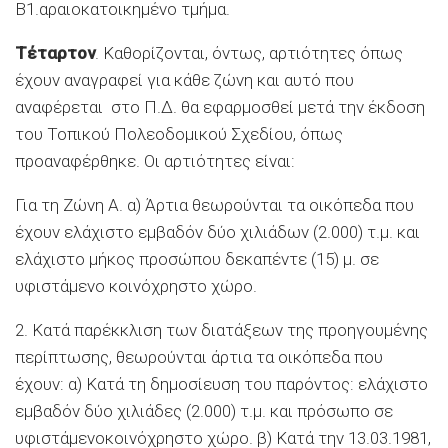
Β1.αραιοκατοικημένο τμήμα.
Τέταρτον
. Καθορίζονται, όντως, αρτιότητες όπως
έχουν αναγραφεί για κάθε ζώνη και αυτό που
αναφέρεται στο Π.Δ. θα εφαρμοσθεί μετά την έκδοση
του Τοπικού Πολεοδομικού Σχεδίου, όπως
προαναφέρθηκε. Οι αρτιότητες είναι:
Για τη Ζώνη Α. α) Άρτια θεωρούνται τα οικόπεδα που
έχουν ελάχιστο εμβαδόν δύο χιλιάδων (2.000) τ.μ. και
ελάχιστο μήκος προσώπου δεκαπέντε (15) μ. σε
υφιστάμενο κοινόχρηστο χώρο.
2. Κατά παρέκκλιση των διατάξεων της προηγουμένης
περίπτωσης, θεωρούνται άρτια τα οικόπεδα που
έχουν: α) Κατά τη δημοσίευση του παρόντος: ελάχιστο
εμβαδόν δύο χιλιάδες (2.000) τ.μ. και πρόσωπο σε
υφιστάμενοκοινόχρηστο χώρο. β) Κατά την 13.03.1981,