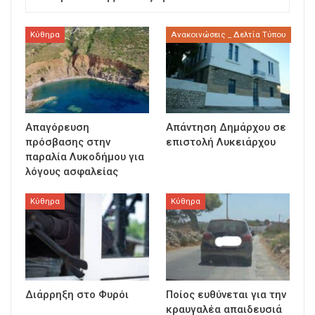
Κύθηρα
Ανακοινώσεις _ Δελτία Τύπου
Απαγόρευση
Απάντηση Δημάρχου σε
πρόσβασης στην
επιστολή Λυκειάρχου
παραλία Λυκοδήμου για
λόγους ασφαλείας
Κύθηρα
Κύθηρα
Διάρρηξη στο Φυρόι
Ποίος ευθύνεται για την
κραυγαλέα απαιδευσιά