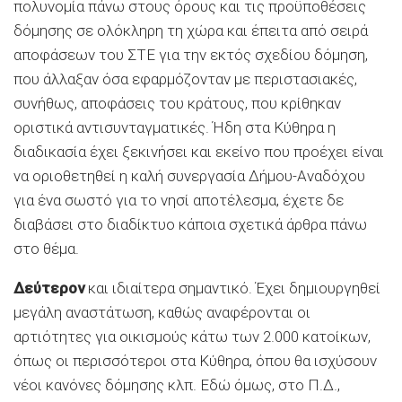
πολυνομία πάνω στους όρους και τις προϋποθέσεις
δόμησης σε ολόκληρη τη χώρα και έπειτα από σειρά
αποφάσεων του ΣΤΕ για την εκτός σχεδίου δόμηση,
που άλλαξαν όσα εφαρμόζονταν με περιστασιακές,
συνήθως, αποφάσεις του κράτους, που κρίθηκαν
οριστικά αντισυνταγματικές. Ήδη στα Κύθηρα η
διαδικασία έχει ξεκινήσει και εκείνο που προέχει είναι
να οριοθετηθεί η καλή συνεργασία Δήμου-Αναδόχου
για ένα σωστό για το νησί αποτέλεσμα, έχετε δε
διαβάσει στο διαδίκτυο κάποια σχετικά άρθρα πάνω
στο θέμα.
Δεύτερον
και ιδιαίτερα σημαντικό. Έχει δημιουργηθεί
μεγάλη αναστάτωση, καθώς αναφέρονται οι
αρτιότητες για οικισμούς κάτω των 2.000 κατοίκων,
όπως οι περισσότεροι στα Κύθηρα, όπου θα ισχύσουν
νέοι κανόνες δόμησης κλπ. Εδώ όμως, στο Π.Δ.,