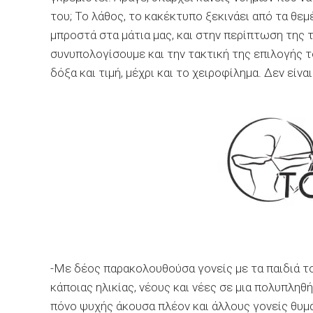
του; Το λάθος, το κακέκτυπο ξεκινάει από τα θεμ
μπροστά στα μάτια μας, και στην περίπτωση της 
συνυπολογίσουμε και την τακτική της επιλογής 
δόξα και τιμή, μέχρι και το χειροφίλημα. Δεν είνα
-Με δέος παρακολουθούσα γονείς με τα παιδιά το
κάποιας ηλικίας, νέους και νέες σε μια πολυπλη
πόνο ψυχής άκουσα πλέον και άλλους γονείς θυμ