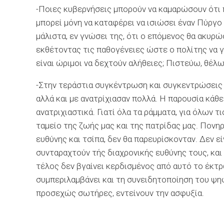
-Ποιες κυβερνήσεις μπορούν να καμαρώσουν ότι 
μπορεί μόνη να καταφέρει να ισιώσει έναν Πύργο
μάλιστα, εν γνώσει της, ότι ο επόμενος θα ακυρώ
εκθέτοντας τις παθογένειες ώστε ο πολίτης να γ
είναι ώριμοι να δεχτούν αλήθειες; Πιστεύω, θέλω 
-Στην τεράστια συγκέντρωση και συγκεντρώσεις 
αλλά και με ανατρίχιασαν πολλά. Η παρουσία κάθε
ανατριχιαστικά. Γιατί όλα τα ράμματα, για όλων 
ταμείο της ζωής μας και της πατρίδας μας. Πονηρ
ευθύνης και τσίπα, δεν θα παρευρίσκονταν. Δεν ε
συνταραχτούν τής διαχρονικής ευθύνης τους, και
τέλος δεν βγαίνει κερδισμένος από αυτό το έκτ
συμπεριλαμβάνει και τη συνειδητοποίηση του ψη
προσεχώς σωτήρες, εντείνουν την ασφυξία.