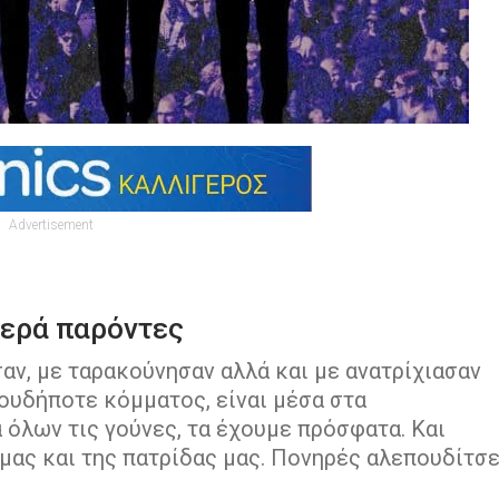
Advertisement
ιερά παρόντες
αν, με ταρακούνησαν αλλά και με ανατρίχιασαν
ιουδήποτε κόμματος, είναι μέσα στα
ια όλων τις γούνες, τα έχουμε πρόσφατα. Και
μας και της πατρίδας μας. Πονηρές αλεπουδίτσ