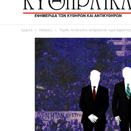
Αρχική
Απόψεις
Τέμπη: Ακάλεστοι ανάμεσα σε ιερά παρόντε