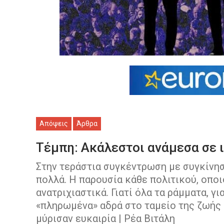
Απόψεις
Άρθρα
Τέμπη: Ακάλεστοι ανάμεσα σε 
Στην τεράστια συγκέντρωση με συγκίνησ
πολλά. Η παρουσία κάθε πολιτικού, οπο
ανατριχιαστικά. Γιατί όλα τα ράμματα, γ
«πληρωμένα» αδρά στο ταμείο της ζωής 
μύρισαν ευκαιρία | Ρέα Βιτάλη