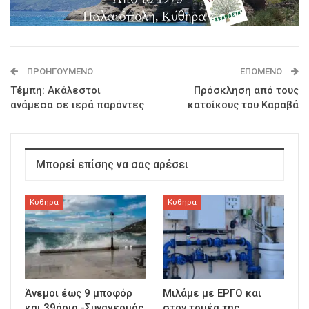
ΠΡΟΗΓΟΎΜΕΝΟ
ΕΠΌΜΕΝΟ
Τέμπη: Ακάλεστοι
Πρόσκληση από τους
ανάμεσα σε ιερά παρόντες
κατοίκους του Καραβά
Μπορεί επίσης να σας αρέσει
Κύθηρα
Κύθηρα
Άνεμοι έως 9 μποφόρ
Μιλάμε με ΕΡΓΟ και
και 39άρια -Συναγερμός
στον τομέα της