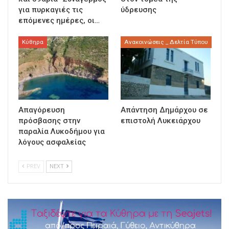
για πυρκαγιές τις
ύδρευσης
επόμενες ημέρες, οι…
Κύθηρα
Ανακοινώσεις _ Δελτία Τύπου
Απαγόρευση
Απάντηση Δημάρχου σε
πρόσβασης στην
επιστολή Λυκειάρχου
παραλία Λυκοδήμου για
λόγους ασφαλείας
PREV
NEXT