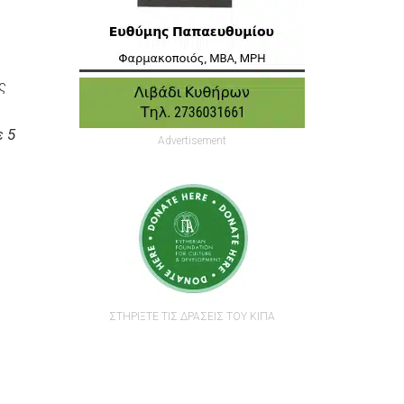
ς
ε 5
Advertisement
ΣΤΗΡΙΞΤΕ ΤΙΣ ΔΡΑΣΕΙΣ ΤΟΥ ΚΙΠΑ