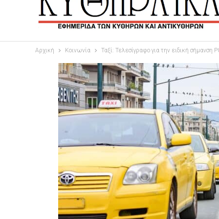
Αρχική
Κοινωνία
Ταξί: Τελεσίγραφο για την ειδική σήμανση 