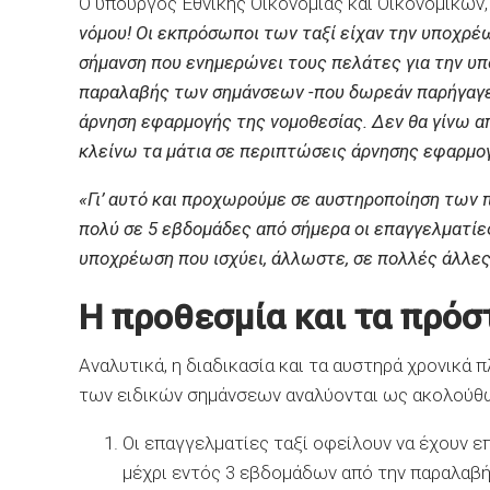
Ο υπουργός Εθνικής Οικονομίας και Οικονομικώ
νόμου! Οι εκπρόσωποι των ταξί είχαν την υποχρέω
σήμανση που ενημερώνει τους πελάτες για την 
παραλαβής των σημάνσεων -που δωρεάν παρήγαγε 
άρνηση εφαρμογής της νομοθεσίας. Δεν θα γίνω α
κλείνω τα μάτια σε περιπτώσεις άρνησης εφαρμογ
«Γι’ αυτό και προχωρούμε σε αυστηροποίηση των π
πολύ σε 5 εβδομάδες από σήμερα οι επαγγελματίε
υποχρέωση που ισχύει, άλλωστε, σε πολλές άλλε
Η προθεσμία και τα πρόσ
Αναλυτικά, η διαδικασία και τα αυστηρά χρονικά 
των ειδικών σημάνσεων αναλύονται ως ακολούθ
Οι επαγγελματίες ταξί οφείλουν να έχουν ε
μέχρι εντός 3 εβδομάδων από την παραλαβή