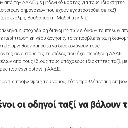
ν από την ΑΑΔΕ, με μηδενικό κόστος για τους ιδιοκτήτες
τίστοιχων σημάνσεων που έχουν εγκατασταθεί σε ταξί
τοκχόλμη, Βουδαπέστη, Μαδρίτη κ.λπ.).
ράλληλα, η υποχρέωση διανομής των ειδικών ταμπελών απ
σε περίπτωση εκ νέου άρνησης, τότε προβλέπεται η διανομ
τεία αρνηθούν και αυτά να διευκολύνουν τους
οντας σε αυτούς τις ταμπέλες που έχει παράξει η ΑΑΔΕ,
λών από τους ίδιους τους υπόχρεους ιδιοκτήτες ταξί, με
φές που έχει ορίσει η ΑΑΔΕ.
 με τις προβλέψεις του νόμου, τότε προβλέπεται η επιβολ
οι οι οδηγοί ταξί να βάλουν τ