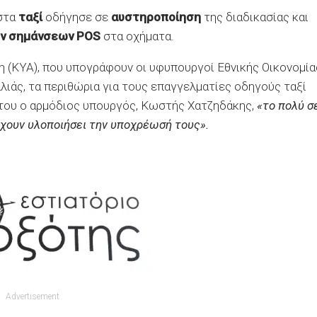
στα
ταξί
οδήγησε σε
αυστηροποίηση
της διαδικασίας και
ών σημάνσεων POS
στα οχήματα.
 (ΚΥΑ), που υπογράφουν οι υφυπουργοί Εθνικής Οικονομία
λιάς, τα περιθώρια για τους επαγγελματίες οδηγούς ταξί
ή του ο αρμόδιος υπουργός, Κωστής Χατζηδάκης,
«το πολύ σ
έχουν υλοποιήσει την υποχρέωσή τους».
Advertisement