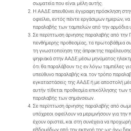
σωματεία που είναι μέλη αυτής.
Η ΑΑΔΕ απευθύνει έγγραφη πρόσκληση στην
οφείλει, εντός πέντε εργάσιμων ημερών, ν
παραλαβής των ταμπελών από την αρμόδια 
Σε περίπτωση άρνησης παραλαβής από την 
πενθήμερης προθεσμίας, τα πρωτοβάθμια σ
τη γνωστοποίηση της άπρακτης παρέλευσης
ψηφιακά στην ΑΑΔΕ μέσω μηνύματος ηλεκτρ
ότι θα παραλάβουν τις εν λόγω ταμπέλες γ
υπεύθυνο παραλαβής και τον τρόπο παραλαβή
εγκαταστάσεις της ΑΑΔΕ ή με αποστολή μέ
αυτήν τίθεται προθεσμία επικόλλησης των 
παραλαβής των σημάνσεων.
Σε περίπτωση άρνησης παραλαβής από σωμα
υπόχρεοι οφείλουν να μεριμνήσουν για την
έχουν οριστεί, και στη συνέχεια να προχωρ
εβδομάδων από την εκπνοή της ως άνω δεκ