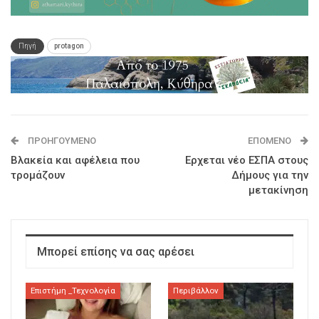
Πηγή
protagon
ΠΡΟΗΓΟΎΜΕΝΟ
ΕΠΌΜΕΝΟ
Βλακεία και αφέλεια που
Ερχεται νέο ΕΣΠΑ στους
τρομάζουν
Δήμους για την
μετακίνηση
Μπορεί επίσης να σας αρέσει
Επιστήμη _Τεχνολογία
Περιβάλλον