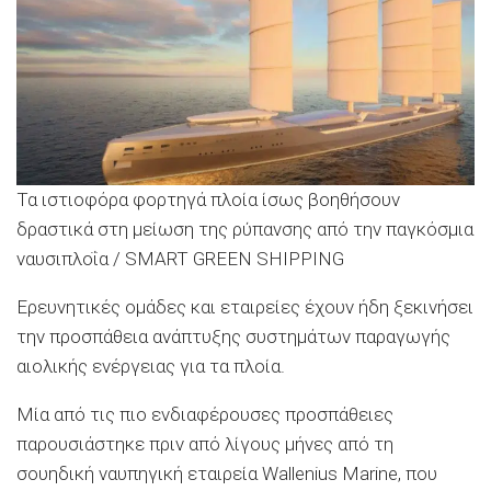
Τα ιστιοφόρα φορτηγά πλοία ίσως βοηθήσουν
δραστικά στη μείωση της ρύπανσης από την παγκόσμια
ναυσιπλοΐα / SMART GREEN SHIPPING
Ερευνητικές ομάδες και εταιρείες έχουν ήδη ξεκινήσει
την προσπάθεια ανάπτυξης συστημάτων παραγωγής
αιολικής ενέργειας για τα πλοία.
Μία από τις πιο ενδιαφέρουσες προσπάθειες
παρουσιάστηκε πριν από λίγους μήνες από τη
σουηδική ναυπηγική εταιρεία Wallenius Marine, που