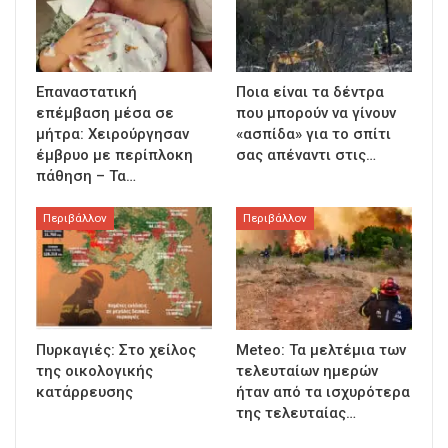
Επαναστατική
Ποια είναι τα δέντρα
επέμβαση μέσα σε
που μπορούν να γίνουν
μήτρα: Χειρούργησαν
«ασπίδα» για το σπίτι
έμβρυο με περίπλοκη
σας απέναντι στις…
πάθηση – Τα…
Περιβάλλον
Περιβάλλον
Πυρκαγιές: Στο χείλος
Meteo: Τα μελτέμια των
της οικολογικής
τελευταίων ημερών
κατάρρευσης
ήταν από τα ισχυρότερα
της τελευταίας…