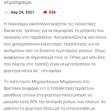
ατμόσφαιρα
την
Απρ 24, 2021
534
Η παγκόσμια ναυσιπλοΐα αναζητεί τις τελευταίες
δεκαετίες τρόπους για να περιορίσει τη ρύπανση που
προκαλεί στο περιβάλλον. Κατασκευάζονται νέα πλοία
που χρησιμοποιούν καινοτόμες τεχνολογίες για να
εκπέμπουν όσο το δυνατόν λιγότερους ρύπους. Όπως
αναφέρουν σε δημοσίευμά τους οι Times, μια νέα ιδέα
που πέφτει στο τραπέζι είναι να μετατραπούν τα
φορτηγά πλοία σε… ιστιοφόρα.
Το Ινστιτούτο Μηχανολόγων Μηχανικών στη
Βρετανία αναφέρει ότι η τοποθέτηση τεράστιου
μεγέθους ιστίων στα φορτηγά πλοία μπορεί να
μειώσει κατά 30% την εκπομπή ρύπων των πλοίων. Αν
μάλιστα το φορτηγό πλοίο με τα ιστία κινηθεί με