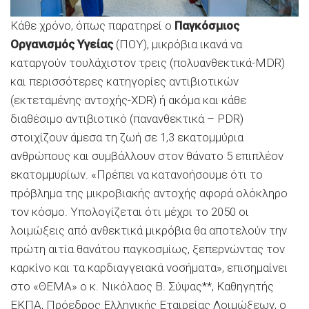
Κάθε χρόνο, όπως παρατηρεί ο
Παγκόσμιος
Οργανισμός Υγείας
(ΠΟΥ), μικρόβια ικανά να
καταργούν τουλάχιστον τρεις (πολυανθεκτικά-MDR)
και περισσότερες κατηγορίες αντιβιοτικών
(εκτεταμένης αντοχής-XDR) ή ακόμα και κάθε
διαθέσιμο αντιβιοτικό (πανανθεκτικά – PDR)
στοιχίζουν άμεσα τη ζωή σε 1,3 εκατομμύρια
ανθρώπους και συμβάλλουν στον θάνατο 5 επιπλέον
εκατομμυρίων. «Πρέπει να κατανοήσουμε ότι το
πρόβλημα της μικροβιακής αντοχής αφορά ολόκληρο
τον κόσμο. Υπολογίζεται ότι μέχρι το 2050 οι
λοιμώξεις από ανθεκτικά μικρόβια θα αποτελούν την
πρώτη αιτία θανάτου παγκοσμίως, ξεπερνώντας τον
καρκίνο και τα καρδιαγγειακά νοσήματα», επισημαίνει
στο «ΘΕΜΑ» ο κ. Νικόλαος Β. Σύψας**, Καθηγητής
ΕΚΠΑ, Πρόεδρος Ελληνικής Εταιρείας Λοιμώξεων, ο