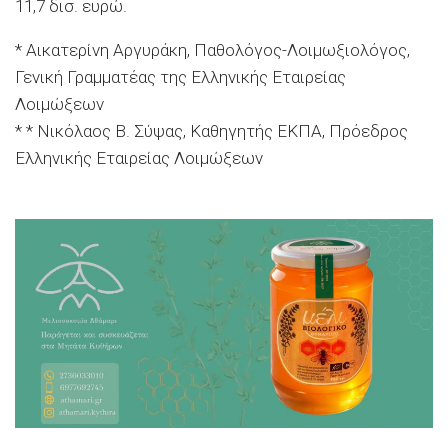
11,7 δισ. ευρώ.
* Αικατερίνη Αργυράκη, Παθολόγος-Λοιμωξιολόγος,
Γενική Γραμματέας της Ελληνικής Εταιρείας
Λοιμώξεων
* * Νικόλαος Β. Σύψας, Καθηγητής ΕΚΠΑ, Πρόεδρος
Ελληνικής Εταιρείας Λοιμώξεων