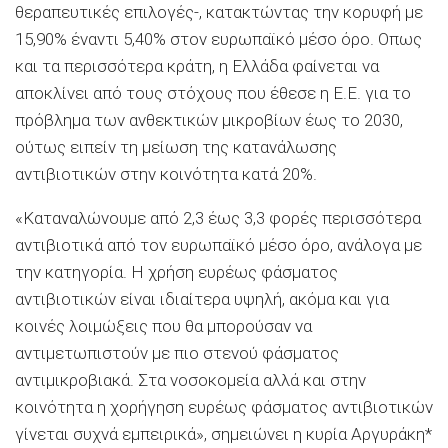
θεραπευτικές επιλογές-, κατακτώντας την κορυφή με
15,90% έναντι 5,40% στον ευρωπαϊκό μέσο όρο. Οπως
και τα περισσότερα κράτη, η Ελλάδα φαίνεται να
αποκλίνει από τους στόχους που έθεσε η Ε.Ε. για το
πρόβλημα των ανθεκτικών μικροβίων έως το 2030,
ούτως ειπείν τη μείωση της κατανάλωσης
αντιβιοτικών στην κοινότητα κατά 20%.
«Καταναλώνουμε από 2,3 έως 3,3 φορές περισσότερα
αντιβιοτικά από τον ευρωπαϊκό μέσο όρο, ανάλογα με
την κατηγορία. Η χρήση ευρέως φάσματος
αντιβιοτικών είναι ιδιαίτερα υψηλή, ακόμα και για
κοινές λοιμώξεις που θα μπορούσαν να
αντιμετωπιστούν με πιο στενού φάσματος
αντιμικροβιακά. Στα νοσοκομεία αλλά και στην
κοινότητα η χορήγηση ευρέως φάσματος αντιβιοτικών
γίνεται συχνά εμπειρικά», σημειώνει η κυρία Αργυράκη*