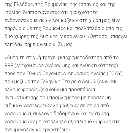
της Ελλάδας, της Ρουμανίας, της Ισπανίας και της
Ιταλίας, διαπιστώνοντας ότι η συχνότητα
ενδονοσοκομειακών λοιμώξεων στη χώρα μας είναι
παρόμοια με της Ρουμανίας και πολλαπλάσια από τις
δύο χώρες της Δυτικής Μεσογείου. «Ωστόσο, υπάρχει
ελπίδα», σημειώνει ο κ. Σύψας.
«Αυτή τη στιγμή τρέχει μια χρηματοδότηση από το
RRF (Μηχανισμός Ανάκαμψης και Ανθεκτικότητας)
προς τον Εθνικό Οργανισμό Δημόσιας Υγείας (ΕΟΔΥ)
που μαζί με την Ελληνική Εταιρεία Λοιμώξεων και
άλλους φορείς ξεκινούν μια προσπάθεια
αντιμετώπισης του προβλήματος με πρόσληψη
ειδικών νοσηλευτών λοιμώξεων σε σειρά από
νοσοκομεία, συλλογή δεδομένων και ενίσχυση
νοσοκομείων με κατάλληλο εξοπλισμό -κυρίως στα
πνευμονολογικά εργαστήρια».