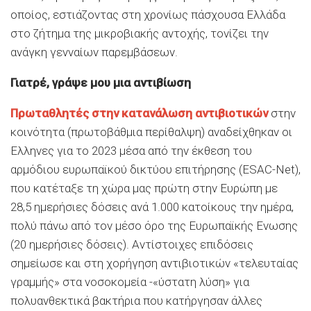
οποίος, εστιάζοντας στη χρονίως πάσχουσα Ελλάδα
στο ζήτημα της μικροβιακής αντοχής, τονίζει την
ανάγκη γενναίων παρεμβάσεων.
Γιατρέ, γράψε μου μια αντιβίωση
Πρωταθλητές στην κατανάλωση αντιβιοτικών
στην
κοινότητα (πρωτοβάθμια περίθαλψη) αναδείχθηκαν οι
Ελληνες για το 2023 μέσα από την έκθεση του
αρμόδιου ευρωπαϊκού δικτύου επιτήρησης (ESAC-Net),
που κατέταξε τη χώρα μας πρώτη στην Ευρώπη με
28,5 ημερήσιες δόσεις ανά 1.000 κατοίκους την ημέρα,
πολύ πάνω από τον μέσο όρο της Ευρωπαϊκής Ενωσης
(20 ημερήσιες δόσεις). Αντίστοιχες επιδόσεις
σημείωσε και στη χορήγηση αντιβιοτικών «τελευταίας
γραμμής» στα νοσοκομεία -«ύστατη λύση» για
πολυανθεκτικά βακτήρια που κατήργησαν άλλες