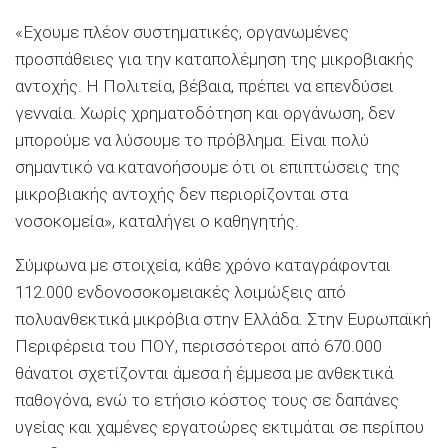
«Εχουμε πλέον συστηματικές, οργανωμένες
προσπάθειες για την καταπολέμηση της μικροβιακής
αντοχής. Η Πολιτεία, βέβαια, πρέπει να επενδύσει
γενναία. Χωρίς χρηματοδότηση και οργάνωση, δεν
μπορούμε να λύσουμε το πρόβλημα. Είναι πολύ
σημαντικό να κατανοήσουμε ότι οι επιπτώσεις της
μικροβιακής αντοχής δεν περιορίζονται στα
νοσοκομεία», καταλήγει ο καθηγητής.
Σύμφωνα με στοιχεία, κάθε χρόνο καταγράφονται
112.000 ενδονοσοκομειακές λοιμώξεις από
πολυανθεκτικά μικρόβια στην Ελλάδα. Στην Ευρωπαϊκή
Περιφέρεια του ΠΟΥ, περισσότεροι από 670.000
θάνατοι σχετίζονται άμεσα ή έμμεσα με ανθεκτικά
παθογόνα, ενώ το ετήσιο κόστος τους σε δαπάνες
υγείας και χαμένες εργατοώρες εκτιμάται σε περίπου