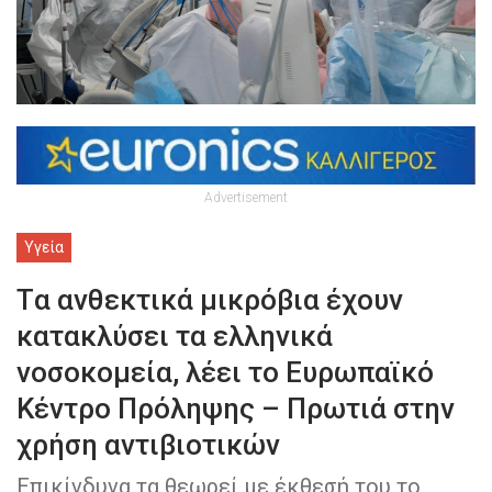
Advertisement
Υγεία
Tα ανθεκτικά μικρόβια έχουν
κατακλύσει τα ελληνικά
νοσοκομεία, λέει το Ευρωπαϊκό
Κέντρο Πρόληψης – Πρωτιά στην
χρήση αντιβιοτικών
Επικίνδυνα τα θεωρεί με έκθεσή του το