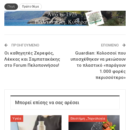
Πηγή
Πρώτο Θέμα
ΠΡΟΗΓΟΎΜΕΝΟ
ΕΠΌΜΕΝΟ
Οι καθηγητές Ζερεφός,
Guardian: Κολοσσοί που
Λέκκας και Σαμπατακάκης
υποσχέθηκαν να μειώσουν
στο Forum Πελοποννήσου!
το πλαστικό «παράγουν
1.000 φορές
περισσότερο»
Μπορεί επίσης να σας αρέσει
Υγεία
Επιστήμη _Τεχνολογία