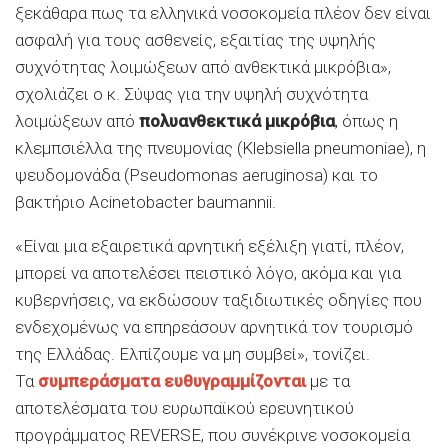
ξεκάθαρα πως τα ελληνικά νοσοκομεία πλέον δεν είναι
ασφαλή για τους ασθενείς, εξαιτίας της υψηλής
συχνότητας λοιμώξεων από ανθεκτικά μικρόβια»,
σχολιάζει ο κ. Σύψας για την υψηλή συχνότητα
λοιμώξεων από
πολυανθεκτικά μικρόβια
, όπως η
κλεμπσιέλλα της πνευμονίας (Klebsiella pneumoniae), η
ψευδομονάδα (Pseudomonas aeruginosa) και το
βακτήριο Acinetobacter baumannii.
«Είναι μια εξαιρετικά αρνητική εξέλιξη γιατί, πλέον,
μπορεί να αποτελέσει πειστικό λόγο, ακόμα και για
κυβερνήσεις, να εκδώσουν ταξιδιωτικές οδηγίες που
ενδεχομένως να επηρεάσουν αρνητικά τον τουρισμό
της Ελλάδας. Ελπίζουμε να μη συμβεί», τονίζει.
Τα
συμπεράσματα ευθυγραμμίζονται
με τα
αποτελέσματα του ευρωπαϊκού ερευνητικού
προγράμματος REVERSE, που συνέκρινε νοσοκομεία