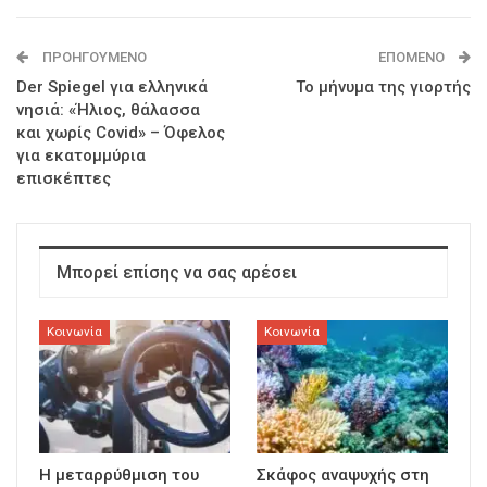
ΠΡΟΗΓΟΎΜΕΝΟ
ΕΠΌΜΕΝΟ
Der Spiegel για ελληνικά
Το μήνυμα της γιορτής
νησιά: «Ήλιος, θάλασσα
και χωρίς Covid» – Όφελος
για εκατομμύρια
επισκέπτες
Μπορεί επίσης να σας αρέσει
Κοινωνία
Κοινωνία
Η μεταρρύθμιση του
Σκάφος αναψυχής στη