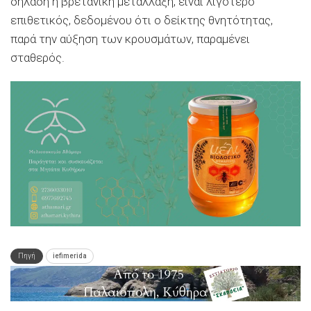
δηλαδή η βρετανική μετάλλαξη, είναι λιγότερο
επιθετικός, δεδομένου ότι ο δείκτης θνητότητας,
παρά την αύξηση των κρουσμάτων, παραμένει
σταθερός.
Πηγή
iefimerida