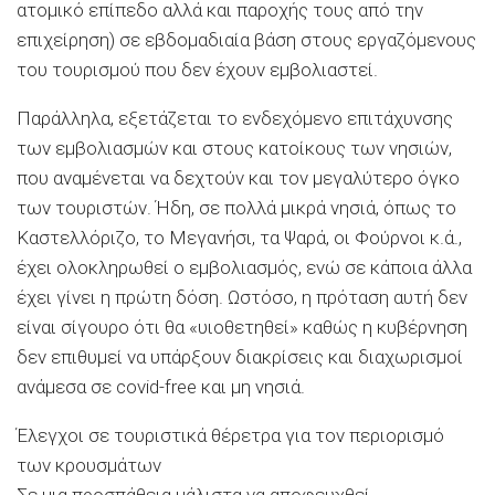
ατομικό επίπεδο αλλά και παροχής τους από την
επιχείρηση) σε εβδομαδιαία βάση στους εργαζόμενους
του τουρισμού που δεν έχουν εμβολιαστεί.
Παράλληλα, εξετάζεται το ενδεχόμενο επιτάχυνσης
των εμβολιασμών και στους κατοίκους των νησιών,
που αναμένεται να δεχτούν και τον μεγαλύτερο όγκο
των τουριστών. Ήδη, σε πολλά μικρά νησιά, όπως το
Καστελλόριζο, το Μεγανήσι, τα Ψαρά, οι Φούρνοι κ.ά.,
έχει ολοκληρωθεί ο εμβολιασμός, ενώ σε κάποια άλλα
έχει γίνει η πρώτη δόση. Ωστόσο, η πρόταση αυτή δεν
είναι σίγουρο ότι θα «υιοθετηθεί» καθώς η κυβέρνηση
δεν επιθυμεί να υπάρξουν διακρίσεις και διαχωρισμοί
ανάμεσα σε covid-free και μη νησιά.
Έλεγχοι σε τουριστικά θέρετρα για τον περιορισμό
των κρουσμάτων
Σε μια προσπάθεια μάλιστα να αποφευχθεί