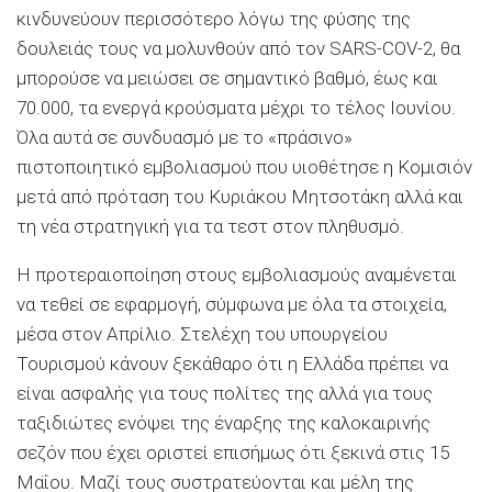
κινδυνεύουν περισσότερο λόγω της φύσης της
δουλειάς τους να μολυνθούν από τον SARS-COV-2, θα
μπορούσε να μειώσει σε σημαντικό βαθμό, έως και
70.000, τα ενεργά κρούσματα μέχρι το τέλος Ιουνίου.
Όλα αυτά σε συνδυασμό με το «πράσινο»
πιστοποιητικό εμβολιασμού που υιοθέτησε η Κομισιόν
μετά από πρόταση του Κυριάκου Μητσοτάκη αλλά και
τη νέα στρατηγική για τα τεστ στον πληθυσμό.
Η προτεραιοποίηση στους εμβολιασμούς αναμένεται
να τεθεί σε εφαρμογή, σύμφωνα με όλα τα στοιχεία,
μέσα στον Απρίλιο. Στελέχη του υπουργείου
Τουρισμού κάνουν ξεκάθαρο ότι η Ελλάδα πρέπει να
είναι ασφαλής για τους πολίτες της αλλά για τους
ταξιδιώτες ενόψει της έναρξης της καλοκαιρινής
σεζόν που έχει οριστεί επισήμως ότι ξεκινά στις 15
Μαΐου. Μαζί τους συστρατεύονται και μέλη της