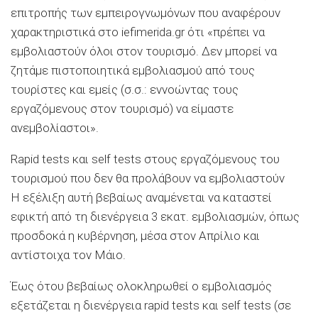
επιτροπής των εμπειρογνωμόνων που αναφέρουν
χαρακτηριστικά στο iefimerida.gr ότι «πρέπει να
εμβολιαστούν όλοι στον τουρισμό. Δεν μπορεί να
ζητάμε πιστοποιητικά εμβολιασμού από τους
τουρίστες και εμείς (σ.σ.: εννοώντας τους
εργαζόμενους στον τουρισμό) να είμαστε
ανεμβολίαστοι».
Rapid tests και self tests στους εργαζόμενους του
τουρισμού που δεν θα προλάβουν να εμβολιαστούν
Η εξέλιξη αυτή βεβαίως αναμένεται να καταστεί
εφικτή από τη διενέργεια 3 εκατ. εμβολιασμών, όπως
προσδοκά η κυβέρνηση, μέσα στον Απρίλιο και
αντίστοιχα τον Μάιο.
Έως ότου βεβαίως ολοκληρωθεί ο εμβολιασμός
εξετάζεται η διενέργεια rapid tests και self tests (σε