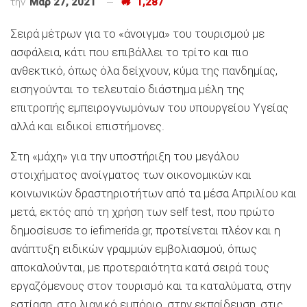
την
Μαρ 27, 2021
1,287
Σειρά μέτρων για το «άνοιγμα» του τουρισμού με
ασφάλεια, κάτι που επιβάλλει το τρίτο και πιο
ανθεκτικό, όπως όλα δείχνουν, κύμα της πανδημίας,
εισηγούνται το τελευταίο διάστημα μέλη της
επιτροπής εμπειρογνωμόνων του υπουργείου Υγείας
αλλά και ειδικοί επιστήμονες.
Στη «μάχη» για την υποστήριξη του μεγάλου
στοιχήματος ανοίγματος των οικονομικών και
κοινωνικών δραστηριοτήτων από τα μέσα Απριλίου και
μετά, εκτός από τη χρήση των self test, που πρώτο
δημοσίευσε το iefimerida.gr, προτείνεται πλέον και η
ανάπτυξη ειδικών γραμμών εμβολιασμού, όπως
αποκαλούνται, με προτεραιότητα κατά σειρά τους
εργαζόμενους στον τουρισμό και τα καταλύματα, στην
εστίαση, στο λιανικό εμπόριο, στην εκπαίδευση, στις