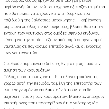
τουρισμού, καθώς έρχονται σε επαφή με μεγάλη
μερίδα ανθρώπων, ενώ ταυτόχρονα εξετάζονται μέτρα
που θα πρέπει να ισχύουν κατά τη διάρκεια του
ταξιδιού ή της θαλάσσιας μετακίνησης. Η κυβέρνηση,
σύμφωνα με όλες τις πληροφορίες, βλέπει θετικά την
ένταξη των ναυτικών στις ομάδες υψηλού κινδύνου,
κίνηση για την οποία πιέζουν από καιρό οι οργανισμοί
ναυτιλίας σε παγκόσμιο επίπεδο αλλά και οι ενώσεις
των ναυτεργατών.
Σταθερός παραμένει ο δείκτης θνητότητας παρά την
αύξηση των κρουσμάτων
Τέλος, παρά τη δυσχερή επιδημιολογική εικόνα της
χώρας αυτή την περίοδο, τα μέλη της επιτροπής των
εμπειρογνωμόνων ευελπιστούν ότι σύντομα θα
αρχίσει η πτώση των κρουσμάτων. Μάλιστα, υπάρχουν
επιστήμονες που υποστηρίζουν ότι ο νεότερος ιός,