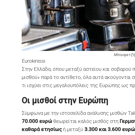
Μπουφετζής
Eurokinissi
Στην Ελλάδα, όπου μεταξύ αστείου και σοβαρού π
μισθού» παρά το αντίθετο, όλα αυτά ακούγονται σ
τι ισχύει στις μεγαλουπόλεις της Ευρώπης ως π
Οι μισθοί στην Ευρώπη
Σύμφωνα με την ιστοσελίδα ανάλυσης μισθών Tal
70.000 ευρώ
θεωρείται καλός μισθός στη
Γερμα
καθαρά
ετησίως
ή μεταξύ
3.300 και 3.600 ευρ