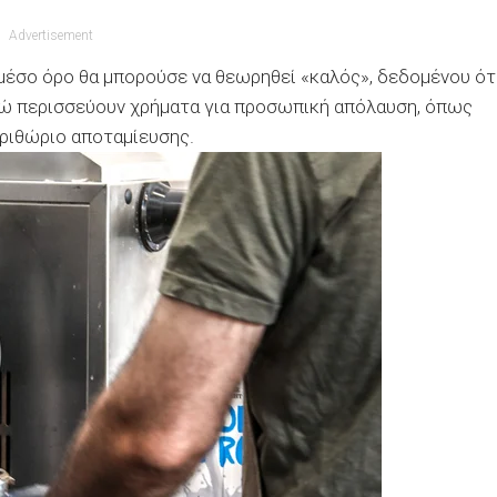
Advertisement
μέσο όρο θα μπορούσε να θεωρηθεί «καλός», δεδομένου ότ
νώ περισσεύουν χρήματα για προσωπική απόλαυση, όπως
εριθώριο αποταμίευσης.