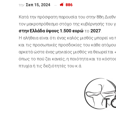
την
Σεπ 15, 2024
886
Κατά την πρόσφατη παρουσία του στην 88η Διεθ
τον μακροπρόθεσμο στόχο της κυβέρνησής του 
στην Ελλάδα ύψους 1.500 ευρώ
το
2027
.
Η αλήθεια είναι ότι ένας καλός μισθός μπορεί να
και τις προσωπικές προσδοκίες του κάθε ατόμου. 
αρκετά ώστε ένας μηνιαίος μισθός να θεωρείται
όπως το πού ζει κανείς, η ποιότητα και το κόστο
πτυχία ή τις δεξιότητές του κ.ά.