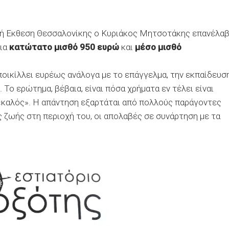
νή Εκθεση Θεσσαλονίκης ο Κυριάκος Μητσοτάκης επανέλα
για
κατώτατο μισθό 950 ευρώ
και
μέσο μισθό
 ποικίλλει ευρέως ανάλογα με το επάγγελμα, την εκπαίδευσ
Το ερώτημα, βέβαια, είναι πόσα χρήματα εν τέλει είναι
 «καλός». Η απάντηση εξαρτάται από πολλούς παράγοντες
ς ζωής στη περιοχή του, οι απολαβές σε συνάρτηση με τα