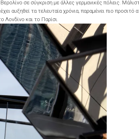
ο Βερολίνο σε σύγκριση με άλλες γερμανικές πόλεις. Μάλιστ
χει αυξηθεί τα τελευταία χρόνια, παραμένει πιο προσιτό 
 Λονδίνο και το Παρίσι.