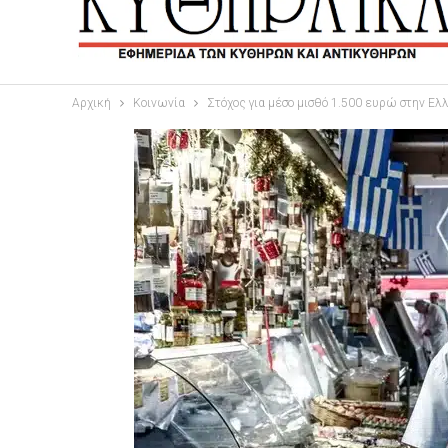
Αρχική
Κοινωνία
Στόχος για μέσο μισθό 1.500 ευρώ στην Ελ