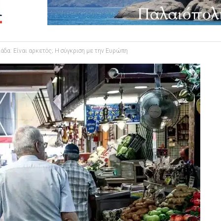
λάδα: Είναι αρκετός; Η σύγκριση με την Ευρώπη