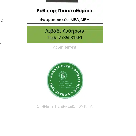
βε
η
Advertisement
ΣΤΗΡΙΞΤΕ ΤΙΣ ΔΡΑΣΕΙΣ ΤΟΥ ΚΙΠΑ