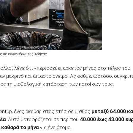
 σε καφετέρια της Αθήνας.
ολλοί λένε ότι «περισσεύει αρκετός μήνας στο τέλος του
αν μακρινό και άπιαστο όνειρο. Ας δούμε, ωστόσο, συγκριτ
ρος τη μισθολογική κατάσταση των κατοίκων τους.
entup, ένας ακαθάριστος ετήσιος μισθός
μεταξύ 64.000 κα
νία
. Αυτό μεταφράζεται σε περίπου
40.000 έως 43.000 ευ
ώ καθαρά το μήνα
για ένα άτομο.