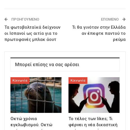
ΠΡΟΗΓΟΎΜΕΝΟ
ΕΠΌΜΕΝΟ
Τα φωτοβολταϊκά δείχνουν
Τι θα γινόταν στην Ελλάδα
οι Ισπανοί ως αιτία για το
αν έπεφτε παντού το
πρωτοφανές μπλακ άουτ
ρεύμα
Μπορεί επίσης να σας αρέσει
Κοινωνία
Κοινωνία
Οκτώ χρόνια
To τέλος των likes; Τι
εγκλωβισμού. Οκτώ
φέρνει η νέα δικαστική