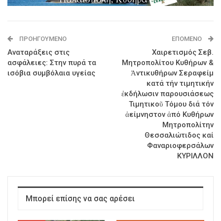
ΠΡΟΗΓΟΎΜΕΝΟ
ΕΠΌΜΕΝΟ
Αναταράξεις στις
Χαιρετισμός Σεβ.
ασφάλειες: Στην πυρά τα
Μητροπολίτου Κυθήρων &
ισόβια συμβόλαια υγείας
Ἀντικυθήρων Σεραφείμ
κατά τήν τιμητικήν
ἐκδήλωσιν παρουσιάσεως
Τιμητικοῦ Τόμου διά τόν
ἀείμνηστον ἀπό Κυθήρων
Μητροπολίτην
Θεσσαλιώτιδος καί
Φαναριοφερσάλων
ΚΥΡΙΛΛΟΝ
Μπορεί επίσης να σας αρέσει