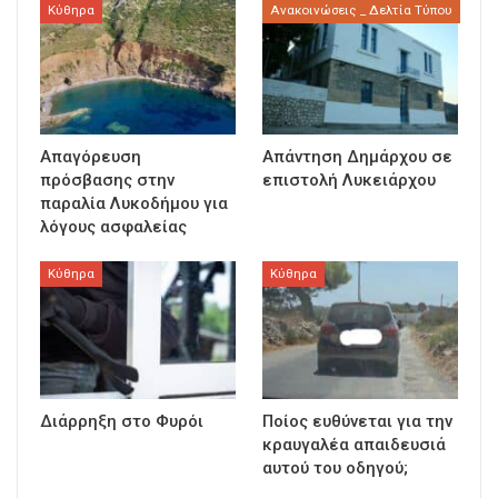
Κύθηρα
Ανακοινώσεις _ Δελτία Τύπου
Απαγόρευση
Απάντηση Δημάρχου σε
πρόσβασης στην
επιστολή Λυκειάρχου
παραλία Λυκοδήμου για
λόγους ασφαλείας
Κύθηρα
Κύθηρα
Διάρρηξη στο Φυρόι
Ποίος ευθύνεται για την
κραυγαλέα απαιδευσιά
αυτού του οδηγού;