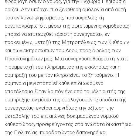
εφαρμογή όσων ο νόμος, για την Εγχώριο Περιουσία,
ορίζει. Δεν υπάρχει πιο ξεκάθαρη ομολογία από αυτή
του εν λόγω ψηφίσματος, που ασφαλώς τη
συνυπογράφω, ότι μέσω της υφιστάμενης νομοθεσίας
μπορεί να επιτευχθεί «άριστη συνεργασία», εν
προκειμένω, μεταξύ της Μητροπόλεως των Κυθήρων
και των εκπροσώπων του Λαού, προς όφελος των
Προσκυνημάτων μας. Μια συνεργασία θεάρεστη, γιατί
η συμμετοχή του πληρώματος της εκκλησίας και η
σύμπραξή του με τον κλήρο είναι το ζητούμενο. Η
σύμπνοια μεγιστοποιεί κάθε επιδιωκόμενο
αποτέλεσμα. Όταν λοιπόν ένα από τα μέλη αυτής της
σύμπραξης, εν μέσω της ομολογουμένης αποδοτικής
συνεργασίας, εγείρει αιφνιδίως την αξίωση της
μεταβολής του επί αιώνες δοκιμασμένου νομικού
καθεστώτος, προσφεύγοντας στα ανώτατα δικαστήρια
της Πολιτείας, πυροδοτώντας δαπανηρό και