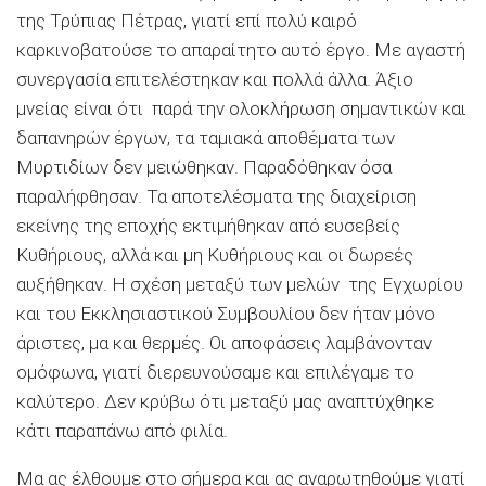
της Τρύπιας Πέτρας, γιατί επί πολύ καιρό
καρκινοβατούσε το απαραίτητο αυτό έργο. Με αγαστή
συνεργασία επιτελέστηκαν και πολλά άλλα. Άξιο
μνείας είναι ότι παρά την ολοκλήρωση σημαντικών και
δαπανηρών έργων, τα ταμιακά αποθέματα των
Μυρτιδίων δεν μειώθηκαν. Παραδόθηκαν όσα
παραλήφθησαν. Τα αποτελέσματα της διαχείριση
εκείνης της εποχής εκτιμήθηκαν από ευσεβείς
Κυθήριους, αλλά και μη Κυθήριους και οι δωρεές
αυξήθηκαν. Η σχέση μεταξύ των μελών της Εγχωρίου
και του Εκκλησιαστικού Συμβουλίου δεν ήταν μόνο
άριστες, μα και θερμές. Οι αποφάσεις λαμβάνονταν
ομόφωνα, γιατί διερευνούσαμε και επιλέγαμε το
καλύτερο. Δεν κρύβω ότι μεταξύ μας αναπτύχθηκε
κάτι παραπάνω από φιλία.
Μα ας έλθουμε στο σήμερα και ας αναρωτηθούμε γιατί