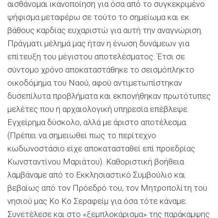
αισθάνομαι ικανοποίηση για όσα από το συγκεκριμένο
ψήφισμα μεταφέρω σε τούτο το σημείωμα και εκ
βάθους καρδίας ευχαριστώ για αυτή την αναγνώριση.
Πράγματι μέλημά μας ήταν η ένωση δυνάμεων για
επίτευξη του μέγιστου αποτελέσματος. Έτσι σε
σύντομο χρόνο αποκαταστάθηκε το σεισμόπληκτο
οικοδόμημα του Ναού, αφού αντιμετωπίστηκαν
δυσεπίλυτα προβλήματα και εκπονήθηκαν πρωτότυπες
μελέτες που η αρχαιολογική υπηρεσία επέβλεψε.
Εγχείρημα δύσκολο, αλλά με άριστο αποτέλεσμα.
(Πρέπει να σημειωθεί πως το περίτεχνο
κωδωνοστάσιο είχε αποκατασταθεί επί προεδρίας
Κωνσταντίνου Μαριάτου). Καθοριστική βοήθεια
λαμβάναμε από το Εκκλησιαστικό Συμβούλιο και
βεβαίως από τον Πρόεδρό του, τον Μητροπολίτη του
νησιού μας Κο Κο Σεραφείμ για όσα τότε κάναμε.
Συνετέλεσε και στο «ξεμπλοκάρισμα» της παράκαμψης