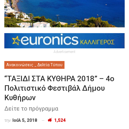
Advertisement
Ανακοινώσεις _ Δελτία Τύπου
“ΤΑΞΙΔΙ ΣΤΑ ΚΥΘΗΡΑ 2018” – 4ο
Πολιτιστικό Φεστιβάλ Δήμου
Κυθήρων
Δείτε το πρόγραμμα
την
Ιούλ 5, 2018
1,524