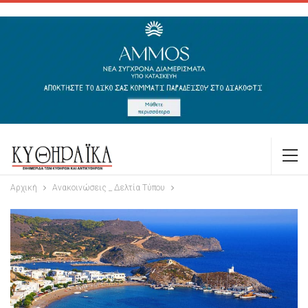
Αρχική
Ανακοινώσεις _ Δελτία Τύπου