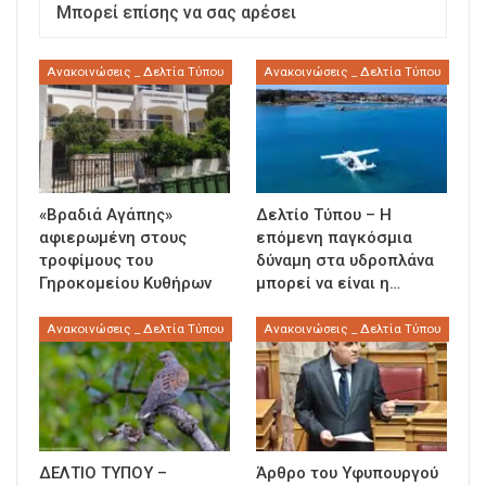
Μπορεί επίσης να σας αρέσει
Ανακοινώσεις _ Δελτία Τύπου
Ανακοινώσεις _ Δελτία Τύπου
«Βραδιά Αγάπης»
Δελτίο Τύπου – Η
αφιερωμένη στους
επόμενη παγκόσμια
τροφίμους του
δύναμη στα υδροπλάνα
Γηροκομείου Κυθήρων
μπορεί να είναι η…
Ανακοινώσεις _ Δελτία Τύπου
Ανακοινώσεις _ Δελτία Τύπου
ΔΕΛΤΙΟ ΤΥΠΟΥ –
Άρθρο του Υφυπουργού