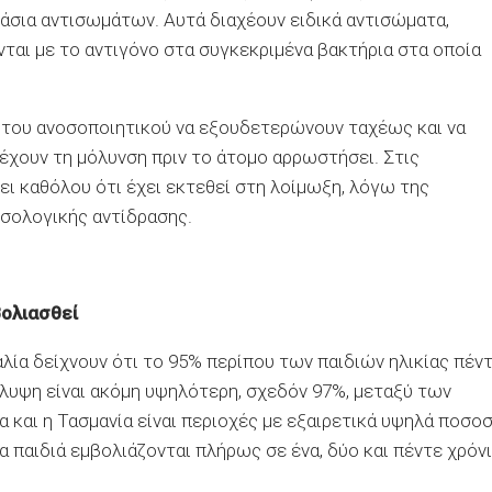
άσια αντισωμάτων. Αυτά διαχέουν ειδικά αντισώματα,
ται με το αντιγόνο στα συγκεκριμένα βακτήρια στα οποία
 του ανοσοποιητικού να εξουδετερώνουν ταχέως και να
έχουν τη μόλυνση πριν το άτομο αρρωστήσει. Στις
ι καθόλου ότι έχει εκτεθεί στη λοίμωξη, λόγω της
σολογικής αντίδρασης.
βολιασθεί
αλία δείχνουν ότι το 95% περίπου των παιδιών ηλικίας πέν
λυψη είναι ακόμη υψηλότερη, σχεδόν 97%, μεταξύ των
α και η Τασμανία είναι περιοχές με εξαιρετικά υψηλά ποσο
 παιδιά εμβολιάζονται πλήρως σε ένα, δύο και πέντε χρόν