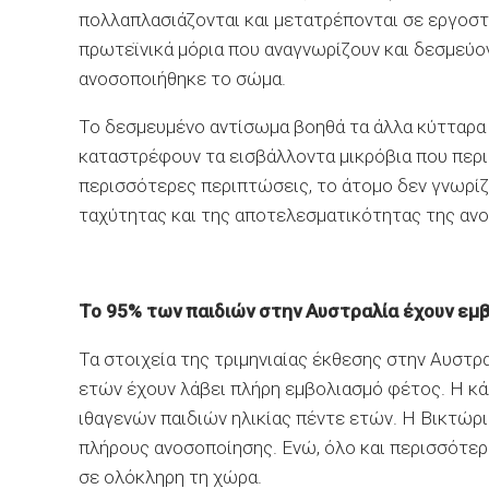
πολλαπλασιάζονται και μετατρέπονται σε εργοστ
πρωτεϊνικά μόρια που αναγνωρίζουν και δεσμεύον
ανοσοποιήθηκε το σώμα.
Το δεσμευμένο αντίσωμα βοηθά τα άλλα κύτταρα
καταστρέφουν τα εισβάλλοντα μικρόβια που περι
περισσότερες περιπτώσεις, το άτομο δεν γνωρίζε
ταχύτητας και της αποτελεσματικότητας της ανο
Το 95% των παιδιών στην Αυστραλία έχουν εμ
Τα στοιχεία της τριμηνιαίας έκθεσης στην Αυστρ
ετών έχουν λάβει πλήρη εμβολιασμό φέτος. Η κά
ιθαγενών παιδιών ηλικίας πέντε ετών. Η Βικτώρι
πλήρους ανοσοποίησης. Ενώ, όλο και περισσότερα
σε ολόκληρη τη χώρα.