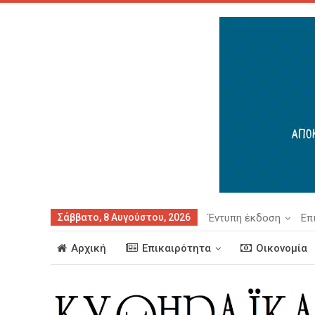
Σάββατο, 8 Αυγούστου, 2026
Έντυπη έκδοση
Επ
Αρχική
Επικαιρότητα
Οικονομία