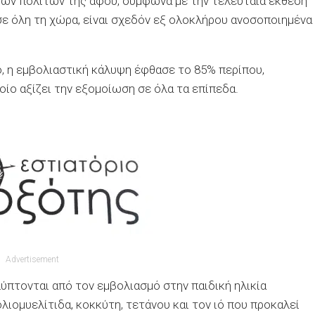
 των πολιτών της αφού, σύμφωνα με την τελευταία έκθεση
σε όλη τη χώρα, είναι σχεδόν εξ ολοκλήρου ανοσοποιημένα
, η εμβολιαστική κάλυψη έφθασε το 85% περίπου,
ίο αξίζει την εξομοίωση σε όλα τα επίπεδα.
Advertisement
ύπτονται από τον εμβολιασμό στην παιδική ηλικία
λιομυελίτιδα, κοκκύτη, τετάνου και τον ιό που προκαλεί