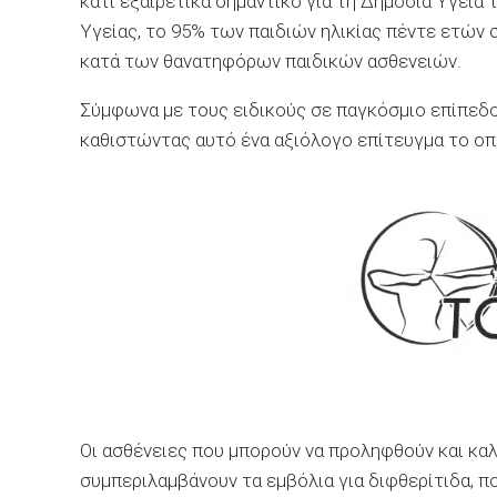
κάτι εξαιρετικά σημαντικό για τη Δημόσια Υγεία
Υγείας, το 95% των παιδιών ηλικίας πέντε ετών 
κατά των θανατηφόρων παιδικών ασθενειών.
Σύμφωνα με τους ειδικούς σε παγκόσμιο επίπεδο
καθιστώντας αυτό ένα αξιόλογο επίτευγμα το οπο
Οι ασθένειες που μπορούν να προληφθούν και καλ
συμπεριλαμβάνουν τα εμβόλια για διφθερίτιδα, πο