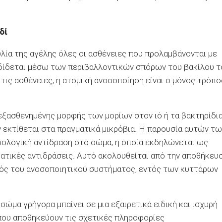
δί
λία της αγέλης όλες οι ασθένειες που προλαμβάνονται με
αδίδεται μέσω των περιβαλλοντικών σπόρων του βακίλου τ
 τις ασθένειες, η ατομική ανοσοποίηση είναι ο μόνος τρόπο
 εξασθενημένης μορφής των μορίων στον ιό ή τα βακτηρίδι
 εκτίθεται στα πραγματικά μικρόβια. Η παρουσία αυτών τω
οσολογική αντίδραση στο σώμα, η οποία εκδηλώνεται ως
ματικές αντιδράσεις. Αυτό ακολουθείται από την αποθήκευ
ός του ανοσοποιητικού συστήματος, εντός των κυττάρων
 σώμα γρήγορα μπαίνει σε μια εξαιρετικά ειδική και ισχυρή
που αποθηκεύουν τις σχετικές πληροφορίες