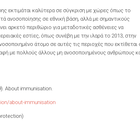
ης εκτιμάται καλύτερα σε σύγκριση με χώρες όπως το
τά ανοσοποίησης σε εθνική βάση, αλλά με σημαντικούς
ει αρκετό περιθώριο για μεταδοτικές ασθένειες να
ρειακές εστίες, όπως συνέβη με την ιλαρά το 2013, στην
ανοσοποιημένο άτομο σε αυτές τις περιοχές που εκτίθεται 
ε επαφή με πολλούς άλλους μη ανοσοποιημένους ανθρώπους κ
). About immunisation.
ation/about-immunisation
rotection)