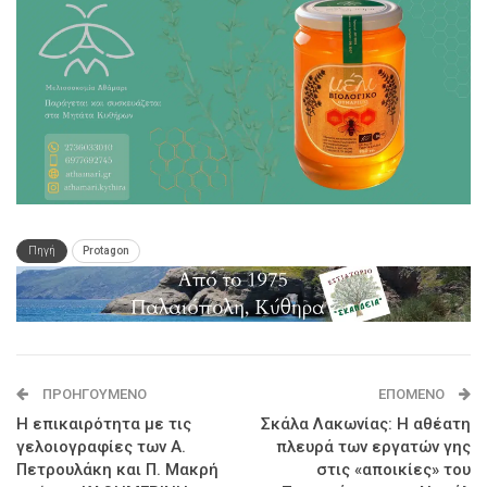
Πηγή
Protagon
ΠΡΟΗΓΟΎΜΕΝΟ
ΕΠΌΜΕΝΟ
Η επικαιρότητα με τις
Σκάλα Λακωνίας: Η αθέατη
γελοιογραφίες των Α.
πλευρά των εργατών γης
Πετρουλάκη και Π. Μακρή
στις «αποικίες» του