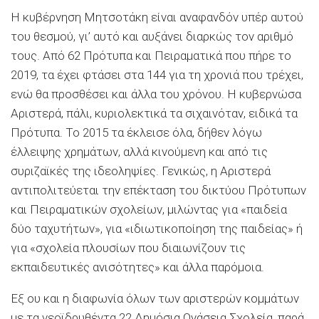
Η κυβέρνηση Μητσοτάκη είναι αναφανδόν υπέρ αυτού
του θεσμού, γι’ αυτό και αυξάνει διαρκώς τον αριθμό
τους. Από 62 Πρότυπα και Πειραματικά που πήρε το
2019, τα έχει φτάσει στα 144 για τη χρονιά που τρέχει,
ενώ θα προσθέσει και άλλα του χρόνου. Η κυβερνώσα
Αριστερά, πάλι, κυριολεκτικά τα σιχαινόταν, ειδικά τα
Πρότυπα. Το 2015 τα έκλεισε όλα, δήθεν λόγω
έλλειψης χρημάτων, αλλά κινούμενη και από τις
συριζαϊκές της ιδεοληψίες. Γενικώς, η Αριστερά
αντιπολιτεύεται την επέκταση του δικτύου Πρότυπων
και Πειραματικών σχολείων, μιλώντας για «παιδεία
δύο ταχυτήτων», για «ιδιωτικοποίηση της παιδείας» ή
για «σχολεία πλουσίων που διαιωνίζουν τις
εκπαιδευτικές ανισότητες» και άλλα παρόμοια.
Εξ ου και η διαφωνία όλων των αριστερών κομμάτων
με τα νεοϊδρυθέντα 22 Δημόσια Ωνάσεια Σχολεία, παρά