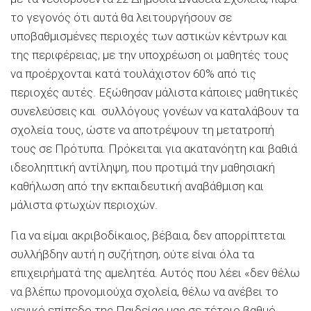
το γεγονός ότι αυτά θα λειτουργήσουν σε
υποβαθμισμένες περιοχές των αστικών κέντρων και
της περιφέρειας, με την υποχρέωση οι μαθητές τους
να προέρχονται κατά τουλάχιστον 60% από τις
περιοχές αυτές. Εξώθησαν μάλιστα κάποιες μαθητικές
συνελεύσεις και συλλόγους γονέων να καταλάβουν τα
σχολεία τους, ώστε να αποτρέψουν τη μετατροπή
τους σε Πρότυπα. Πρόκειται για ακατανόητη και βαθιά
ιδεοληπτική αντίληψη, που προτιμά την μαθησιακή
καθήλωση από την εκπαιδευτική αναβάθμιση και
μάλιστα φτωχών περιοχών.
Για να είμαι ακριβοδίκαιος, βέβαια, δεν απορρίπτεται
συλλήβδην αυτή η συζήτηση, ούτε είναι όλα τα
επιχειρήματά της αμελητέα. Αυτός που λέει «δεν θέλω
να βλέπω προνομιούχα σχολεία, θέλω να ανέβει το
γενικό επίπεδο της Παιδείας μας σε τέτοιο βαθμό