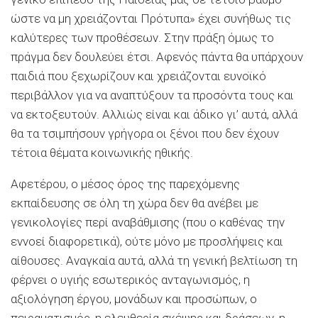
ώστε να μη χρειάζονται Πρότυπα» έχει συνήθως τις
καλύτερες των προθέσεων. Στην πράξη όμως το
πράγμα δεν δουλεύει έτσι. Αφενός πάντα θα υπάρχουν
παιδιά που ξεχωρίζουν και χρειάζονται ευνοϊκό
περιβάλλον για να αναπτύξουν τα προσόντα τους και
να εκτοξευτούν. Αλλιώς είναι και άδικο γι’ αυτά, αλλά
θα τα τσιμπήσουν γρήγορα οι ξένοι που δεν έχουν
τέτοια θέματα κοινωνικής ηθικής.
Αφετέρου, ο μέσος όρος της παρεχόμενης
εκπαίδευσης σε όλη τη χώρα δεν θα ανέβει με
γενικολογίες περί αναβάθμισης (που ο καθένας την
εννοεί διαφορετικά), ούτε μόνο με προσλήψεις και
αίθουσες. Αναγκαία αυτά, αλλά τη γενική βελτίωση τη
φέρνει ο υγιής εσωτερικός ανταγωνισμός, η
αξιολόγηση έργου, μονάδων και προσώπων, ο
πειραματισμός, η ελευθερία σκέψης και δράσεων, η