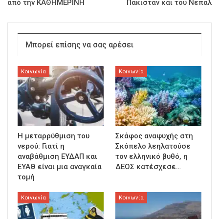
από την ΚΑΘΗΜΕΡΙΝΗ
Πακιστάν και του Νεπάλ
Μπορεί επίσης να σας αρέσει
Κοινωνία
Κοινωνία
Η μεταρρύθμιση του
Σκάφος αναψυχής στη
νερού: Γιατί η
Σκόπελο λεηλατούσε
αναβάθμιση ΕΥΔΑΠ και
τον ελληνικό βυθό, η
ΕΥΑΘ είναι μια αναγκαία
ΔΕΟΣ κατέσχεσε…
τομή
Κοινωνία
Κοινωνία