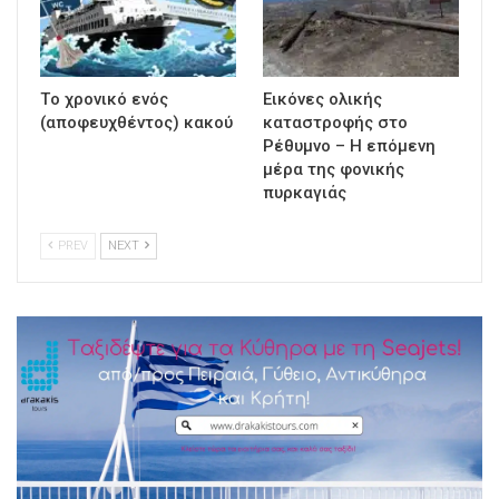
Τo χρονικό ενός
Εικόνες ολικής
(αποφευχθέντος) κακού
καταστροφής στο
Ρέθυμνο – Η επόμενη
μέρα της φονικής
πυρκαγιάς
PREV
NEXT