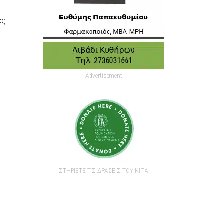
ες
Advertisement
ΣΤΗΡΙΞΤΕ ΤΙΣ ΔΡΑΣΕΙΣ ΤΟΥ ΚΙΠΑ