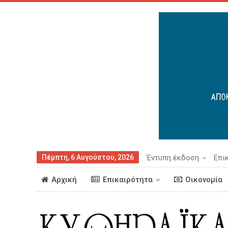
Πέμπτη, 6 Αυγούστου, 2026
Έντυπη έκδοση
Επι
Αρχική
Επικαιρότητα
Οικονομία