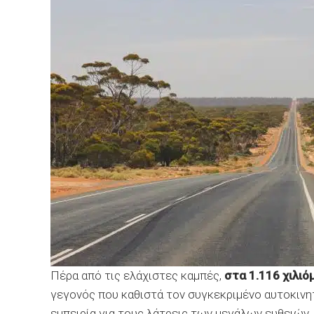
Πέρα από τις ελάχιστες καμπές,
στα 1.116 χιλι
γεγονός που καθιστά τον συγκεκριμένο αυτοκινη
εμπειρία για τους λάτρεις των μεγάλων ευθειών.