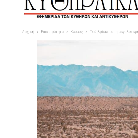
Αρχική
Επικαιρότητα
Κόσμος
Πού βρίσκεται η μεγαλύτερη