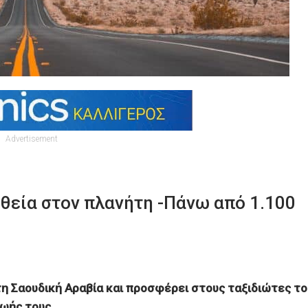
Advertisement
υθεία στον πλανήτη -Πάνω από 1.100
τη Σαουδική Αραβία και προσφέρει στους ταξιδιώτες το
ζωής τους.