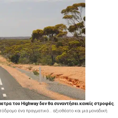
όμετρα του Highway δεν θα συναντήσει κανείς στροφές
,
τόδρομο ένα πραγματικό… αξιοθέατο και μια μοναδική