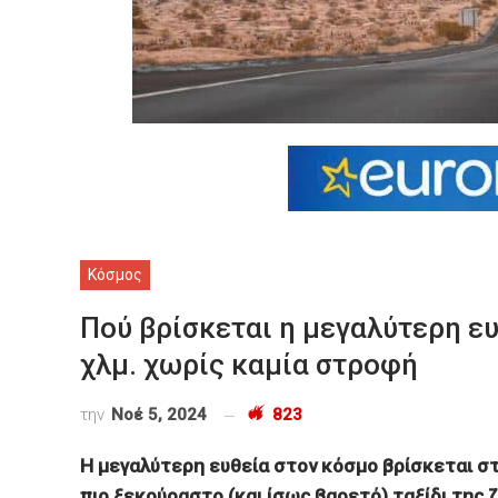
Κόσμος
Πού βρίσκεται η μεγαλύτερη ε
χλμ. χωρίς καμία στροφή
την
Νοέ 5, 2024
823
Η μεγαλύτερη ευθεία στον κόσμο βρίσκεται σ
πιο ξεκούραστο (και ίσως βαρετό) ταξίδι της 