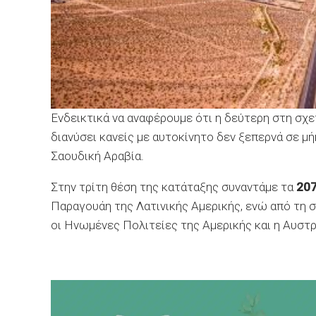
Ενδεικτικά να αναφέρουμε ότι η δεύτερη στη σχε
διανύσει κανείς με αυτοκίνητο δεν ξεπερνά σε μ
Σαουδική Αραβία.
Στην τρίτη θέση της κατάταξης συναντάμε τα
207
Παραγουάη της Λατινικής Αμερικής, ενώ από τη σ
οι Ηνωμένες Πολιτείες της Αμερικής και η Αυστρ