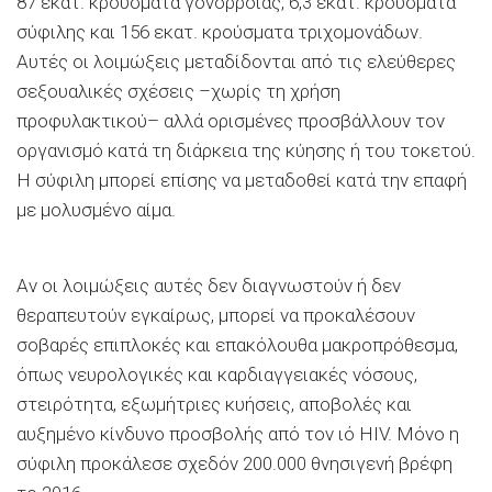
87 εκατ. κρούσματα γονόρροιας, 6,3 εκατ. κρούσματα
σύφιλης και 156 εκατ. κρούσματα τριχομονάδων.
Αυτές οι λοιμώξεις μεταδίδονται από τις ελεύθερες
σεξουαλικές σχέσεις –χωρίς τη χρήση
προφυλακτικού– αλλά ορισμένες προσβάλλουν τον
οργανισμό κατά τη διάρκεια της κύησης ή του τοκετού.
Η σύφιλη μπορεί επίσης να μεταδοθεί κατά την επαφή
με μολυσμένο αίμα.
Αν οι λοιμώξεις αυτές δεν διαγνωστούν ή δεν
θεραπευτούν εγκαίρως, μπορεί να προκαλέσουν
σοβαρές επιπλοκές και επακόλουθα μακροπρόθεσμα,
όπως νευρολογικές και καρδιαγγειακές νόσους,
στειρότητα, εξωμήτριες κυήσεις, αποβολές και
αυξημένο κίνδυνο προσβολής από τον ιό HIV. Μόνο η
σύφιλη προκάλεσε σχεδόν 200.000 θνησιγενή βρέφη