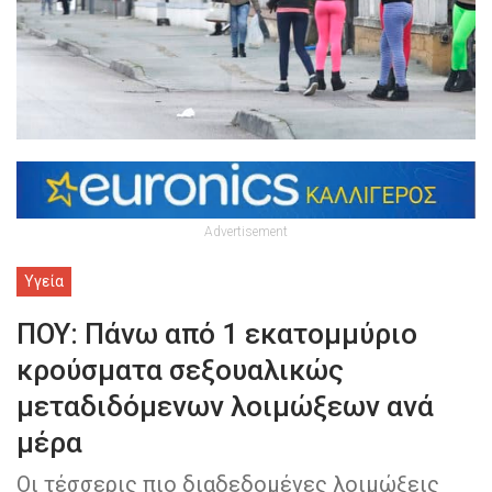
Advertisement
Υγεία
ΠΟΥ: Πάνω από 1 εκατoμμύριο
κρούσματα σεξουαλικώς
μεταδιδόμενων λοιμώξεων ανά
μέρα
Οι τέσσερις πιο διαδεδομένες λοιμώξεις