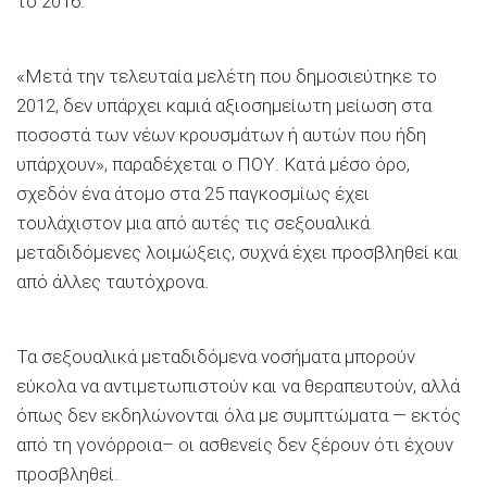
το 2016.
«Μετά την τελευταία μελέτη που δημοσιεύτηκε το
2012, δεν υπάρχει καμιά αξιοσημείωτη μείωση στα
ποσοστά των νέων κρουσμάτων ή αυτών που ήδη
υπάρχουν», παραδέχεται ο ΠΟΥ. Κατά μέσο όρο,
σχεδόν ένα άτομο στα 25 παγκοσμίως έχει
τουλάχιστον μια από αυτές τις σεξουαλικά
μεταδιδόμενες λοιμώξεις, συχνά έχει προσβληθεί και
από άλλες ταυτόχρονα.
Τα σεξουαλικά μεταδιδόμενα νοσήματα μπορούν
εύκολα να αντιμετωπιστούν και να θεραπευτούν, αλλά
όπως δεν εκδηλώνονται όλα με συμπτώματα — εκτός
από τη γονόρροια– οι ασθενείς δεν ξέρουν ότι έχουν
προσβληθεί.