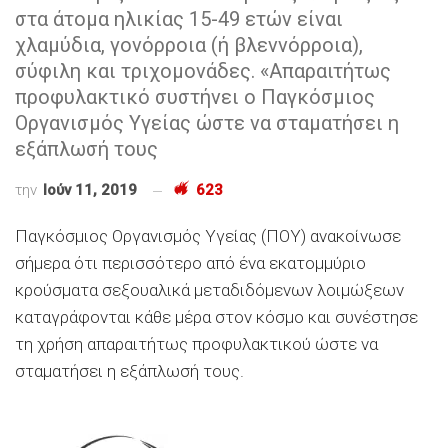
στα άτομα ηλικίας 15-49 ετών είναι
χλαμύδια, γονόρροια (ή βλεννόρροια),
σύφιλη και τριχομονάδες. «Απαραιτήτως
προφυλακτικό συστήνει ο Παγκόσμιος
Οργανισμός Υγείας ώστε να σταματήσει η
εξάπλωσή τους
την
Ιούν 11, 2019
623
Παγκόσμιος Οργανισμός Υγείας (ΠΟΥ) ανακοίνωσε
σήμερα ότι περισσότερο από ένα εκατομμύριο
κρούσματα σεξουαλικά μεταδιδόμενων λοιμώξεων
καταγράφονται κάθε μέρα στον κόσμο και συνέστησε
τη χρήση απαραιτήτως προφυλακτικού ώστε να
σταματήσει η εξάπλωσή τους.