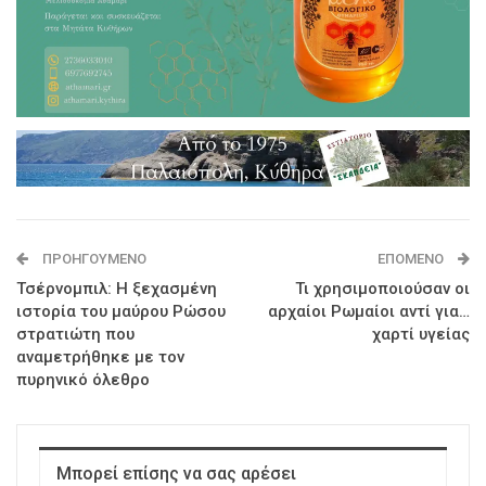
ΠΡΟΗΓΟΎΜΕΝΟ
ΕΠΌΜΕΝΟ
Τσέρνομπιλ: Η ξεχασμένη
Τι χρησιμοποιούσαν οι
ιστορία του μαύρου Ρώσου
αρχαίοι Ρωμαίοι αντί για…
στρατιώτη που
χαρτί υγείας
αναμετρήθηκε με τον
πυρηνικό όλεθρο
Μπορεί επίσης να σας αρέσει