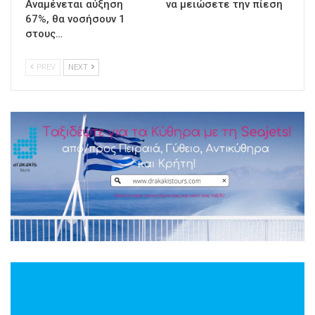
Αναμένεται αύξηση
να μειώσετε την πίεση
67%, θα νοσήσουν 1
στους…
PREV
NEXT