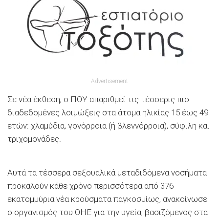
Advertisement
Σε νέα έκθεση, ο ΠΟΥ απαριθμεί τις τέσσερις πιο
διαδεδομένες λοιμώξεις στα άτομα ηλικίας 15 έως 49
ετών: χλαμύδια, γονόρροια (ή βλεννόρροια), σύφιλη και
τριχομονάδες.
Αυτά τα τέσσερα σεξουαλικά μεταδιδόμενα νοσήματα
προκαλούν κάθε χρόνο περισσότερα από 376
εκατομμύρια νέα κρούσματα παγκοσμίως, ανακοίνωσε
ο οργανισμός του ΟΗΕ για την υγεία, βασιζόμενος στα