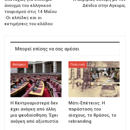
άνοιγμα του ελληνικού
Δένδια στην Αγκυρα;
τουρισμού στις 14 Μαΐου
-Οι ελπίδες και οι
εκτιμήσεις του κλάδου
Μπορεί επίσης να σας αρέσει
Απόψεις
Πολιτική
Η Κεντροαριστερά δεν
Μάτι-Επέτειος: Η
έχει ανάγκη από άλλη
παράσταση του
μια ψευδαίσθηση. Έχει
αίσχους, το θράσος, το
ανάγκη από αξιοπιστία
rebranding