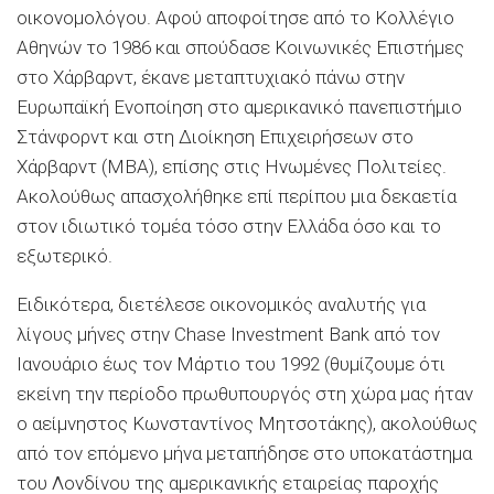
οικονομολόγου. Αφού αποφοίτησε από το Κολλέγιο
Αθηνών το 1986 και σπούδασε Κοινωνικές Επιστήμες
στο Χάρβαρντ, έκανε μεταπτυχιακό πάνω στην
Ευρωπαϊκή Ενοποίηση στο αμερικανικό πανεπιστήμιο
Στάνφορντ και στη Διοίκηση Επιχειρήσεων στο
Χάρβαρντ (ΜΒΑ), επίσης στις Ηνωμένες Πολιτείες.
Ακολούθως απασχολήθηκε επί περίπου μια δεκαετία
στον ιδιωτικό τομέα τόσο στην Ελλάδα όσο και το
εξωτερικό.
Ειδικότερα, διετέλεσε οικονομικός αναλυτής για
λίγους μήνες στην Chase Investment Bank από τον
Ιανουάριο έως τον Μάρτιο του 1992 (θυμίζουμε ότι
εκείνη την περίοδο πρωθυπουργός στη χώρα μας ήταν
ο αείμνηστος Κωνσταντίνος Μητσοτάκης), ακολούθως
από τον επόμενο μήνα μεταπήδησε στο υποκατάστημα
του Λονδίνου της αμερικανικής εταιρείας παροχής