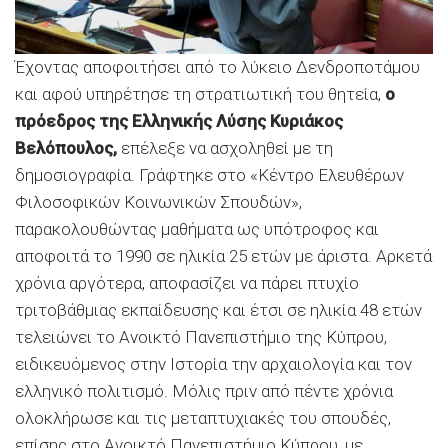
Έχοντας αποφοιτήσει από το λύκειο Δενδροποτάμου
και αφού υπηρέτησε τη στρατιωτική του θητεία,
ο
πρόεδρος της Ελληνικής Λύσης Κυριάκος
Βελόπουλος,
επέλεξε να ασχοληθεί με τη
δημοσιογραφία. Γράφτηκε στο «Κέντρο Ελευθέρων
Φιλοσοφικών Κοινωνικών Σπουδών»,
παρακολουθώντας μαθήματα ως υπότροφος και
αποφοιτά το 1990 σε ηλικία 25 ετών με άριστα. Αρκετά
χρόνια αργότερα, αποφασίζει να πάρει πτυχίο
τριτοβάθμιας εκπαίδευσης και έτσι σε ηλικία 48 ετών
τελειώνει το Ανοικτό Πανεπιστήμιο της Κύπρου,
ειδικευόμενος στην Ιστορία την αρχαιολογία και τον
ελληνικό πολιτισμό. Μόλις πριν από πέντε χρόνια
ολοκλήρωσε και τις μεταπτυχιακές του σπουδές,
επίσης στο Ανοικτό Πανεπιστήμιο Κύπρου, με