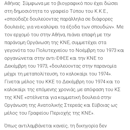
Αθήνας. Σύμφωνα με το βιογραφικό που έχει δώσει
στη δημοσιότητα το γραφείο Τύπου του Κ.Κ.Ε.,
«σπούδαζε δουλεύοντας παράλληλα σε διάφορες
δουλειές, για να καλύψει τα έξοδα των σπουδών». Με
τον ερχομό του στην Αθήνα, πιάνει επαφή με την
παράνομη Οργάνωση της ΚΝΕ, συμμετέχει στα
γεγονότα του Πολυτεχνείου το Νοέμβρη του 1973 και
οργανώνεται στην αντι-ΕΦΕΕ και την ΚΝΕ το
Δεκέμβρη του 1973, «δουλεύοντας στην παρανομία
μέχρι τη μεταπολίτευση, το καλοκαίρι του 1974».
Γίνεται μέλος του ΚΚΕ το Δεκέμβρη του 1974 και το
καλοκαίρι της επόμενης χρονιάς, με απόφαση του ΚΣ
της ΚΝΕ «στέλνεται για κομματική δουλειά στην
Οργάνωση της Ανατολικής Στερεάς και Εύβοιας ως
μέλος του Γραφείου Περιοχής της ΚΝΕ».
Όπως αντιλαμβάνεται κανείς, τη δικηγορία δεν