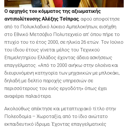
Ο αρχηγός του κόμματος της αξιωματικής
αντιπολίτευσης Αλέξης Τσίπρας
, αφού αποφοίτησε
από το Πολυκλαδικό λύκειο Αμπελοκήπων, εισήχθη
στο Εθνικό Μετσόβιο Πολυτεχνείο απ’ όπου πήρε το
πτυχίο του το έτος 2000, σε ηλικία 26 ετών. Τον Ιούνιο
του ίδιου έτους γίνεται μέλος του Τεχνικού
Επιμελητηρίου Ελλάδος έχοντας άδεια ασκήσεως
επαγγέλματος. «Από το 2000 ανήκω στην ολοένα και
διευρυνόμενη κατηγορία των μηχανικών με μπλοκάκι,
δηλαδή με δελτίο παροχής υπηρεσιών σε
περισσότερους του ενός εργοδότη» όπως έχει
αναφέρει παλαιότερα.
Ακολούθως απέκτησε και μεταπτυχιακό τίτλο στην
Πολεοδομία – Χωροταξία, από το ίδιο ανώτατο
εκπαιδευτικό ίδρυμα. Έχοντας επαγγελματικές