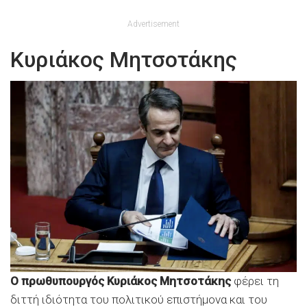
Advertisement
Κυριάκος Μητσοτάκης
Ο πρωθυπουργός Κυριάκος Μητσοτάκης
φέρει τη
διττή ιδιότητα του πολιτικού επιστήμονα και του