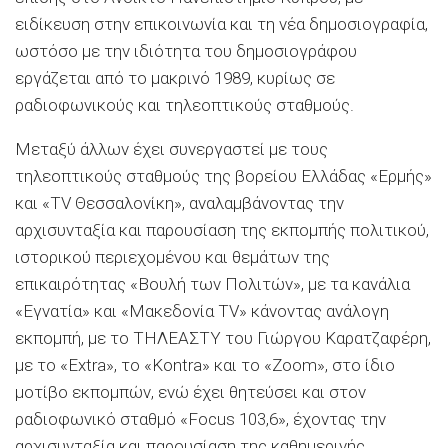
ειδίκευση στην επικοινωνία και τη νέα δημοσιογραφία,
ωστόσο με την ιδιότητα του δημοσιογράφου
εργάζεται από το μακρινό 1989, κυρίως σε
ραδιοφωνικούς και τηλεοπτικούς σταθμούς.
Μεταξύ άλλων έχει συνεργαστεί με τους
τηλεοπτικούς σταθμούς της βορείου Ελλάδας «Ερμής»
και «TV Θεσσαλονίκη», αναλαμβάνοντας την
αρχισυνταξία και παρουσίαση της εκπομπής πολιτικού,
ιστορικού περιεχομένου και θεμάτων της
επικαιρότητας «Βουλή των Πολιτών», με τα κανάλια
«Εγνατία» και «Μακεδονία TV» κάνοντας ανάλογη
εκπομπή, με το ΤΗΛΕΑΣΤΥ του Γιώργου Καρατζαφέρη,
με το «Extra», το «Kontra» και το «Zoom», στο ίδιο
μοτίβο εκπομπών, ενώ έχει θητεύσει και στον
ραδιοφωνικό σταθμό «Focus 103,6», έχοντας την
αρχισυνταξία και παρουσίαση της καθημερινής