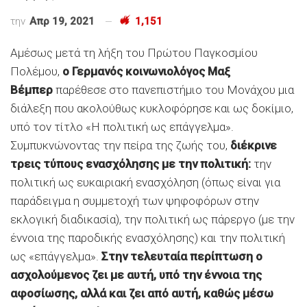
την
Απρ 19, 2021
1,151
Αμέσως μετά τη λήξη του Πρώτου Παγκοσμίου
Πολέμου,
ο Γερμανός κοινωνιολόγος Μαξ
Βέμπερ
παρέθεσε στο πανεπιστήμιο του Μονάχου μια
διάλεξη που ακολούθως κυκλοφόρησε και ως δοκίμιο,
υπό τον τίτλο «Η πολιτική ως επάγγελμα».
Συμπυκνώνοντας την πείρα της ζωής του,
διέκρινε
τρεις τύπους ενασχόλησης με την πολιτική:
την
πολιτική ως ευκαιριακή ενασχόληση (όπως είναι για
παράδειγμα η συμμετοχή των ψηφοφόρων στην
εκλογική διαδικασία), την πολιτική ως πάρεργο (με την
έννοια της παροδικής ενασχόλησης) και την πολιτική
ως «επάγγελμα».
Στην τελευταία περίπτωση ο
ασχολούμενος ζει με αυτή, υπό την έννοια της
αφοσίωσης, αλλά και ζει από αυτή, καθώς μέσω