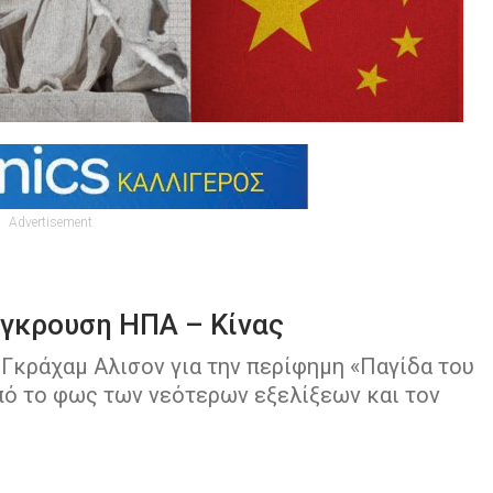
Advertisement
ύγκρουση ΗΠΑ – Κίνας
Γκράχαμ Αλισον για την περίφημη «Παγίδα του
πό το φως των νεότερων εξελίξεων και τον