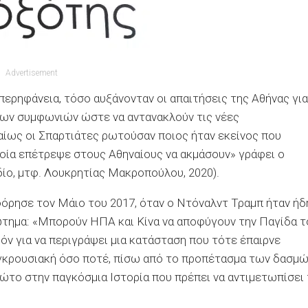
Advertisement
ερηφάνεια, τόσο αυξάνονταν οι απαιτήσεις της Αθήνας για
των συμφωνιών ώστε να αντανακλούν τις νέες
ίως οι Σπαρτιάτες ρωτούσαν ποιος ήταν εκείνος που
ποία επέτρεψε στους Αθηναίους να ακμάσουν» γράφει ο
δίο, μτφ. Λουκρητίας Μακροπούλου, 2020).
όρησε τον Μάιο του 2017, όταν ο Ντόναλντ Τραμπ ήταν ήδ
τημα: «Μπορούν ΗΠΑ και Κίνα να αποφύγουν την Παγίδα τ
ν για να περιγράψει μια κατάσταση που τότε έπαιρνε
υγκρουσιακή όσο ποτέ, πίσω από το προπέτασμα των δασμώ
ρώτο στην παγκόσμια Ιστορία που πρέπει να αντιμετωπίσει