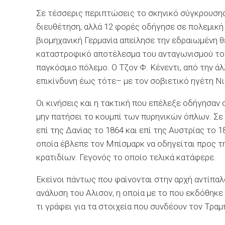
Σε τέσσερις περιπτώσεις το σκηνικό σύγκρουσης
διευθέτηση, αλλά 12 φορές οδήγησε σε πολεμική σ
βιομηχανική Γερμανία απείλησε την εδραιωμένη θ
καταστροφικό αποτέλεσμα του ανταγωνισμού τους
παγκόσμιο πόλεμο. Ο Τζον Φ. Κένεντι, από την ά
επικίνδυνη έως τότε– με τον σοβιετικό ηγέτη Ν
Οι κινήσεις και η τακτική που επέλεξε οδήγησαν
μην πατήσει το κουμπί των πυρηνικών όπλων. Σε 
επί της Δανίας το 1864 και επί της Αυστρίας το 
οποία έβλεπε τον Μπίσμαρκ να οδηγείται προς τ
κρατιδίων. Γεγονός το οποίο τελικά κατάφερε.
Εκείνοι πάντως που φαίνονται στην αρχή αντίπα
ανάλυση του Αλισον, η οποία με το που εκδόθηκε 
τι γράφει για τα στοιχεία που συνδέουν τον Τραμπ