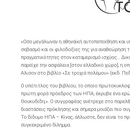
«Οσο μεγάλωναν η αθηναϊκή αυτοπεποίθηση και υπ
σεβασμό και οι φιλοδοξίες της για αναθεώρηση 
πραγματικότητες στον καταμερισμό ισχύος… Δικα
παρείχε την ασφάλεια [στον ελλαδικό χώρο], η ο
Αλισον στο βιβλίο «Σε τροχιά πολέμου» (εκδ. Πε
Ο υπότιτλος του βιβλίου, το οποίο πρωτοκυκλοφ
πρώτη φορά πρόεδρος των ΗΠΑ, έκρυβε ένα ερώ
Θουκυδίδη;». Ο συγγραφέας ανέτρεχε στο παρελθό
διαστάσεις πρόκλησης και σήμερα μοιάζει πιο σ
Το δίδυμο ΗΠΑ – Κίνας, άλλωστε, δεν είναι το π
συγκεκριμένο δίλημμα.