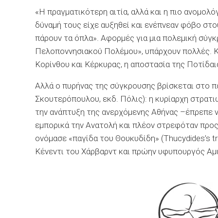
«Η πραγματικότερη αιτία, αλλά και η πιο ανομολόγ
δύναμή τους είχε αυξηθεί και ενέπνεαν φόβο στο
πάρουν τα όπλα». Αφορμές για μια πολεμική σύγκ
Πελοποννησιακού Πολέμου», υπάρχουν πολλές. Κα
Κορίνθου και Κέρκυρας, η αποστασία της Ποτίδα
Αλλά ο πυρήνας της σύγκρουσης βρίσκεται στο 
Σκουτερόπουλου, εκδ. Πόλις): η κυρίαρχη στρατ
την ανάπτυξη της ανερχόμενης Αθήνας –έπρεπε να
εμπορικά την Ανατολή και πλέον στρεφόταν προς 
ονόμασε «παγίδα του Θουκυδίδη» (Thucydides’s t
Κένεντι του Χάρβαρντ και πρώην υφυπουργός Αμυ