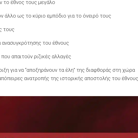
υν το έθνος τους μεγάλο
ν άλλο ως το κύριο εμπόδιο για το όνειρό τους
ς τους
α ανασυγκρότησης του έθνους
που απαιτούν ριζικές αλλαγές
ριξη για να “αποξηράνουν τα έλη” της διαφθοράς στη χώρα
 απόπειρες ανατροπής της ιστορικής αποστολής του έθνου