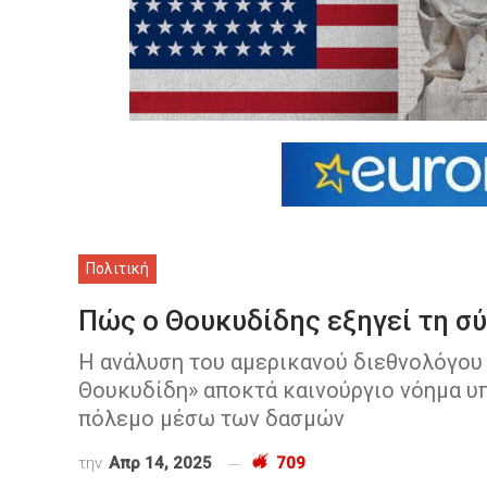
Πολιτική
Πώς ο Θουκυδίδης εξηγεί τη σ
Η ανάλυση του αμερικανού διεθνολόγου 
Θουκυδίδη» αποκτά καινούργιο νόημα υ
πόλεμο μέσω των δασμών
την
Απρ 14, 2025
709