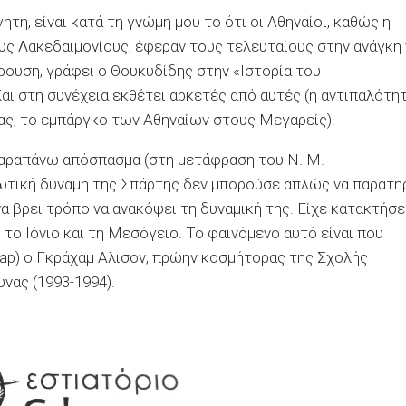
ητη, είναι κατά τη γνώμη μου το ότι οι Αθηναίοι, καθώς η
υς Λακεδαιμονίους, έφεραν τους τελευταίους στην ανάγκη 
ρουση, γράφει ο Θουκυδίδης στην «Ιστορία του
ι στη συνέχεια εκθέτει αρκετές από αυτές (η αντιπαλότη
ιας, το εμπάργκο των Αθηναίων στους Μεγαρείς).
παραπάνω απόσπασμα (στη μετάφραση του Ν. Μ.
ιωτική δύναμη της Σπάρτης δεν μπορούσε απλώς να παρατη
 βρει τρόπο να ανακόψει τη δυναμική της. Είχε κατακτήσε
το Ιόνιο και τη Μεσόγειο. Το φαινόμενο αυτό είναι που
rap) ο Γκράχαμ Αλισον, πρώην κοσμήτορας της Σχολής
νας (1993-1994).